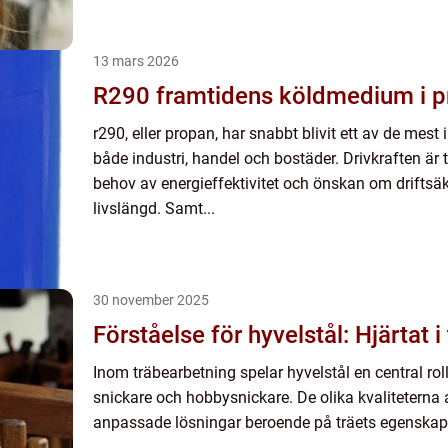
13 mars 2026
R290 framtidens köldmedium i 
r290, eller propan, har snabbt blivit ett av de mes
både industri, handel och bostäder. Drivkraften är t
behov av energieffektivitet och önskan om drifts
livslängd. Samt...
30 november 2025
Förståelse för hyvelstål: Hjärtat 
Inom träbearbetning spelar hyvelstål en central rol
snickare och hobbysnickare. De olika kvaliteterna 
anpassade lösningar beroende på träets egenskape