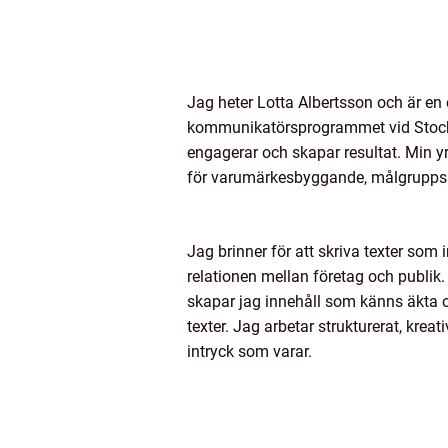
Jag heter Lotta Albertsson och är en
kommunikatörsprogrammet vid Stockho
engagerar och skapar resultat. Min y
för varumärkesbyggande, målgrupps
Jag brinner för att skriva texter som 
relationen mellan företag och publik.
skapar jag innehåll som känns äkta o
texter. Jag arbetar strukturerat, kreati
intryck som varar.