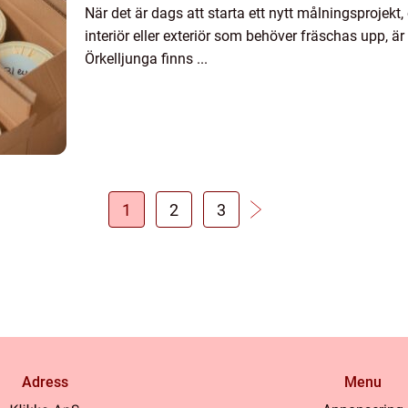
När det är dags att starta ett nytt målningsprojek
interiör eller exteriör som behöver fräschas upp, är
Örkelljunga finns ...
1
2
3
Adress
Menu