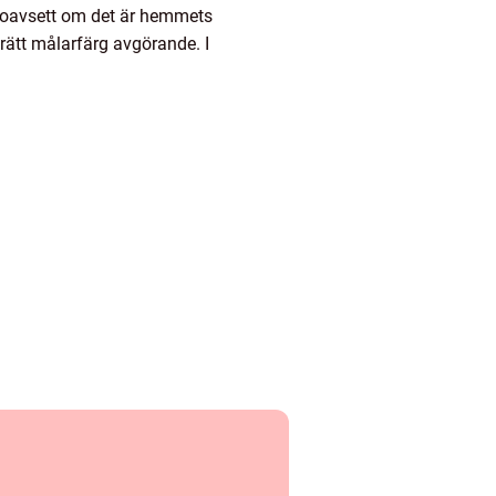
t, oavsett om det är hemmets
 rätt målarfärg avgörande. I