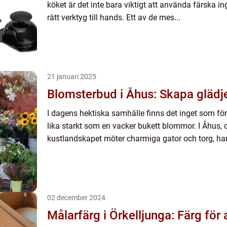
köket är det inte bara viktigt att använda färska in
rätt verktyg till hands. Ett av de mes...
21 januari 2025
Blomsterbud i Åhus: Skapa gläd
I dagens hektiska samhälle finns det inget som f
lika starkt som en vacker bukett blommor. I Åhus, 
kustlandskapet möter charmiga gator och torg, har
02 december 2024
Målarfärg i Örkelljunga: Färg för 