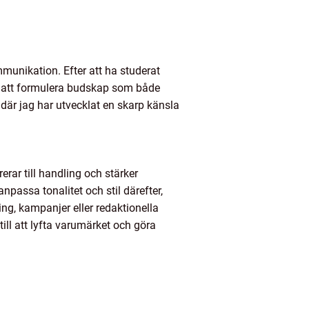
munikation. Efter att ha studerat
n att formulera budskap som både
där jag har utvecklat en skarp känsla
erar till handling och stärker
passa tonalitet och stil därefter,
ng, kampanjer eller redaktionella
 till att lyfta varumärket och göra