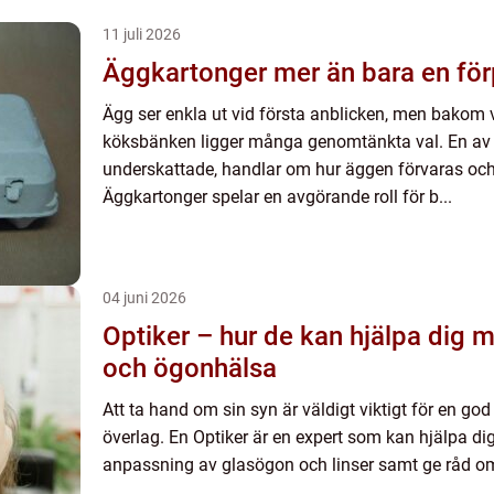
11 juli 2026
Äggkartonger mer än bara e
Ägg ser enkla ut vid första anblicken, men bakom 
köksbänken ligger många genomtänkta val. En av d
underskattade, handlar om hur äggen förvaras och
Äggkartonger spelar en avgörande roll för b...
04 juni 2026
Optiker – hur de kan hjälpa dig
och ögonhälsa
Att ta hand om sin syn är väldigt viktigt för en god
överlag. En Optiker är en expert som kan hjälpa d
anpassning av glasögon och linser samt ge råd om