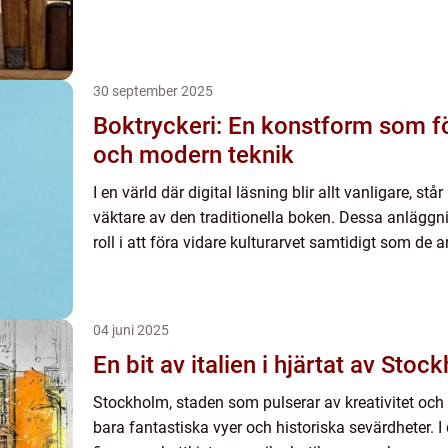
30 september 2025
Boktryckeri: En konstform som fö
och modern teknik
I en värld där digital läsning blir allt vanligare, st
väktare av den traditionella boken. Dessa anläggn
roll i att föra vidare kulturarvet samtidigt som de a
04 juni 2025
En bit av italien i hjärtat av Stoc
Stockholm, staden som pulserar av kreativitet och 
bara fantastiska vyer och historiska sevärdheter.