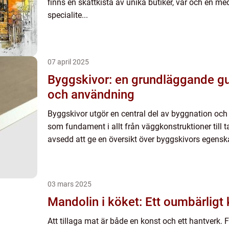
finns en skattkista av unika butiker, var och en m
specialite...
07 april 2025
Byggskivor: en grundläggande gui
och användning
Byggskivor utgör en central del av byggnation och
som fundament i allt från väggkonstruktioner till 
avsedd att ge en översikt över byggskivors egenska
03 mars 2025
Mandolin i köket: Ett oumbärlig
Att tillaga mat är både en konst och ett hantverk. 