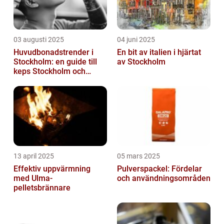
03 augusti 2025
04 juni 2025
Huvudbonadstrender i
En bit av italien i hjärtat
Stockholm: en guide till
av Stockholm
keps Stockholm och
mycket mer
13 april 2025
05 mars 2025
Effektiv uppvärmning
Pulverspackel: Fördelar
med Ulma-
och användningsområden
pelletsbrännare