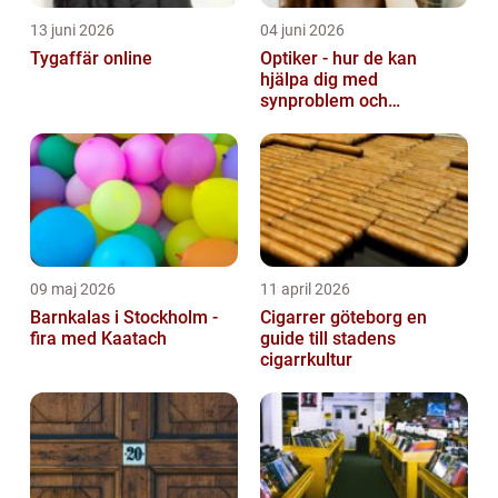
13 juni 2026
04 juni 2026
Tygaffär online
Optiker - hur de kan
hjälpa dig med
synproblem och
ögonhälsa
09 maj 2026
11 april 2026
Barnkalas i Stockholm -
Cigarrer göteborg en
fira med Kaatach
guide till stadens
cigarrkultur