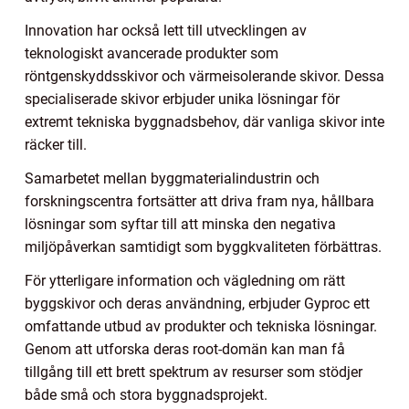
Innovation har också lett till utvecklingen av
teknologiskt avancerade produkter som
röntgenskyddsskivor och värmeisolerande skivor. Dessa
specialiserade skivor erbjuder unika lösningar för
extremt tekniska byggnadsbehov, där vanliga skivor inte
räcker till.
Samarbetet mellan byggmaterialindustrin och
forskningscentra fortsätter att driva fram nya, hållbara
lösningar som syftar till att minska den negativa
miljöpåverkan samtidigt som byggkvaliteten förbättras.
För ytterligare information och vägledning om rätt
byggskivor och deras användning, erbjuder Gyproc ett
omfattande utbud av produkter och tekniska lösningar.
Genom att utforska deras root-domän kan man få
tillgång till ett brett spektrum av resurser som stödjer
både små och stora byggnadsprojekt.