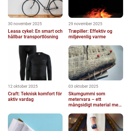
30 november 2025
29 november 2025
Leasa cykel: En smart och
Træpiller: Effektiv og
hållbar transportlösning
miljøvenlig varme
12 oktober 2025
03 oktober 2025
Craft: Teknisk komfort för
Skumgummi som
aktiv vardag
metervara – ett
mångsidigt material med
många
användningsområden