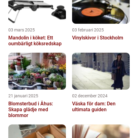
03 mars 2025
03 februari 2025
Mandolin i köket: Ett
Vinylskivor i Stockholm
oumbärligt köksredskap
21 januari 2025
02 december 2024
Blomsterbud i Åhus:
Väska för dam: Den
Skapa glädje med
ultimata guiden
blommor