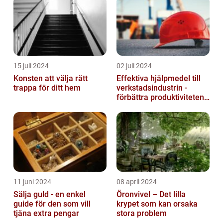
15 juli 2024
02 juli 2024
Konsten att välja rätt
Effektiva hjälpmedel till
trappa för ditt hem
verkstadsindustrin -
förbättra produktiviteten
och säkerheten
11 juni 2024
08 april 2024
Sälja guld - en enkel
Öronvivel – Det lilla
guide för den som vill
krypet som kan orsaka
tjäna extra pengar
stora problem