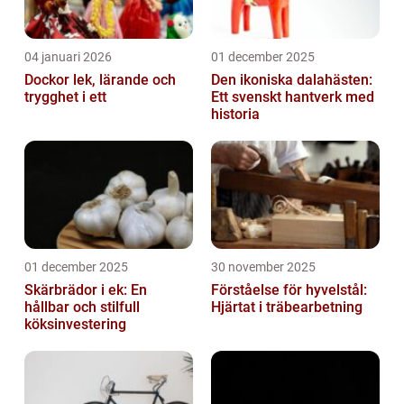
04 januari 2026
01 december 2025
Dockor lek, lärande och
Den ikoniska dalahästen:
trygghet i ett
Ett svenskt hantverk med
historia
01 december 2025
30 november 2025
Skärbrädor i ek: En
Förståelse för hyvelstål:
hållbar och stilfull
Hjärtat i träbearbetning
köksinvestering