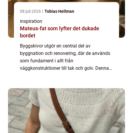
08 juli 2026
Tobias Hellman
inspiration
Mateus-fat som lyfter det dukade
bordet
Byggskivor utgör en central del av
byggnation och renovering, där de används
som fundament i allt från
väggkonstruktioner till tak och golv. Denna
guide är avsedd att ge en översikt över
byggskivors egenskaper...