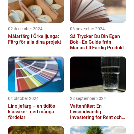
02 december 2024
06 november 2024
Målarfärg i Örkelljunga:
Så Trycker Du Din Egen
Färg för alla dina projekt
Bok - En Guide från
Manus till Färdig Produkt
04 oktober 2024
28 september 2024
Linoljefärg – en tidlös
Vattenfilter: En
klassiker med många
Livsnödvändig
fördelar
Investering för Rent och
Säkert Vatten