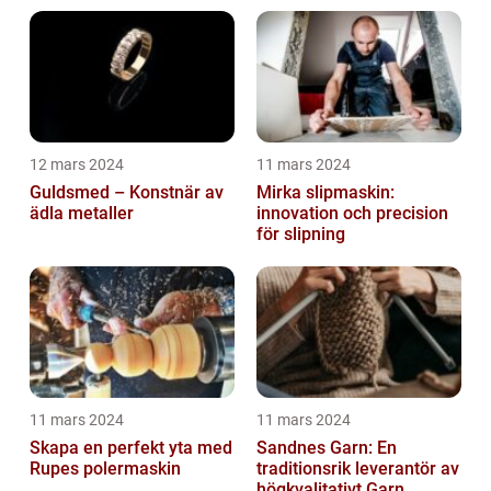
12 mars 2024
11 mars 2024
Guldsmed – Konstnär av
Mirka slipmaskin:
ädla metaller
innovation och precision
för slipning
11 mars 2024
11 mars 2024
Skapa en perfekt yta med
Sandnes Garn: En
Rupes polermaskin
traditionsrik leverantör av
högkvalitativt Garn