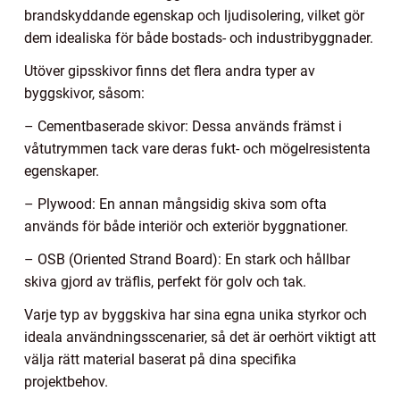
brandskyddande egenskap och ljudisolering, vilket gör
dem idealiska för både bostads- och industribyggnader.
Utöver gipsskivor finns det flera andra typer av
byggskivor, såsom:
– Cementbaserade skivor: Dessa används främst i
våtutrymmen tack vare deras fukt- och mögelresistenta
egenskaper.
– Plywood: En annan mångsidig skiva som ofta
används för både interiör och exteriör byggnationer.
– OSB (Oriented Strand Board): En stark och hållbar
skiva gjord av träflis, perfekt för golv och tak.
Varje typ av byggskiva har sina egna unika styrkor och
ideala användningsscenarier, så det är oerhört viktigt att
välja rätt material baserat på dina specifika
projektbehov.