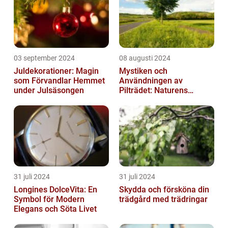
03 september 2024
08 augusti 2024
Juldekorationer: Magin
Mystiken och
som Förvandlar Hemmet
Användningen av
under Julsäsongen
Pilträdet: Naturens
Skulptur
31 juli 2024
31 juli 2024
Longines DolceVita: En
Skydda och försköna din
Symbol för Modern
trädgård med trädringar
Elegans och Söta Livet