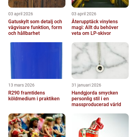
03 april 2026
03 april 2026
Gatuskylt som detalj och
Återupptäck vinylens
vägvisare funktion, form
magi: Allt du behöver
och hållbarhet
veta om LP-skivor
13 mars 2026
31 januari 2026
R290 framtidens
Handgjorda smycken
köldmedium i praktiken
personlig stil i en
massproducerad värld