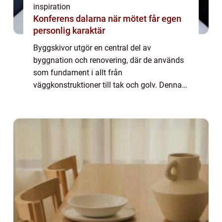
inspiration
Konferens dalarna när mötet får egen
personlig karaktär
Byggskivor utgör en central del av
byggnation och renovering, där de används
som fundament i allt från
väggkonstruktioner till tak och golv. Denna
guide är avsedd att ge en översikt över
byggskivors egenskaper...