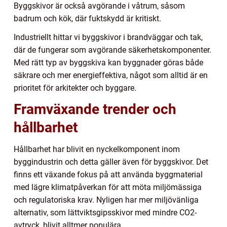
Byggskivor är också avgörande i våtrum, såsom
badrum och kök, där fuktskydd är kritiskt.
Industriellt hittar vi byggskivor i brandväggar och tak,
där de fungerar som avgörande säkerhetskomponenter.
Med rätt typ av byggskiva kan byggnader göras både
säkrare och mer energieffektiva, något som alltid är en
prioritet för arkitekter och byggare.
Framväxande trender och
hållbarhet
Hållbarhet har blivit en nyckelkomponent inom
byggindustrin och detta gäller även för byggskivor. Det
finns ett växande fokus på att använda byggmaterial
med lägre klimatpåverkan för att möta miljömässiga
och regulatoriska krav. Nyligen har mer miljövänliga
alternativ, som lättviktsgipsskivor med mindre CO2-
avtryck, blivit alltmer populära.