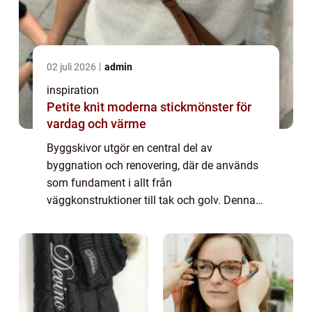
02 juli 2026
admin
inspiration
Petite knit moderna stickmönster för
vardag och värme
Byggskivor utgör en central del av
byggnation och renovering, där de används
som fundament i allt från
väggkonstruktioner till tak och golv. Denna
guide är avsedd att ge en översikt över
byggskivors egenskaper...