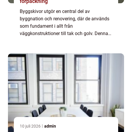
förpackning
Byggskivor utgör en central del av
byggnation och renovering, där de används
som fundament i allt från
väggkonstruktioner till tak och golv. Denna
guide är avsedd att ge en översikt över
byggskivors egenskaper...
10 juli 2026
admin