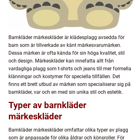
Barnkläder märkeskläder är klädesplagg avsedda för
barn som är tillverkade av känt märkesvarumärken.
Dessa märken är ofta kända för sin höga kvalitet, stil
och design. Märkeskläder kan innefatta allt från
vardagliga plagg som t-shirts och jeans till mer formella
klänningar och kostymer för speciella tillfällen. Det
finns ett brett utbud av märken som specialiserar sig på
barnkläder, var och en med sin unika stil och estetik.
Typer av barnkläder
märkeskläder
Barnkläder märkeskläder omfattar olika typer av plagg
som är anpassade för olika åldrar och könsroller. För