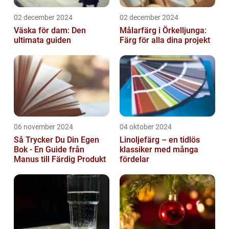
02 december 2024
02 december 2024
Väska för dam: Den
Målarfärg i Örkelljunga:
ultimata guiden
Färg för alla dina projekt
06 november 2024
04 oktober 2024
Så Trycker Du Din Egen
Linoljefärg – en tidlös
Bok - En Guide från
klassiker med många
Manus till Färdig Produkt
fördelar