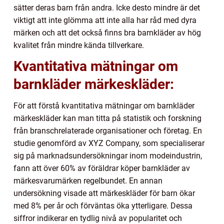
sätter deras barn från andra. Icke desto mindre är det
viktigt att inte glömma att inte alla har råd med dyra
märken och att det också finns bra barnkläder av hög
kvalitet från mindre kända tillverkare.
Kvantitativa mätningar om
barnkläder märkeskläder:
För att förstå kvantitativa mätningar om barnkläder
märkeskläder kan man titta på statistik och forskning
från branschrelaterade organisationer och företag. En
studie genomförd av XYZ Company, som specialiserar
sig på marknadsundersökningar inom modeindustrin,
fann att över 60% av föräldrar köper barnkläder av
märkesvarumärken regelbundet. En annan
undersökning visade att märkeskläder för barn ökar
med 8% per år och förväntas öka ytterligare. Dessa
siffror indikerar en tydlig nivå av popularitet och