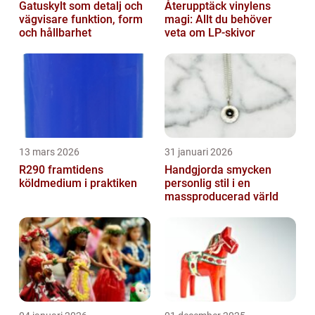
Gatuskylt som detalj och
Återupptäck vinylens
vägvisare funktion, form
magi: Allt du behöver
och hållbarhet
veta om LP-skivor
13 mars 2026
31 januari 2026
R290 framtidens
Handgjorda smycken
köldmedium i praktiken
personlig stil i en
massproducerad värld