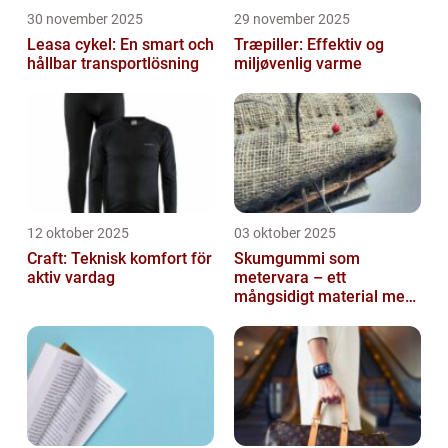
30 november 2025
29 november 2025
Leasa cykel: En smart och
Træpiller: Effektiv og
hållbar transportlösning
miljøvenlig varme
12 oktober 2025
03 oktober 2025
Craft: Teknisk komfort för
Skumgummi som
aktiv vardag
metervara – ett
mångsidigt material med
många
användningsområden