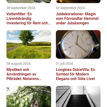
28 september 2024
03 september 2024
Vattenfilter: En
Juldekorationer: Magin
Livsnödvändig
som Förvandlar Hemmet
Investering för Rent och
under Julsäsongen
Säkert Vatten
08 augusti 2024
31 juli 2024
Mystiken och
Longines DolceVita: En
Användningen av
Symbol för Modern
Pilträdet: Naturens
Elegans och Söta Livet
Skulptur