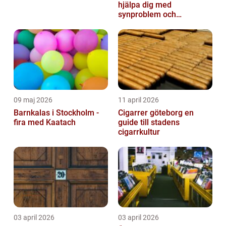
hjälpa dig med
synproblem och
ögonhälsa
09 maj 2026
11 april 2026
Barnkalas i Stockholm -
Cigarrer göteborg en
fira med Kaatach
guide till stadens
cigarrkultur
03 april 2026
03 april 2026