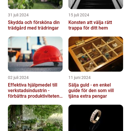
31 juli 2024
15 juli 2024
Skydda och försköna din
Konsten att välja rätt
trädgård med trädringar
trappa för ditt hem
02 juli 2024
11 juni 2024
Effektiva hjälpmedel till
Sälja guld - en enkel
verkstadsindustrin -
guide för den som vill
förbättra produktiviteten
tjäna extra pengar
och säkerheten