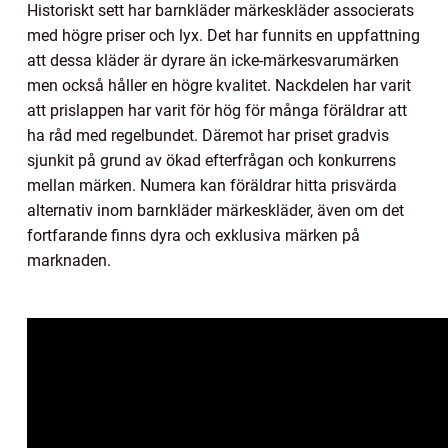
Historiskt sett har barnkläder märkeskläder associerats
med högre priser och lyx. Det har funnits en uppfattning
att dessa kläder är dyrare än icke-märkesvarumärken
men också håller en högre kvalitet. Nackdelen har varit
att prislappen har varit för hög för många föräldrar att
ha råd med regelbundet. Däremot har priset gradvis
sjunkit på grund av ökad efterfrågan och konkurrens
mellan märken. Numera kan föräldrar hitta prisvärda
alternativ inom barnkläder märkeskläder, även om det
fortfarande finns dyra och exklusiva märken på
marknaden.