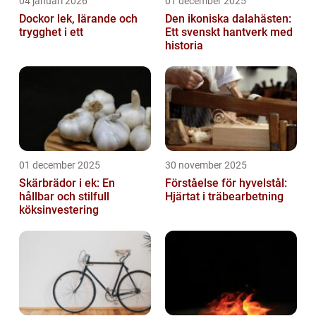
04 januari 2026
01 december 2025
Dockor lek, lärande och
Den ikoniska dalahästen:
trygghet i ett
Ett svenskt hantverk med
historia
01 december 2025
30 november 2025
Skärbrädor i ek: En
Förståelse för hyvelstål:
hållbar och stilfull
Hjärtat i träbearbetning
köksinvestering