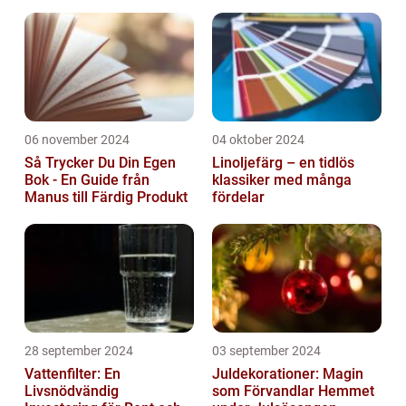
06 november 2024
04 oktober 2024
Så Trycker Du Din Egen
Linoljefärg – en tidlös
Bok - En Guide från
klassiker med många
Manus till Färdig Produkt
fördelar
28 september 2024
03 september 2024
Vattenfilter: En
Juldekorationer: Magin
Livsnödvändig
som Förvandlar Hemmet