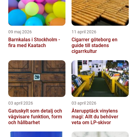
09 maj 2026
11 april 2026
Barnkalas i Stockholm -
Cigarrer göteborg en
fira med Kaatach
guide till stadens
cigarrkultur
03 april 2026
03 april 2026
Gatuskylt som detalj och
Återupptäck vinylens
vägvisare funktion, form
magi: Allt du behöver
och hållbarhet
veta om LP-skivor