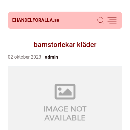
EHANDELFÖRALLA.
se
barnstorlekar kläder
02 oktober 2023
admin