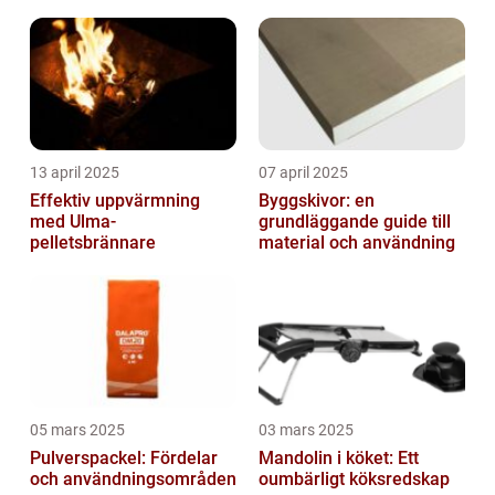
mycket mer
13 april 2025
07 april 2025
Effektiv uppvärmning
Byggskivor: en
med Ulma-
grundläggande guide till
pelletsbrännare
material och användning
05 mars 2025
03 mars 2025
Pulverspackel: Fördelar
Mandolin i köket: Ett
och användningsområden
oumbärligt köksredskap