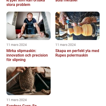
krypet som kan orsaka
ädla metaller
stora problem
11 mars 2024
11 mars 2024
Mirka slipmaskin:
Skapa en perfekt yta med
innovation och precision
Rupes polermaskin
för slipning
11 mars 2024
Sandnes Garn: En