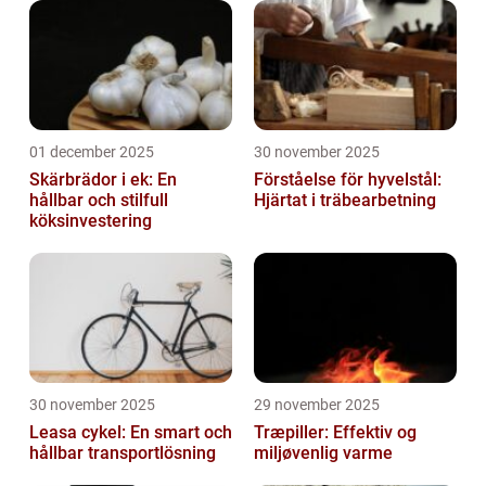
01 december 2025
30 november 2025
Skärbrädor i ek: En
Förståelse för hyvelstål:
hållbar och stilfull
Hjärtat i träbearbetning
köksinvestering
30 november 2025
29 november 2025
Leasa cykel: En smart och
Træpiller: Effektiv og
hållbar transportlösning
miljøvenlig varme