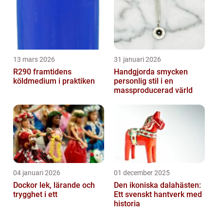
13 mars 2026
31 januari 2026
R290 framtidens
Handgjorda smycken
köldmedium i praktiken
personlig stil i en
massproducerad värld
04 januari 2026
01 december 2025
Dockor lek, lärande och
Den ikoniska dalahästen:
trygghet i ett
Ett svenskt hantverk med
historia