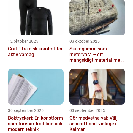
12 oktober 2025
03 oktober 2025
Craft: Teknisk komfort för
Skumgummi som
aktiv vardag
metervara – ett
mångsidigt material med
många
användningsområden
30 september 2025
03 september 2025
Boktryckeri: En konstform
Gör medvetna val: Välj
som förenar tradition och
second hand-vintage i
modern teknik
Kalmar