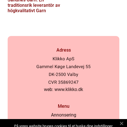
traditionsrik leverantör av
högkvalitativt Garn
Adress
web:
www.klikko.dk
Menu
Annonsering
Om oss
På vores website bruges cookies til at huske dine indstillinger,