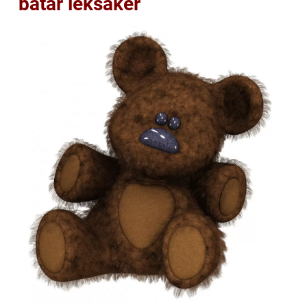
båtar leksaker