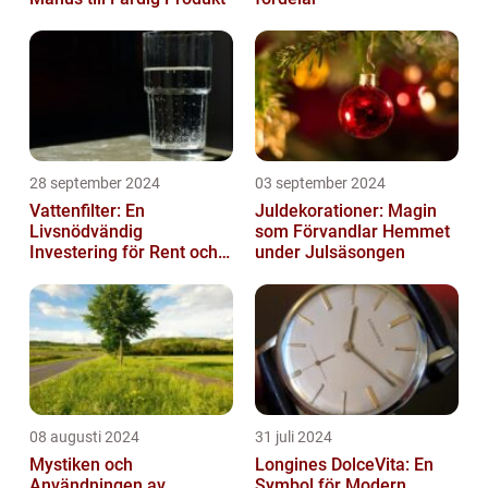
28 september 2024
03 september 2024
Vattenfilter: En
Juldekorationer: Magin
Livsnödvändig
som Förvandlar Hemmet
Investering för Rent och
under Julsäsongen
Säkert Vatten
08 augusti 2024
31 juli 2024
Mystiken och
Longines DolceVita: En
Användningen av
Symbol för Modern