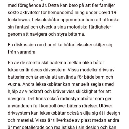
med föregående år. Detta kan bero på att fler familjer
sökte aktiviteter för hemunderhållning under Covid-19
lockdowns. Leksaksbåtar uppmuntrar barn att utforska
sin fantasi och utveckla sina motoriska färdigheter
genom att navigera och styra båtarna.
En diskussion om hur olika båtar leksaker skiljer sig
från varandra
En av de största skillnaderna mellan olika båtar
leksaker är deras drivsystem. Vissa modeller drivs av
batterier och är enkla att använda för både barn och
vuxna. Andra leksaksbåtar kan manuellt seglas med
hjälp av vindkraft och kräver viss skicklighet för att
navigera. Det finns också radiostyrdabåtar som ger
användaren full kontroll över båtens rörelser. Utöver
drivsystem kan leksaksbåtar också skilja sig åt i design
och material. Vissa är tillverkade av plast medan andra
är mer detaljerade och realistiska i sin design och kan