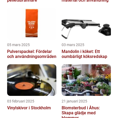
pelletsbrännare
material och användning
05 mars 2025
03 mars 2025
Pulverspackel: Fördelar
Mandolin i köket: Ett
och användningsområden
oumbärligt köksredskap
03 februari 2025
21 januari 2025
Vinylskivor i Stockholm
Blomsterbud i Åhus:
Skapa glädje med
blommor