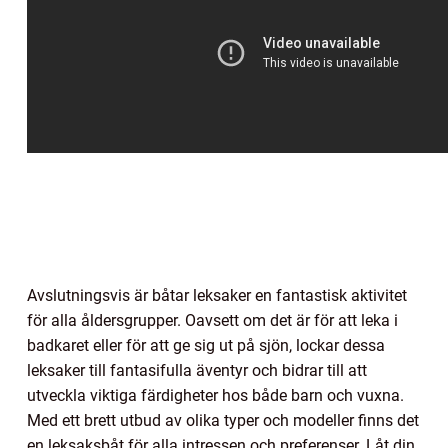
Avslutningsvis är båtar leksaker en fantastisk aktivitet
för alla åldersgrupper. Oavsett om det är för att leka i
badkaret eller för att ge sig ut på sjön, lockar dessa
leksaker till fantasifulla äventyr och bidrar till att
utveckla viktiga färdigheter hos både barn och vuxna.
Med ett brett utbud av olika typer och modeller finns det
en leksaksbåt för alla intressen och preferenser. Låt din