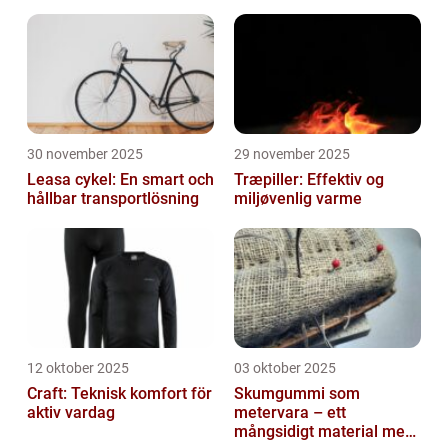
30 november 2025
29 november 2025
Leasa cykel: En smart och
Træpiller: Effektiv og
hållbar transportlösning
miljøvenlig varme
12 oktober 2025
03 oktober 2025
Craft: Teknisk komfort för
Skumgummi som
aktiv vardag
metervara – ett
mångsidigt material med