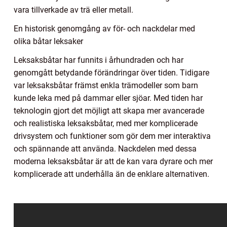
vara tillverkade av trä eller metall.
En historisk genomgång av för- och nackdelar med
olika båtar leksaker
Leksaksbåtar har funnits i århundraden och har
genomgått betydande förändringar över tiden. Tidigare
var leksaksbåtar främst enkla trämodeller som barn
kunde leka med på dammar eller sjöar. Med tiden har
teknologin gjort det möjligt att skapa mer avancerade
och realistiska leksaksbåtar, med mer komplicerade
drivsystem och funktioner som gör dem mer interaktiva
och spännande att använda. Nackdelen med dessa
moderna leksaksbåtar är att de kan vara dyrare och mer
komplicerade att underhålla än de enklare alternativen.