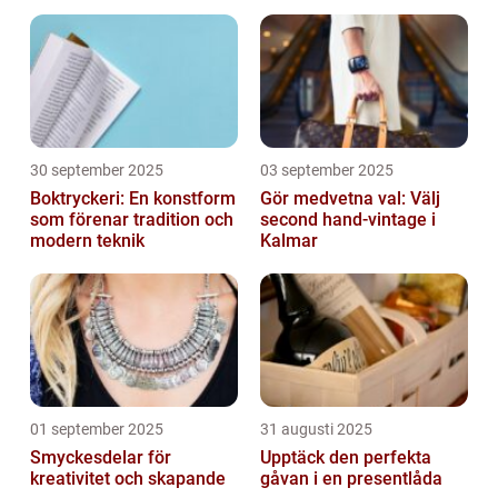
många
användningsområden
30 september 2025
03 september 2025
Boktryckeri: En konstform
Gör medvetna val: Välj
som förenar tradition och
second hand-vintage i
modern teknik
Kalmar
01 september 2025
31 augusti 2025
Smyckesdelar för
Upptäck den perfekta
kreativitet och skapande
gåvan i en presentlåda