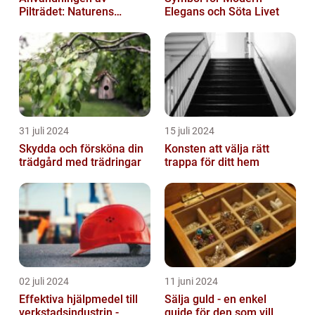
Pilträdet: Naturens
Elegans och Söta Livet
Skulptur
31 juli 2024
15 juli 2024
Skydda och försköna din
Konsten att välja rätt
trädgård med trädringar
trappa för ditt hem
02 juli 2024
11 juni 2024
Effektiva hjälpmedel till
Sälja guld - en enkel
verkstadsindustrin -
guide för den som vill