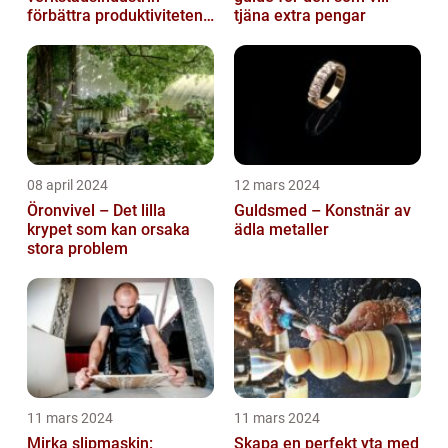
förbättra produktiviteten
tjäna extra pengar
och säkerheten
08 april 2024
12 mars 2024
Öronvivel – Det lilla
Guldsmed – Konstnär av
krypet som kan orsaka
ädla metaller
stora problem
11 mars 2024
11 mars 2024
Mirka slipmaskin:
Skapa en perfekt yta med