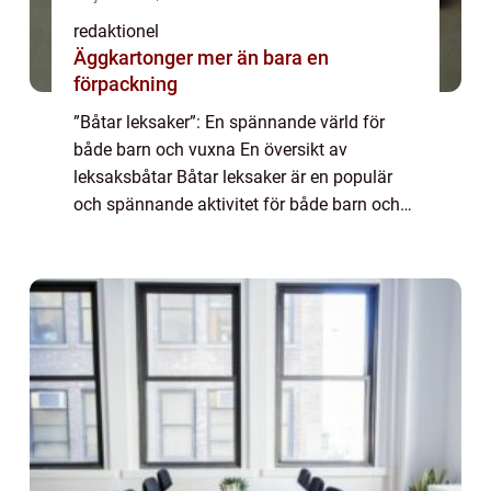
redaktionel
Äggkartonger mer än bara en
förpackning
”Båtar leksaker”: En spännande värld för
både barn och vuxna En översikt av
leksaksbåtar Båtar leksaker är en populär
och spännande aktivitet för både barn och
vuxna. Dessa leksaker efterliknar olika typer
av båtar och erbjuder timmar av ...