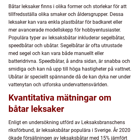
Båtar leksaker finns i olika former och storlekar för att
tillfredsställa olika smaker och åldersgrupper. Dessa
leksaker kan vara enkla plastbåtar för badkaret eller
mer avancerade modellskepp för hobbyentusiaster.
Populära typer av leksaksbåtar inkluderar segelbåtar,
speedbåtar och ubåtar. Segelbåtar är ofta utrustade
med segel och kan vara både manuellt eller
batteridrivna. Speedbåtar, å andra sidan, är snabba och
smidiga och kan nå upp till höga hastigheter på vattnet.
Ubåtar är speciellt spännande då de kan dyka ner under
vattenytan och utforska undervattensvärlden.
Kvantitativa mätningar om
båtar leksaker
Enligt en undersökning utförd av Leksaksbranschens
riksförbund, är leksaksbåtar populära i Sverige. År 2020
ökade försäljningen av leksaksbåtar med 15% jämfört