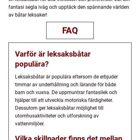
fantasi segla iväg och upptäck den spännande världen
av båtar leksaker!
FAQ
Varför är leksaksbåtar
populära?
Leksaksbåtar är populära eftersom de erbjuder
timmar av underhållning och lärande för både
barn och vuxna. De uppmuntrar fantasilek och
hjälper till att utveckla motoriska färdigheter.
Dessutom ger leksaksbåtar möjlighet till
utomhusaktiviteter och utforskning av
vattenmiljöer.
Vilka skillnader finns det mellan