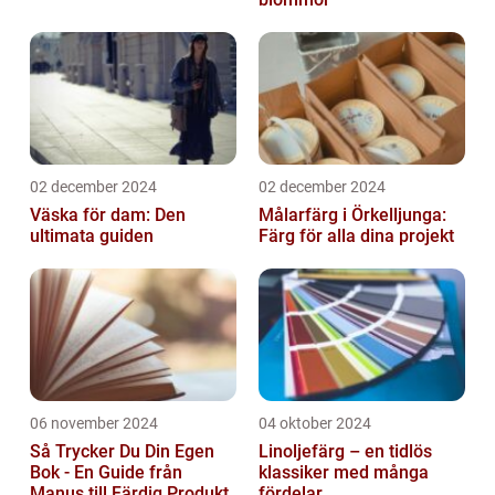
02 december 2024
02 december 2024
Väska för dam: Den
Målarfärg i Örkelljunga:
ultimata guiden
Färg för alla dina projekt
06 november 2024
04 oktober 2024
Så Trycker Du Din Egen
Linoljefärg – en tidlös
Bok - En Guide från
klassiker med många
Manus till Färdig Produkt
fördelar