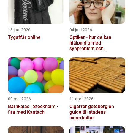
13 juni 2026
04 juni 2026
Tygaffär online
Optiker - hur de kan
hjälpa dig med
synproblem och
ögonhälsa
09 maj 2026
11 april 2026
Barnkalas i Stockholm -
Cigarrer göteborg en
fira med Kaatach
guide till stadens
cigarrkultur