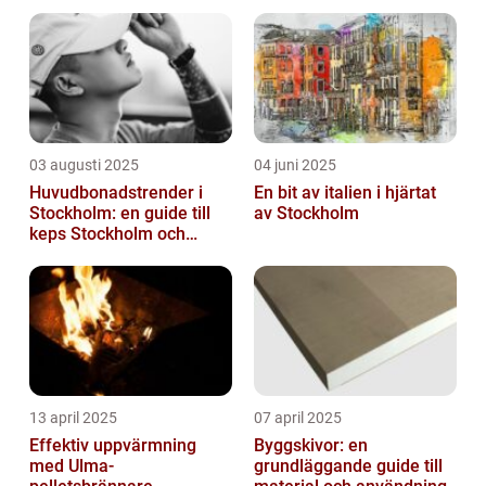
03 augusti 2025
04 juni 2025
Huvudbonadstrender i
En bit av italien i hjärtat
Stockholm: en guide till
av Stockholm
keps Stockholm och
mycket mer
13 april 2025
07 april 2025
Effektiv uppvärmning
Byggskivor: en
med Ulma-
grundläggande guide till