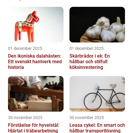
01 december 2025
01 december 2025
Den ikoniska dalahästen:
Skärbrädor i ek: En
Ett svenskt hantverk med
hållbar och stilfull
historia
köksinvestering
30 november 2025
30 november 2025
Förståelse för hyvelstål:
Leasa cykel: En smart och
Hjärtat i träbearbetning
hållbar transportlösning