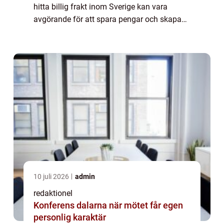
hitta billig frakt inom Sverige kan vara
avgörande för att spara pengar och skapa
en smidig leveransprocess. I denna
fördjupade artikel kommer vi att utfors...
10 juli 2026
admin
redaktionel
Konferens dalarna när mötet får egen
personlig karaktär