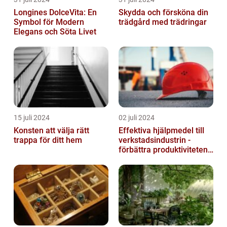
Longines DolceVita: En
Skydda och försköna din
Symbol för Modern
trädgård med trädringar
Elegans och Söta Livet
15 juli 2024
02 juli 2024
Konsten att välja rätt
Effektiva hjälpmedel till
trappa för ditt hem
verkstadsindustrin -
förbättra produktiviteten
och säkerheten