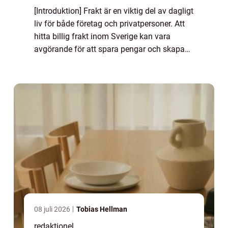
[Introduktion] Frakt är en viktig del av dagligt
liv för både företag och privatpersoner. Att
hitta billig frakt inom Sverige kan vara
avgörande för att spara pengar och skapa
en smidig leveransprocess. I denna
fördjupade artikel kommer vi att utfors...
08 juli 2026
Tobias Hellman
redaktionel