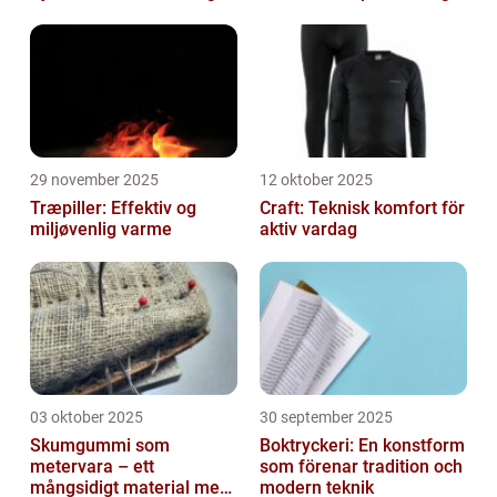
29 november 2025
12 oktober 2025
Træpiller: Effektiv og
Craft: Teknisk komfort för
miljøvenlig varme
aktiv vardag
03 oktober 2025
30 september 2025
Skumgummi som
Boktryckeri: En konstform
metervara – ett
som förenar tradition och
mångsidigt material med
modern teknik