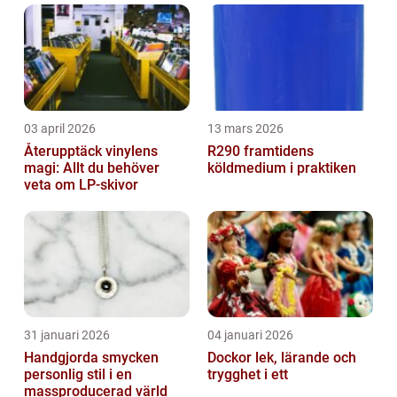
03 april 2026
13 mars 2026
Återupptäck vinylens
R290 framtidens
magi: Allt du behöver
köldmedium i praktiken
veta om LP-skivor
31 januari 2026
04 januari 2026
Handgjorda smycken
Dockor lek, lärande och
personlig stil i en
trygghet i ett
massproducerad värld