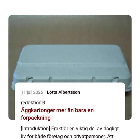
en smidig leveransprocess. I denna
fördjupade artikel kommer vi att utfors...
11 juli 2026
Lotta Albertsson
redaktionel
Äggkartonger mer än bara en
förpackning
[Introduktion] Frakt är en viktig del av dagligt
liv för både företag och privatpersoner. Att