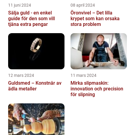
11 juni 2024
08 april 2024
Sälja guld - en enkel
Öronvivel – Det lilla
guide för den som vill
krypet som kan orsaka
tjäna extra pengar
stora problem
12 mars 2024
11 mars 2024
Guldsmed – Konstnär av
Mirka slipmaskin:
ädla metaller
innovation och precision
för slipning