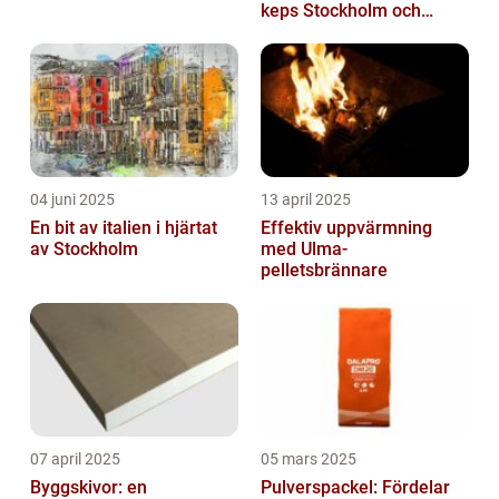
keps Stockholm och
mycket mer
04 juni 2025
13 april 2025
En bit av italien i hjärtat
Effektiv uppvärmning
av Stockholm
med Ulma-
pelletsbrännare
07 april 2025
05 mars 2025
Byggskivor: en
Pulverspackel: Fördelar