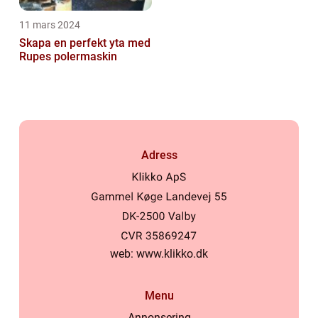
11 mars 2024
Skapa en perfekt yta med
Rupes polermaskin
Adress
web:
www.klikko.dk
Menu
Annonsering