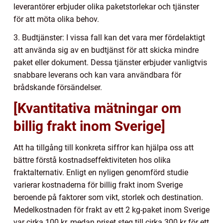
leverantörer erbjuder olika paketstorlekar och tjänster
för att möta olika behov.
3. Budtjänster: I vissa fall kan det vara mer fördelaktigt
att använda sig av en budtjänst för att skicka mindre
paket eller dokument. Dessa tjänster erbjuder vanligtvis
snabbare leverans och kan vara användbara för
brådskande försändelser.
[Kvantitativa mätningar om
billig frakt inom Sverige]
Att ha tillgång till konkreta siffror kan hjälpa oss att
bättre förstå kostnadseffektiviteten hos olika
fraktalternativ. Enligt en nyligen genomförd studie
varierar kostnaderna för billig frakt inom Sverige
beroende på faktorer som vikt, storlek och destination.
Medelkostnaden för frakt av ett 2 kg-paket inom Sverige
var cirka 100 kr, medan priset steg till cirka 300 kr för ett