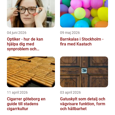
04 juni 2026
09 maj 2026
Optiker - hur de kan
Barnkalas i Stockholm -
hjälpa dig med
fira med Kaatach
synproblem och
ögonhälsa
11 april 2026
03 april 2026
Cigarrer göteborg en
Gatuskylt som detalj och
guide till stadens
vägvisare funktion, form
cigarrkultur
och hållbarhet