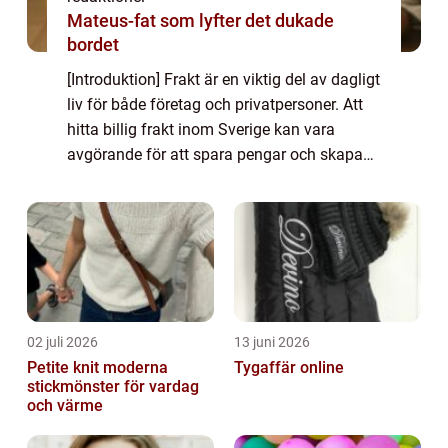
Mateus-fat som lyfter det dukade
bordet
[Introduktion] Frakt är en viktig del av dagligt
liv för både företag och privatpersoner. Att
hitta billig frakt inom Sverige kan vara
avgörande för att spara pengar och skapa
en smidig leveransprocess. I denna
fördjupade artikel kommer vi att utfors...
02 juli 2026
13 juni 2026
Petite knit moderna
Tygaffär online
stickmönster för vardag
och värme