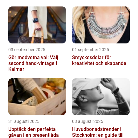
många
användningsområden
03 september 2025
01 september 2025
Gör medvetna val: Välj
Smyckesdelar för
second hand-vintage i
kreativitet och skapande
Kalmar
31 augusti 2025
03 augusti 2025
Upptäck den perfekta
Huvudbonadstrender i
gåvan i en presentlåda
Stockholm: en guide till