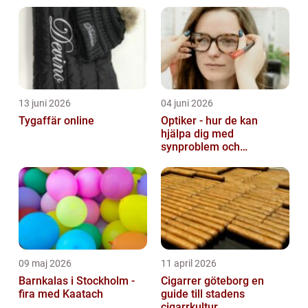
13 juni 2026
04 juni 2026
Tygaffär online
Optiker - hur de kan
hjälpa dig med
synproblem och
ögonhälsa
09 maj 2026
11 april 2026
Barnkalas i Stockholm -
Cigarrer göteborg en
fira med Kaatach
guide till stadens
cigarrkultur