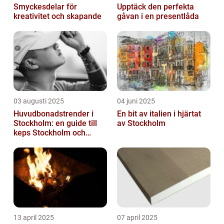
Smyckesdelar för
Upptäck den perfekta
kreativitet och skapande
gåvan i en presentlåda
03 augusti 2025
04 juni 2025
Huvudbonadstrender i
En bit av italien i hjärtat
Stockholm: en guide till
av Stockholm
keps Stockholm och
mycket mer
13 april 2025
07 april 2025