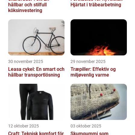
hållbar och stilfull
Hjärtat i träbearbetning
köksinvestering
30 november 2025
29 november 2025
Leasa cykel: En smart och
Træpiller: Effektiv og
hållbar transportlösning
miljøvenlig varme
12 oktober 2025
03 oktober 2025
Craft: Teknisk komfort för
Skumgummi som