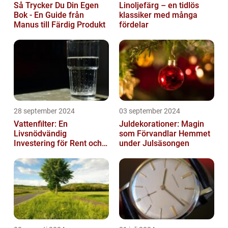
Så Trycker Du Din Egen
Linoljefärg – en tidlös
Bok - En Guide från
klassiker med många
Manus till Färdig Produkt
fördelar
28 september 2024
03 september 2024
Vattenfilter: En
Juldekorationer: Magin
Livsnödvändig
som Förvandlar Hemmet
Investering för Rent och
under Julsäsongen
Säkert Vatten