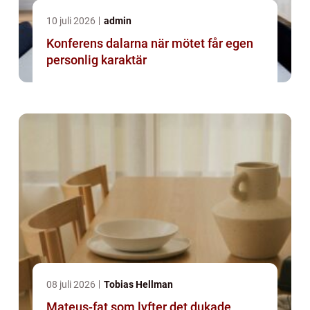
10 juli 2026
admin
Konferens dalarna när mötet får egen
personlig karaktär
08 juli 2026
Tobias Hellman
Mateus-fat som lyfter det dukade