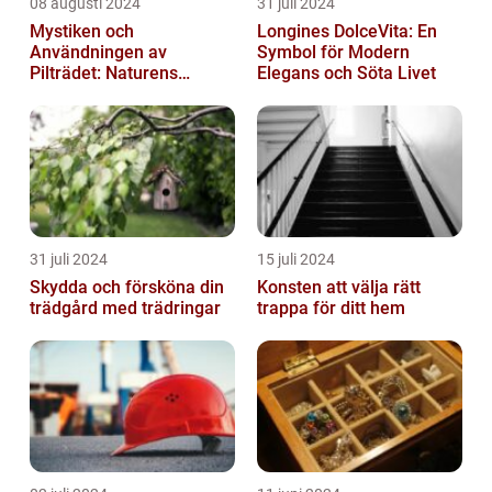
08 augusti 2024
31 juli 2024
Mystiken och
Longines DolceVita: En
Användningen av
Symbol för Modern
Pilträdet: Naturens
Elegans och Söta Livet
Skulptur
31 juli 2024
15 juli 2024
Skydda och försköna din
Konsten att välja rätt
trädgård med trädringar
trappa för ditt hem