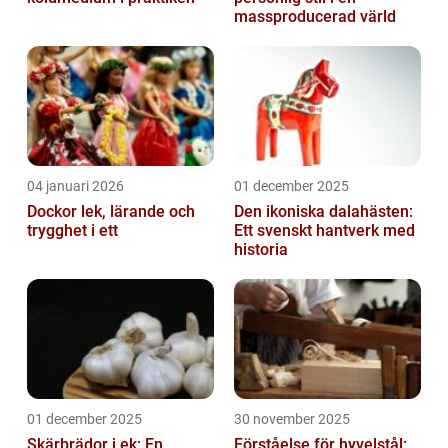
massproducerad värld
04 januari 2026
01 december 2025
Dockor lek, lärande och
Den ikoniska dalahästen:
trygghet i ett
Ett svenskt hantverk med
historia
01 december 2025
30 november 2025
Skärbrädor i ek: En
Förståelse för hyvelstål: