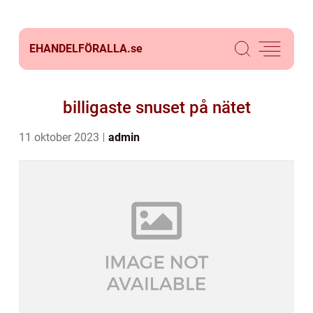
EHANDELFÖRALLA.
se
billigaste snuset på nätet
11 oktober 2023
admin