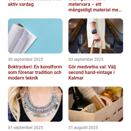
aktiv vardag
metervara – ett
mångsidigt material med
många
användningsområden
30 september 2025
03 september 2025
Boktryckeri: En konstform
Gör medvetna val: Välj
som förenar tradition och
second hand-vintage i
modern teknik
Kalmar
01 september 2025
31 augusti 2025