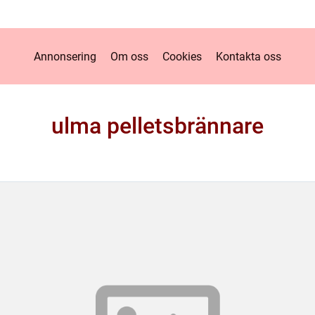
Annonsering
Om oss
Cookies
Kontakta oss
ulma pelletsbrännare