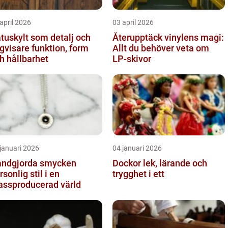
april 2026
03 april 2026
tuskylt som detalj och
Återupptäck vinylens magi:
sare funktion, form
Allt du behöver veta om
h hållbarhet
LP-skivor
januari 2026
04 januari 2026
ndgjorda smycken
Dockor lek, lärande och
rsonlig stil i en
trygghet i ett
ssproducerad värld