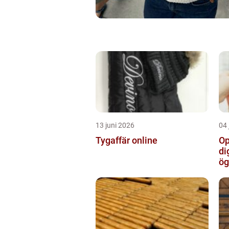
13 juni 2026
04 
Tygaffär online
Op
di
ög