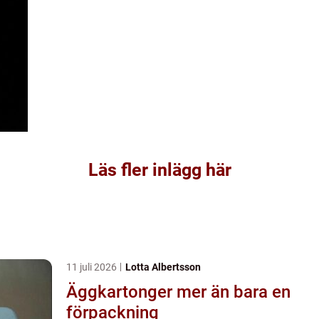
Läs fler inlägg här
11 juli 2026
Lotta Albertsson
Äggkartonger mer än bara en
förpackning