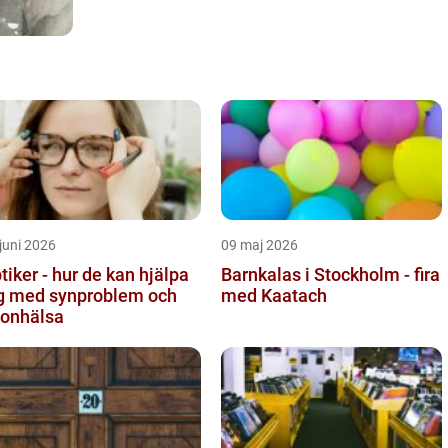
juni 2026
09 maj 2026
tiker - hur de kan hjälpa
Barnkalas i Stockholm - fira
g med synproblem och
med Kaatach
onhälsa