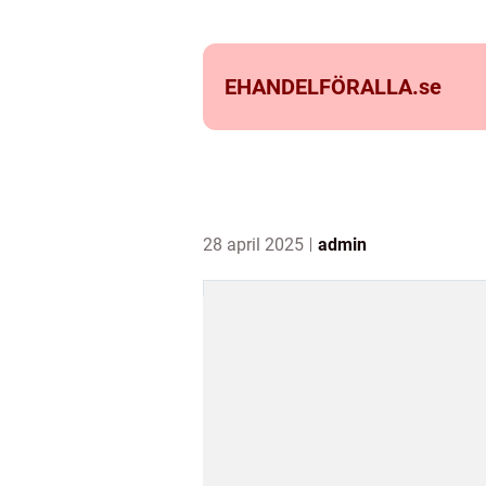
EHANDELFÖRALLA.
se
28 april 2025
admin