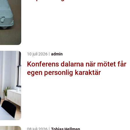
10 juli 2026
admin
Konferens dalarna när mötet får
egen personlig karaktär
08 juli 2026
Tobias Hellman