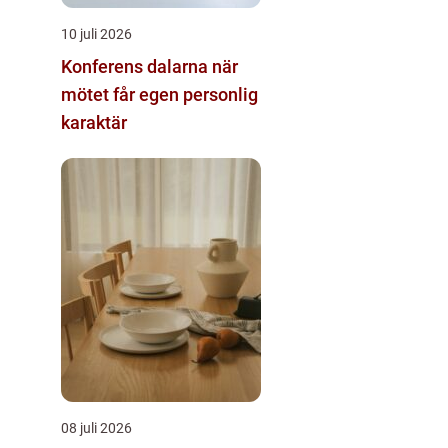
10 juli 2026
Konferens dalarna när
mötet får egen personlig
karaktär
08 juli 2026