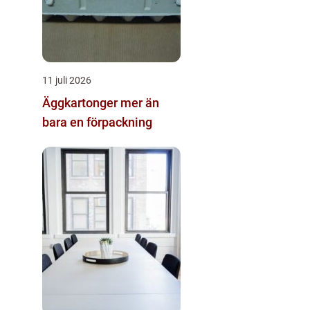
11 juli 2026
Äggkartonger mer än
bara en förpackning