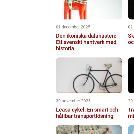
01 december 2025
01
Den ikoniska dalahästen:
Sk
Ett svenskt hantverk med
oc
historia
30 november 2025
29
Leasa cykel: En smart och
Tr
hållbar transportlösning
mi