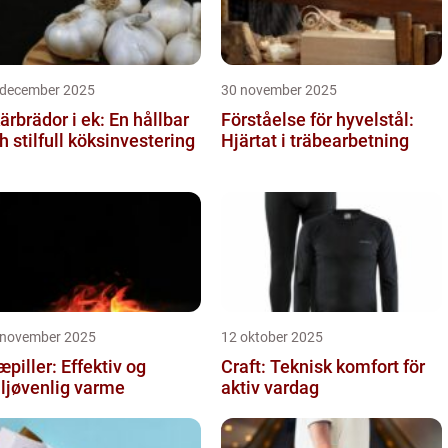
 december 2025
30 november 2025
ärbrädor i ek: En hållbar
Förståelse för hyvelstål:
h stilfull köksinvestering
Hjärtat i träbearbetning
 november 2025
12 oktober 2025
æpiller: Effektiv og
Craft: Teknisk komfort för
ljøvenlig varme
aktiv vardag