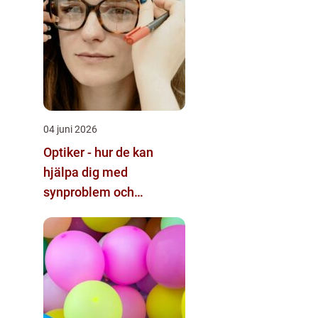
04 juni 2026
Optiker - hur de kan
hjälpa dig med
synproblem och
ögonhälsa