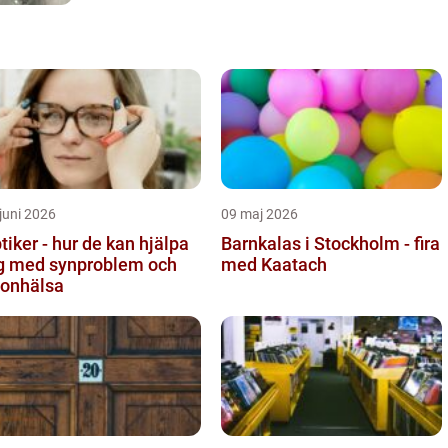
juni 2026
09 maj 2026
tiker - hur de kan hjälpa
Barnkalas i Stockholm - fira
g med synproblem och
med Kaatach
onhälsa