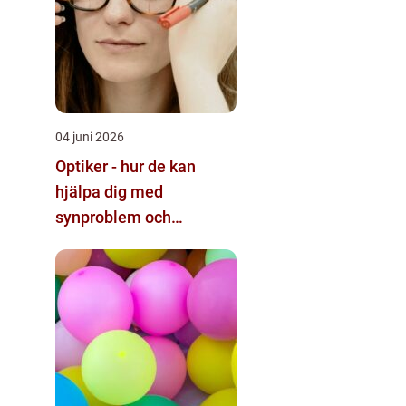
04 juni 2026
Optiker - hur de kan
hjälpa dig med
synproblem och
ögonhälsa