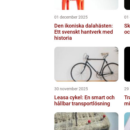
01 december 2025
01
Den ikoniska dalahästen:
Sk
Ett svenskt hantverk med
oc
historia
30 november 2025
29
Leasa cykel: En smart och
Tr
hållbar transportlösning
mi