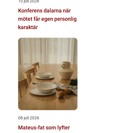
10 juli 2026
Konferens dalarna när
mötet får egen personlig
karaktär
08 juli 2026
Mateus-fat som lyfter