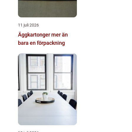
11 juli 2026
Äggkartonger mer än
bara en förpackning