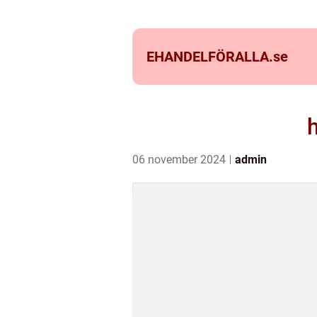
EHANDELFÖRALLA.
se
h
06 november 2024
admin