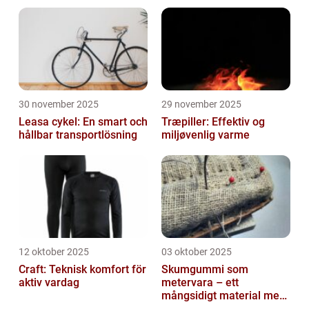
30 november 2025
29 november 2025
Leasa cykel: En smart och
Træpiller: Effektiv og
hållbar transportlösning
miljøvenlig varme
12 oktober 2025
03 oktober 2025
Craft: Teknisk komfort för
Skumgummi som
aktiv vardag
metervara – ett
mångsidigt material med
många