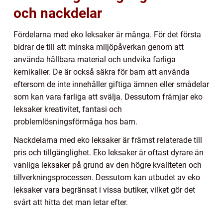
och nackdelar
Fördelarna med eko leksaker är många. För det första
bidrar de till att minska miljöpåverkan genom att
använda hållbara material och undvika farliga
kemikalier. De är också säkra för barn att använda
eftersom de inte innehåller giftiga ämnen eller smådelar
som kan vara farliga att svälja. Dessutom främjar eko
leksaker kreativitet, fantasi och
problemlösningsförmåga hos barn.
Nackdelarna med eko leksaker är främst relaterade till
pris och tillgänglighet. Eko leksaker är oftast dyrare än
vanliga leksaker på grund av den högre kvaliteten och
tillverkningsprocessen. Dessutom kan utbudet av eko
leksaker vara begränsat i vissa butiker, vilket gör det
svårt att hitta det man letar efter.