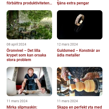
förbättra produktiviteten
tjäna extra pengar
och säkerheten
08 april 2024
12 mars 2024
Öronvivel – Det lilla
Guldsmed – Konstnär av
krypet som kan orsaka
ädla metaller
stora problem
11 mars 2024
11 mars 2024
Mirka slipmaskin:
Skapa en perfekt yta med