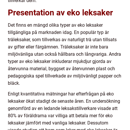
tillverkar dem.
Presentation av eko leksaker
Det finns en mängd olika typer av eko leksaker
tillgängliga på marknaden idag. En populär typ är
träleksaker, som tillverkas av naturligt trä utan tillsats
av gifter eller färgämnen. Träleksaker är inte bara
miljövänliga utan också hållbara och långvariga. Andra
typer av eko leksaker inkluderar mjukdjur gjorda av
återvunna material, byggset av återvunnen plast och
pedagogiska spel tillverkade av miljövänligt papper och
bläck.
Enligt kvantitativa mätningar har efterfrågan på eko
leksaker ökat stadigt de senaste åren. En undersökning
genomförd av en ledande leksakstillverkare visade att
80% av föräldrarna var villiga att betala mer för eko
leksaker jämfört med vanliga leksaker. Dessutom