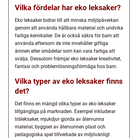
Vilka fördelar har eko leksaker?
Eko leksaker bidrar till att minska miljöpåverkan
genom att använda hållbara material och undvika
farliga kemikalier. De är också säkra för barn att
använda eftersom de inte innehåller giftiga
ämnen eller smådelar som kan vara farliga att
svälja. Dessutom främjar eko leksaker kreativitet,
fantasi och problemlösningsförmåga hos barn.
Vilka typer av eko leksaker finns
det?
Det finns en mängd olika typer av eko leksaker
tillgängliga på marknaden. Exempel inkluderar
träleksaker, mjukdjur gjorda av återvunna
material, byggset av återvunnen plast och
pedagogiska spel tillverkade av miljövänligt