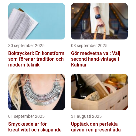
användningsområden
30 september 2025
03 september 2025
Boktryckeri: En konstform
Gör medvetna val: Välj
som förenar tradition och
second hand-vintage i
modern teknik
Kalmar
01 september 2025
31 augusti 2025
Smyckesdelar för
Upptäck den perfekta
kreativitet och skapande
gåvan i en presentlåda