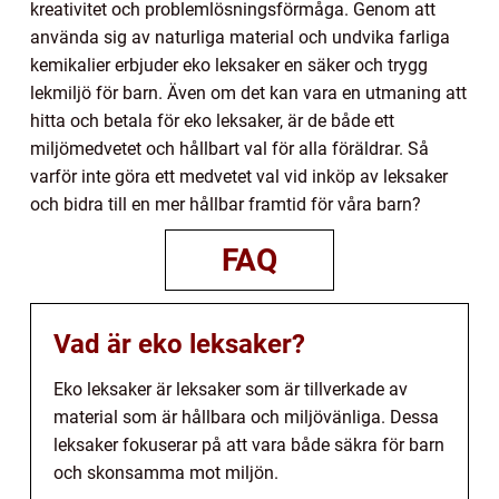
kreativitet och problemlösningsförmåga. Genom att
använda sig av naturliga material och undvika farliga
kemikalier erbjuder eko leksaker en säker och trygg
lekmiljö för barn. Även om det kan vara en utmaning att
hitta och betala för eko leksaker, är de både ett
miljömedvetet och hållbart val för alla föräldrar. Så
varför inte göra ett medvetet val vid inköp av leksaker
och bidra till en mer hållbar framtid för våra barn?
FAQ
Vad är eko leksaker?
Eko leksaker är leksaker som är tillverkade av
material som är hållbara och miljövänliga. Dessa
leksaker fokuserar på att vara både säkra för barn
och skonsamma mot miljön.