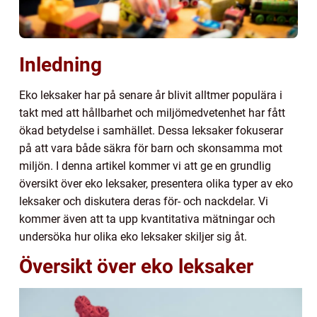
Inledning
Eko leksaker har på senare år blivit alltmer populära i
takt med att hållbarhet och miljömedvetenhet har fått
ökad betydelse i samhället. Dessa leksaker fokuserar
på att vara både säkra för barn och skonsamma mot
miljön. I denna artikel kommer vi att ge en grundlig
översikt över eko leksaker, presentera olika typer av eko
leksaker och diskutera deras för- och nackdelar. Vi
kommer även att ta upp kvantitativa mätningar och
undersöka hur olika eko leksaker skiljer sig åt.
Översikt över eko leksaker