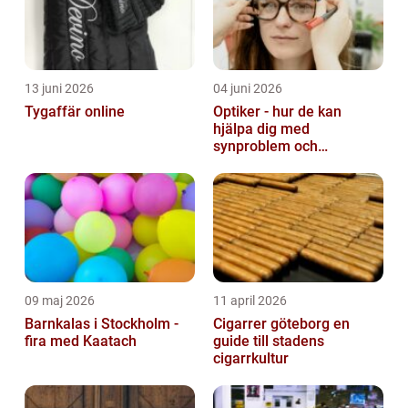
13 juni 2026
04 juni 2026
Tygaffär online
Optiker - hur de kan
hjälpa dig med
synproblem och
ögonhälsa
09 maj 2026
11 april 2026
Barnkalas i Stockholm -
Cigarrer göteborg en
fira med Kaatach
guide till stadens
cigarrkultur