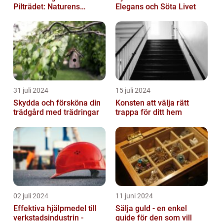
Pilträdet: Naturens
Elegans och Söta Livet
Skulptur
31 juli 2024
15 juli 2024
Skydda och försköna din
Konsten att välja rätt
trädgård med trädringar
trappa för ditt hem
02 juli 2024
11 juni 2024
Effektiva hjälpmedel till
Sälja guld - en enkel
verkstadsindustrin -
guide för den som vill