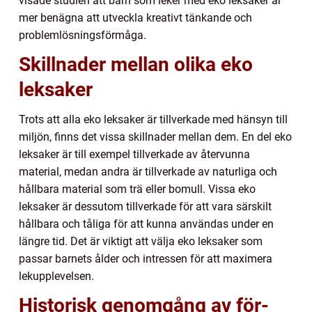
visade studien att barn som leker med eko leksaker är
mer benägna att utveckla kreativt tänkande och
problemlösningsförmåga.
Skillnader mellan olika eko
leksaker
Trots att alla eko leksaker är tillverkade med hänsyn till
miljön, finns det vissa skillnader mellan dem. En del eko
leksaker är till exempel tillverkade av återvunna
material, medan andra är tillverkade av naturliga och
hållbara material som trä eller bomull. Vissa eko
leksaker är dessutom tillverkade för att vara särskilt
hållbara och tåliga för att kunna användas under en
längre tid. Det är viktigt att välja eko leksaker som
passar barnets ålder och intressen för att maximera
lekupplevelsen.
Historisk genomgång av för-