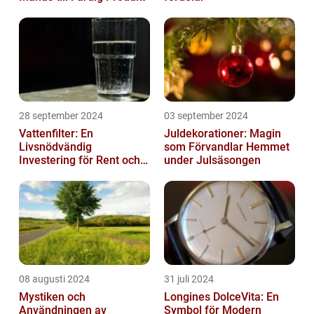
28 september 2024
03 september 2024
Vattenfilter: En
Juldekorationer: Magin
Livsnödvändig
som Förvandlar Hemmet
Investering för Rent och
under Julsäsongen
Säkert Vatten
08 augusti 2024
31 juli 2024
Mystiken och
Longines DolceVita: En
Användningen av
Symbol för Modern