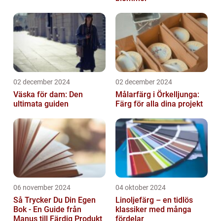
02 december 2024
02 december 2024
Väska för dam: Den
Målarfärg i Örkelljunga:
ultimata guiden
Färg för alla dina projekt
06 november 2024
04 oktober 2024
Så Trycker Du Din Egen
Linoljefärg – en tidlös
Bok - En Guide från
klassiker med många
Manus till Färdig Produkt
fördelar