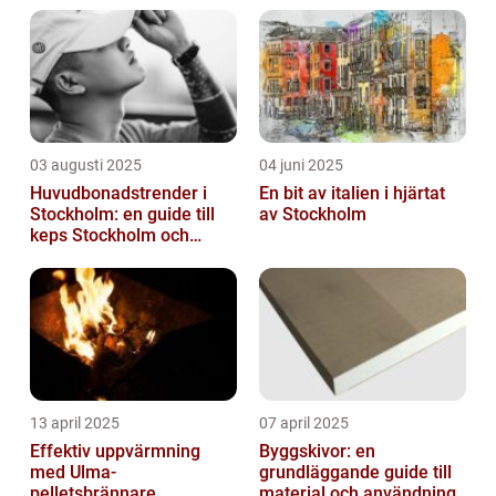
03 augusti 2025
04 juni 2025
Huvudbonadstrender i
En bit av italien i hjärtat
Stockholm: en guide till
av Stockholm
keps Stockholm och
mycket mer
13 april 2025
07 april 2025
Effektiv uppvärmning
Byggskivor: en
med Ulma-
grundläggande guide till
pelletsbrännare
material och användning