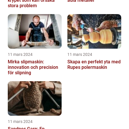
krypet som kan orsaka
ädla metaller
stora problem
11 mars 2024
11 mars 2024
Mirka slipmaskin:
Skapa en perfekt yta med
innovation och precision
Rupes polermaskin
för slipning
11 mars 2024
Sandnes Garn: En