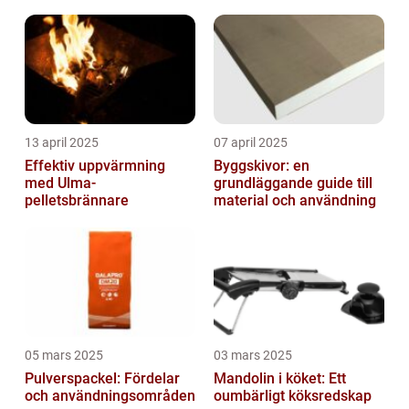
mycket mer
13 april 2025
07 april 2025
Effektiv uppvärmning
Byggskivor: en
med Ulma-
grundläggande guide till
pelletsbrännare
material och användning
05 mars 2025
03 mars 2025
Pulverspackel: Fördelar
Mandolin i köket: Ett
och användningsområden
oumbärligt köksredskap