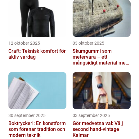
12 oktober 2025
03 oktober 2025
Craft: Teknisk komfort för
Skumgummi som
aktiv vardag
metervara – ett
mångsidigt material med
många
användningsområden
30 september 2025
03 september 2025
Boktryckeri: En konstform
Gör medvetna val: Välj
som förenar tradition och
second hand-vintage i
modern teknik
Kalmar