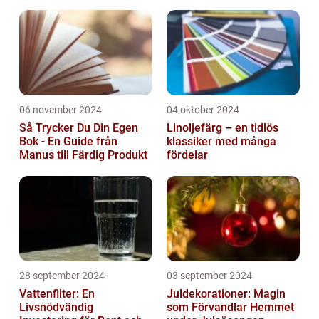
06 november 2024
04 oktober 2024
Så Trycker Du Din Egen
Linoljefärg – en tidlös
Bok - En Guide från
klassiker med många
Manus till Färdig Produkt
fördelar
28 september 2024
03 september 2024
Vattenfilter: En
Juldekorationer: Magin
Livsnödvändig
som Förvandlar Hemmet