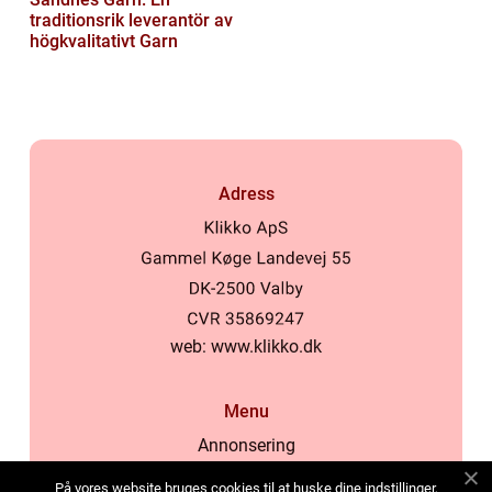
traditionsrik leverantör av
högkvalitativt Garn
Adress
web:
www.klikko.dk
Menu
Annonsering
Om oss
På vores website bruges cookies til at huske dine indstillinger,