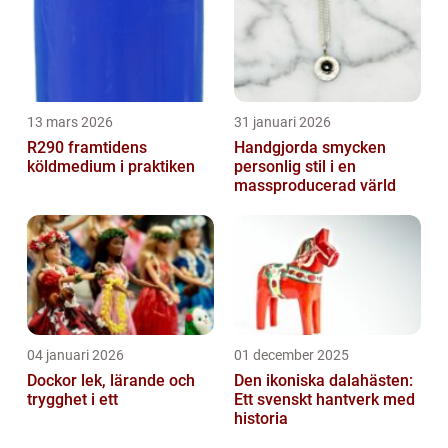
13 mars 2026
31 januari 2026
R290 framtidens
Handgjorda smycken
köldmedium i praktiken
personlig stil i en
massproducerad värld
04 januari 2026
01 december 2025
Dockor lek, lärande och
Den ikoniska dalahästen:
trygghet i ett
Ett svenskt hantverk med
historia