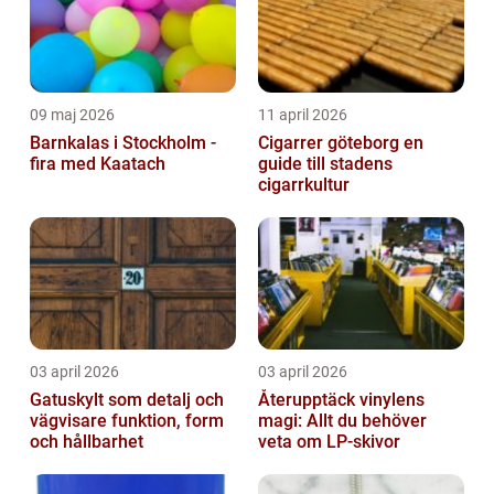
09 maj 2026
11 april 2026
Barnkalas i Stockholm -
Cigarrer göteborg en
fira med Kaatach
guide till stadens
cigarrkultur
03 april 2026
03 april 2026
Gatuskylt som detalj och
Återupptäck vinylens
vägvisare funktion, form
magi: Allt du behöver
och hållbarhet
veta om LP-skivor