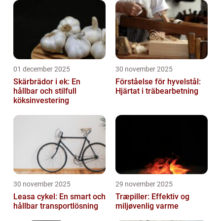
01 december 2025
30 november 2025
Skärbrädor i ek: En
Förståelse för hyvelstål:
hållbar och stilfull
Hjärtat i träbearbetning
köksinvestering
30 november 2025
29 november 2025
Leasa cykel: En smart och
Træpiller: Effektiv og
hållbar transportlösning
miljøvenlig varme