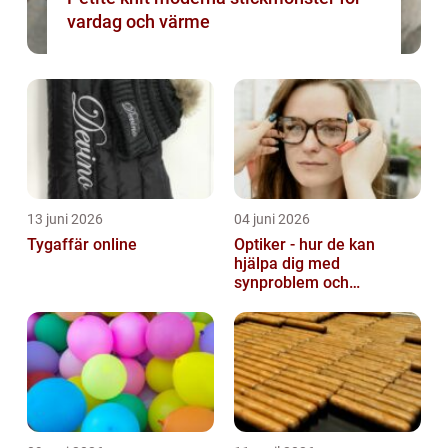
vardag och värme
13 juni 2026
04 juni 2026
Tygaffär online
Optiker - hur de kan
hjälpa dig med
synproblem och
ögonhälsa