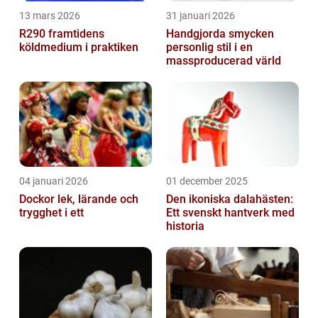
13 mars 2026
31 januari 2026
R290 framtidens
Handgjorda smycken
köldmedium i praktiken
personlig stil i en
massproducerad värld
04 januari 2026
01 december 2025
Dockor lek, lärande och
Den ikoniska dalahästen:
trygghet i ett
Ett svenskt hantverk med
historia