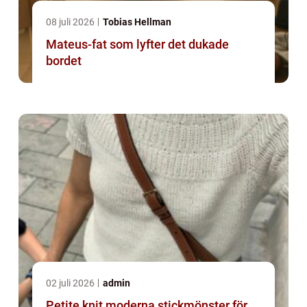
08 juli 2026
Tobias Hellman
Mateus-fat som lyfter det dukade
bordet
02 juli 2026
admin
Petite knit moderna stickmönster för