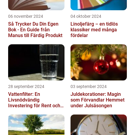
06 november 2024
04 oktober 2024
Så Trycker Du Din Egen
Linoljefärg – en tidlös
Bok - En Guide från
klassiker med många
Manus till Färdig Produkt
fördelar
28 september 2024
03 september 2024
Vattenfilter: En
Juldekorationer: Magin
Livsnödvändig
som Förvandlar Hemmet
Investering för Rent och
under Julsäsongen
Säkert Vatten