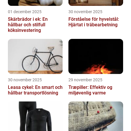
01 december 2025
30 november 2025
Skärbrädor i ek: En
Förståelse för hyvelstål:
hållbar och stilfull
Hjärtat i träbearbetning
köksinvestering
30 november 2025
29 november 2025
Leasa cykel: En smart och
Træpiller: Effektiv og
hållbar transportlösning
miljøvenlig varme