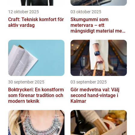
12 oktober 2025
03 oktober 2025
Craft: Teknisk komfort för
Skumgummi som
aktiv vardag
metervara – ett
mångsidigt material med
många
användningsområden
30 september 2025
03 september 2025
Boktryckeri: En konstform
Gör medvetna val: Välj
som förenar tradition och
second hand-vintage i
modern teknik
Kalmar