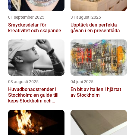
01 september 2025
31 augusti 2025
Smyckesdelar för
Upptäck den perfekta
kreativitet och skapande
gåvan i en presentlåda
03 augusti 2025
04 juni 2025
Huvudbonadstrender i
En bit av italien i hjärtat
Stockholm: en guide till
av Stockholm
keps Stockholm och
mycket mer