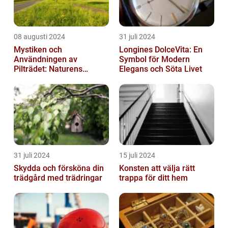
08 augusti 2024
31 juli 2024
Mystiken och
Longines DolceVita: En
Användningen av
Symbol för Modern
Pilträdet: Naturens
Elegans och Söta Livet
Skulptur
31 juli 2024
15 juli 2024
Skydda och försköna din
Konsten att välja rätt
trädgård med trädringar
trappa för ditt hem