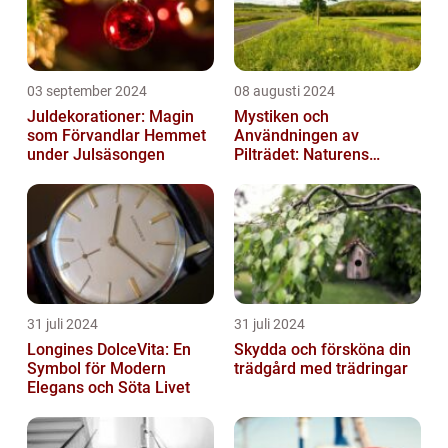
03 september 2024
08 augusti 2024
Juldekorationer: Magin
Mystiken och
som Förvandlar Hemmet
Användningen av
under Julsäsongen
Pilträdet: Naturens
Skulptur
31 juli 2024
31 juli 2024
Longines DolceVita: En
Skydda och försköna din
Symbol för Modern
trädgård med trädringar
Elegans och Söta Livet