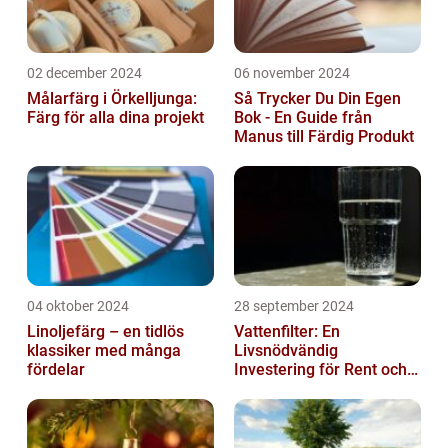
02 december 2024
06 november 2024
Målarfärg i Örkelljunga:
Så Trycker Du Din Egen
Färg för alla dina projekt
Bok - En Guide från
Manus till Färdig Produkt
04 oktober 2024
28 september 2024
Linoljefärg – en tidlös
Vattenfilter: En
klassiker med många
Livsnödvändig
fördelar
Investering för Rent och
Säkert Vatten