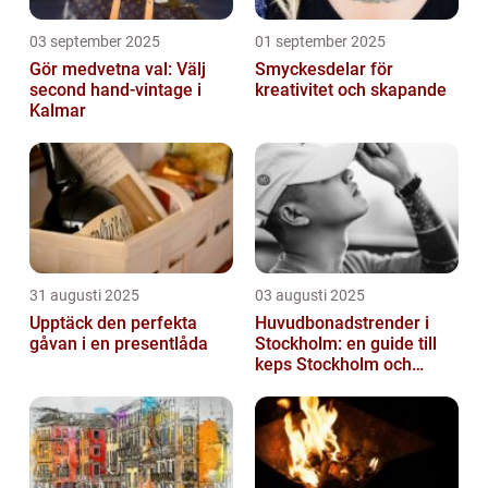
03 september 2025
01 september 2025
Gör medvetna val: Välj
Smyckesdelar för
second hand-vintage i
kreativitet och skapande
Kalmar
31 augusti 2025
03 augusti 2025
Upptäck den perfekta
Huvudbonadstrender i
gåvan i en presentlåda
Stockholm: en guide till
keps Stockholm och
mycket mer