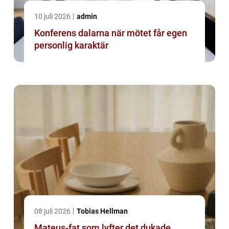
10 juli 2026
admin
Konferens dalarna när mötet får egen
personlig karaktär
08 juli 2026
Tobias Hellman
Mateus-fat som lyfter det dukade