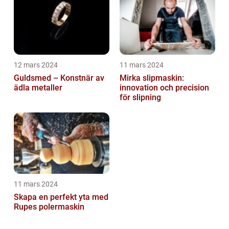
12 mars 2024
11 mars 2024
Guldsmed – Konstnär av
Mirka slipmaskin:
ädla metaller
innovation och precision
för slipning
11 mars 2024
Skapa en perfekt yta med
Rupes polermaskin