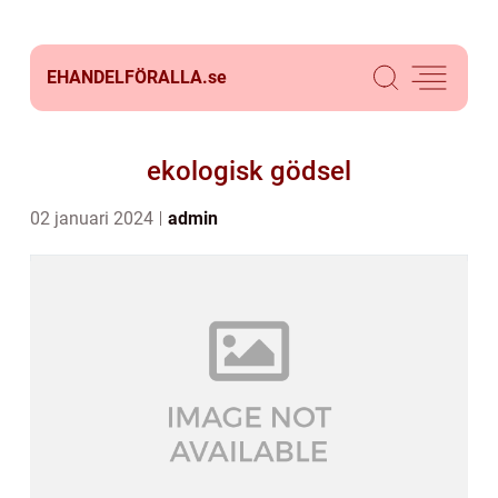
EHANDELFÖRALLA.
se
ekologisk gödsel
02 januari 2024
admin