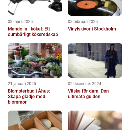
03 mars 2025
03 februari 2025
Mandolin i köket: Ett
Vinylskivor i Stockholm
oumbärligt köksredskap
21 januari 2025
02 december 2024
Blomsterbud i Åhus:
Väska för dam: Den
Skapa glädje med
ultimata guiden
blommor