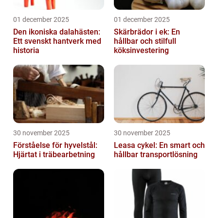
01 december 2025
01 december 2025
Den ikoniska dalahästen:
Skärbrädor i ek: En
Ett svenskt hantverk med
hållbar och stilfull
historia
köksinvestering
30 november 2025
30 november 2025
Förståelse för hyvelstål:
Leasa cykel: En smart och
Hjärtat i träbearbetning
hållbar transportlösning