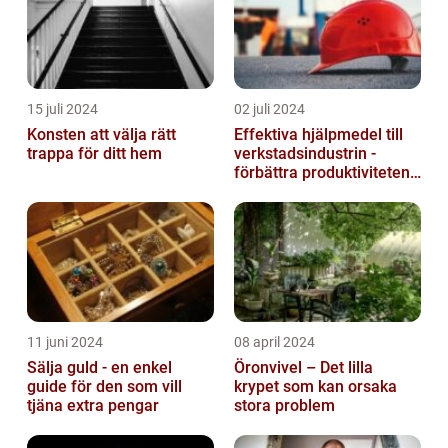
15 juli 2024
02 juli 2024
Konsten att välja rätt
Effektiva hjälpmedel till
trappa för ditt hem
verkstadsindustrin -
förbättra produktiviteten
och säkerheten
11 juni 2024
08 april 2024
Sälja guld - en enkel
Öronvivel – Det lilla
guide för den som vill
krypet som kan orsaka
tjäna extra pengar
stora problem