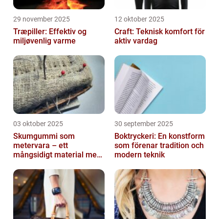
29 november 2025
12 oktober 2025
Træpiller: Effektiv og
Craft: Teknisk komfort för
miljøvenlig varme
aktiv vardag
03 oktober 2025
30 september 2025
Skumgummi som
Boktryckeri: En konstform
metervara – ett
som förenar tradition och
mångsidigt material med
modern teknik
många
användningsområden