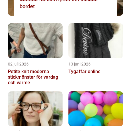
bordet
02 juli 2026
13 juni 2026
Petite knit moderna
Tygaffär online
stickmönster för vardag
och värme