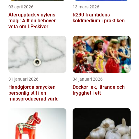
03 april 2026
13 mars 2026
Återupptäck vinylens
R290 framtidens
magi: Allt du behöver
köldmedium i praktiken
veta om LP-skivor
31 januari 2026
04 januari 2026
Handgjorda smycken
Dockor lek, lärande och
personlig stil i en
trygghet i ett
massproducerad värld