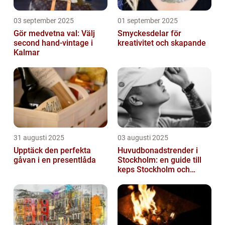
03 september 2025
01 september 2025
Gör medvetna val: Välj
Smyckesdelar för
second hand-vintage i
kreativitet och skapande
Kalmar
31 augusti 2025
03 augusti 2025
Upptäck den perfekta
Huvudbonadstrender i
gåvan i en presentlåda
Stockholm: en guide till
keps Stockholm och
mycket mer