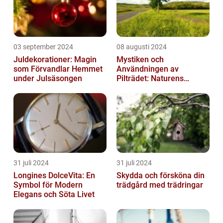
03 september 2024
08 augusti 2024
Juldekorationer: Magin
Mystiken och
som Förvandlar Hemmet
Användningen av
under Julsäsongen
Pilträdet: Naturens
Skulptur
31 juli 2024
31 juli 2024
Longines DolceVita: En
Skydda och försköna din
Symbol för Modern
trädgård med trädringar
Elegans och Söta Livet