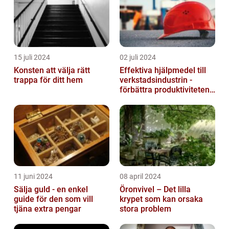
15 juli 2024
02 juli 2024
Konsten att välja rätt
Effektiva hjälpmedel till
trappa för ditt hem
verkstadsindustrin -
förbättra produktiviteten
och säkerheten
11 juni 2024
08 april 2024
Sälja guld - en enkel
Öronvivel – Det lilla
guide för den som vill
krypet som kan orsaka
tjäna extra pengar
stora problem