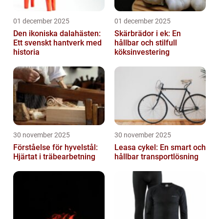
01 december 2025
01 december 2025
Den ikoniska dalahästen:
Skärbrädor i ek: En
Ett svenskt hantverk med
hållbar och stilfull
historia
köksinvestering
30 november 2025
30 november 2025
Förståelse för hyvelstål:
Leasa cykel: En smart och
Hjärtat i träbearbetning
hållbar transportlösning