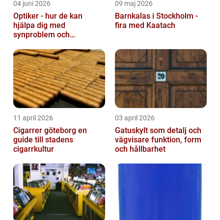
04 juni 2026
09 maj 2026
Optiker - hur de kan
Barnkalas i Stockholm -
hjälpa dig med
fira med Kaatach
synproblem och
ögonhälsa
11 april 2026
03 april 2026
Cigarrer göteborg en
Gatuskylt som detalj och
guide till stadens
vägvisare funktion, form
cigarrkultur
och hållbarhet