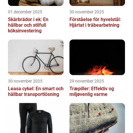
01 december 2025
30 november 2025
Skärbrädor i ek: En
Förståelse för hyvelstål:
hållbar och stilfull
Hjärtat i träbearbetning
köksinvestering
30 november 2025
29 november 2025
Leasa cykel: En smart och
Træpiller: Effektiv og
hållbar transportlösning
miljøvenlig varme