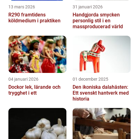
13 mars 2026
31 januari 2026
R290 framtidens
Handgjorda smycken
köldmedium i praktiken
personlig stil i en
massproducerad värld
04 januari 2026
01 december 2025
Dockor lek, lärande och
Den ikoniska dalahästen:
trygghet i ett
Ett svenskt hantverk med
historia