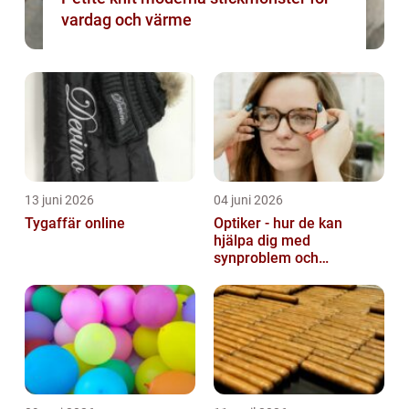
vardag och värme
13 juni 2026
04 juni 2026
Tygaffär online
Optiker - hur de kan
hjälpa dig med
synproblem och
ögonhälsa