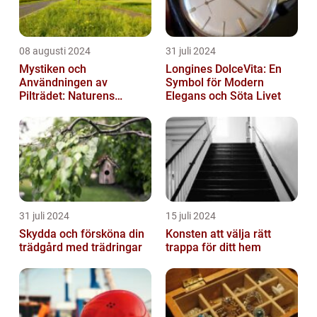
08 augusti 2024
31 juli 2024
Mystiken och
Longines DolceVita: En
Användningen av
Symbol för Modern
Pilträdet: Naturens
Elegans och Söta Livet
Skulptur
31 juli 2024
15 juli 2024
Skydda och försköna din
Konsten att välja rätt
trädgård med trädringar
trappa för ditt hem