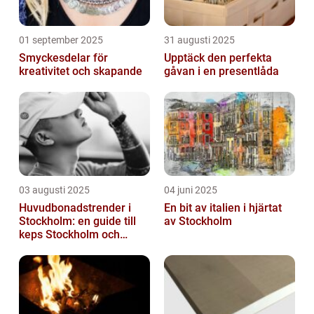
01 september 2025
31 augusti 2025
Smyckesdelar för
Upptäck den perfekta
kreativitet och skapande
gåvan i en presentlåda
03 augusti 2025
04 juni 2025
Huvudbonadstrender i
En bit av italien i hjärtat
Stockholm: en guide till
av Stockholm
keps Stockholm och
mycket mer