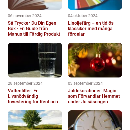
06 november 2024
04 oktober 2024
Så Trycker Du Din Egen
Linoljefärg – en tidlös
Bok - En Guide från
klassiker med många
Manus till Färdig Produkt
fördelar
28 september 2024
03 september 2024
Vattenfilter: En
Juldekorationer: Magin
Livsnödvändig
som Förvandlar Hemmet
Investering för Rent och
under Julsäsongen
Säkert Vatten