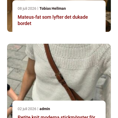
08 juli 2026
Tobias Hellman
Mateus-fat som lyfter det dukade
bordet
02 juli 2026
admin
Petite knit moderna stickmönster för