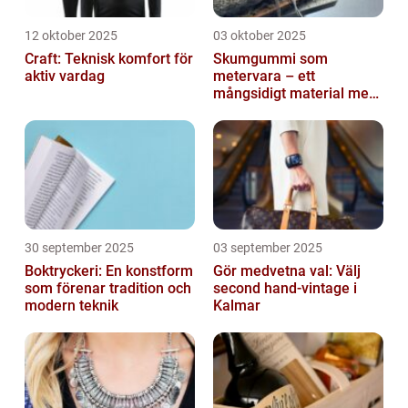
12 oktober 2025
03 oktober 2025
Craft: Teknisk komfort för
Skumgummi som
aktiv vardag
metervara – ett
mångsidigt material med
många
användningsområden
30 september 2025
03 september 2025
Boktryckeri: En konstform
Gör medvetna val: Välj
som förenar tradition och
second hand-vintage i
modern teknik
Kalmar