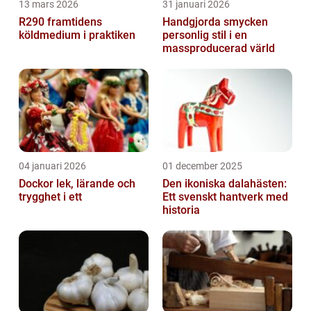
13 mars 2026
31 januari 2026
R290 framtidens
Handgjorda smycken
köldmedium i praktiken
personlig stil i en
massproducerad värld
04 januari 2026
01 december 2025
Dockor lek, lärande och
Den ikoniska dalahästen:
trygghet i ett
Ett svenskt hantverk med
historia