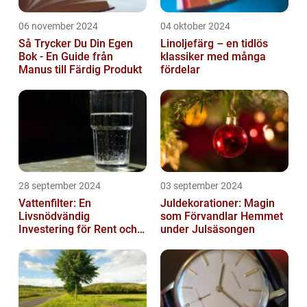
06 november 2024
04 oktober 2024
Så Trycker Du Din Egen
Linoljefärg – en tidlös
Bok - En Guide från
klassiker med många
Manus till Färdig Produkt
fördelar
28 september 2024
03 september 2024
Vattenfilter: En
Juldekorationer: Magin
Livsnödvändig
som Förvandlar Hemmet
Investering för Rent och
under Julsäsongen
Säkert Vatten