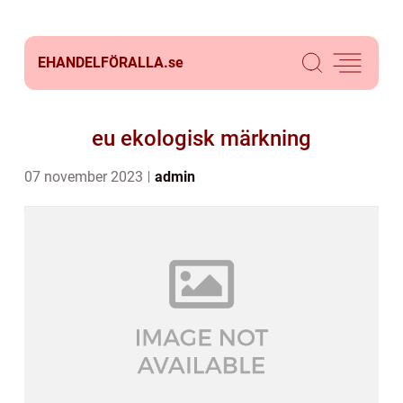
EHANDELFÖRALLA.
se
eu ekologisk märkning
07 november 2023
admin