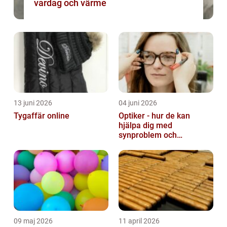
vardag och värme
13 juni 2026
04 juni 2026
Tygaffär online
Optiker - hur de kan
hjälpa dig med
synproblem och
ögonhälsa
09 maj 2026
11 april 2026