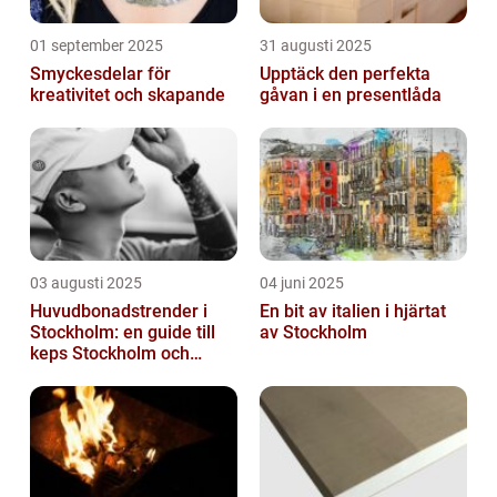
01 september 2025
31 augusti 2025
Smyckesdelar för
Upptäck den perfekta
kreativitet och skapande
gåvan i en presentlåda
03 augusti 2025
04 juni 2025
Huvudbonadstrender i
En bit av italien i hjärtat
Stockholm: en guide till
av Stockholm
keps Stockholm och
mycket mer