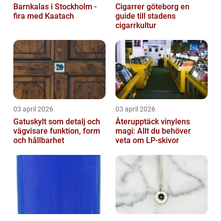
Barnkalas i Stockholm -
Cigarrer göteborg en
fira med Kaatach
guide till stadens
cigarrkultur
03 april 2026
03 april 2026
Gatuskylt som detalj och
Återupptäck vinylens
vägvisare funktion, form
magi: Allt du behöver
och hållbarhet
veta om LP-skivor