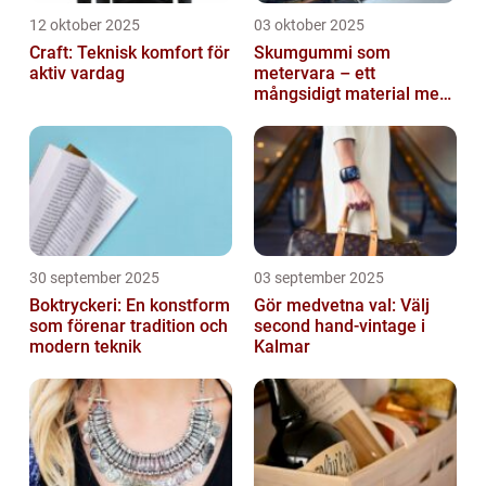
12 oktober 2025
03 oktober 2025
Craft: Teknisk komfort för
Skumgummi som
aktiv vardag
metervara – ett
mångsidigt material med
många
användningsområden
30 september 2025
03 september 2025
Boktryckeri: En konstform
Gör medvetna val: Välj
som förenar tradition och
second hand-vintage i
modern teknik
Kalmar