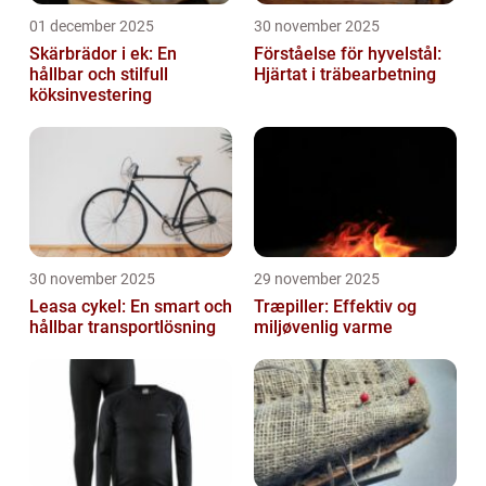
01 december 2025
30 november 2025
Skärbrädor i ek: En
Förståelse för hyvelstål:
hållbar och stilfull
Hjärtat i träbearbetning
köksinvestering
30 november 2025
29 november 2025
Leasa cykel: En smart och
Træpiller: Effektiv og
hållbar transportlösning
miljøvenlig varme