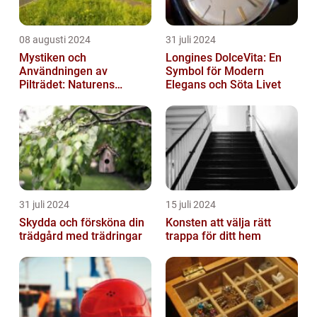
08 augusti 2024
31 juli 2024
Mystiken och
Longines DolceVita: En
Användningen av
Symbol för Modern
Pilträdet: Naturens
Elegans och Söta Livet
Skulptur
31 juli 2024
15 juli 2024
Skydda och försköna din
Konsten att välja rätt
trädgård med trädringar
trappa för ditt hem