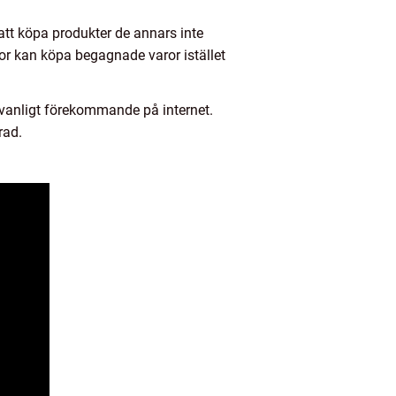
 att köpa produkter de annars inte
or kan köpa begagnade varor istället
 vanligt förekommande på internet.
rad.