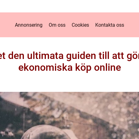
Annonsering
Om oss
Cookies
Kontakta oss
t den ultimata guiden till att g
ekonomiska köp online