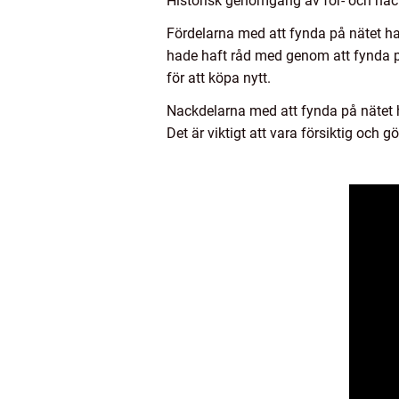
Historisk genomgång av för- och nac
Fördelarna med att fynda på nätet har
hade haft råd med genom att fynda på
för att köpa nytt.
Nackdelarna med att fynda på nätet h
Det är viktigt att vara försiktig och 