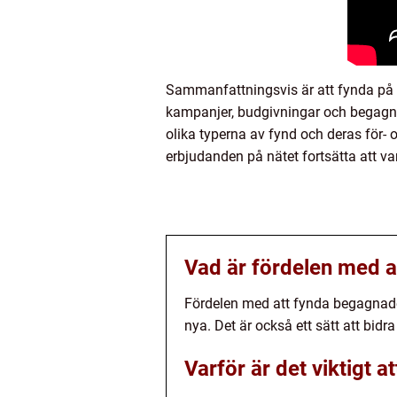
Sammanfattningsvis är att fynda på 
kampanjer, budgivningar och begagna
olika typerna av fynd och deras för-
erbjudanden på nätet fortsätta att va
Vad är fördelen med a
Fördelen med att fynda begagnade v
nya. Det är också ett sätt att bidr
Varför är det viktigt a