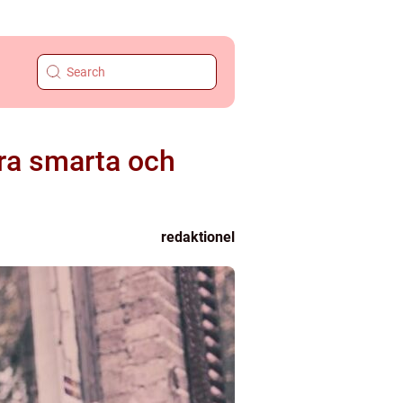
öra smarta och
redaktionel