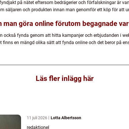
vid fyndjakt på nätet eftersom bedrägerier och förfalskningar är v
 om säljaren och produkten innan man genomför ett köp för att und
an man göra online förutom begagnade va
också fynda genom att hitta kampanjer och erbjudanden i webb
t finns en mängd olika sätt att fynda online och det beror på en
Läs fler inlägg här
11 juli 2026
Lotta Albertsson
redaktionel