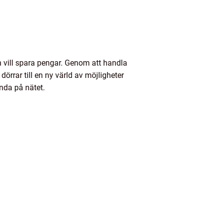
ch vill spara pengar. Genom att handla
dörrar till en ny värld av möjligheter
nda på nätet.