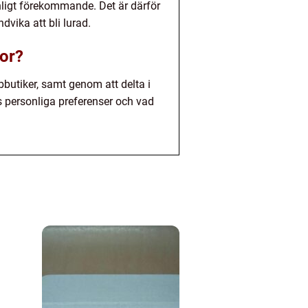
anligt förekommande. Det är därför
vika att bli lurad.
ror?
utiker, samt genom att delta i
s personliga preferenser och vad