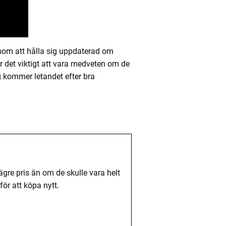
nom att hålla sig uppdaterad om
 det viktigt att vara medveten om de
g kommer letandet efter bra
ägre pris än om de skulle vara helt
för att köpa nytt.