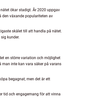
å nätet ökar stadigt. År 2020 uppgav
på den växande populariteten av
aste skälet till att handla på nätet.
 sig kunder.
det en större variation och möjlighet
 då man inte kan vara säker på varans
 köpa begagnat, men det är ett
ver tid och engagemang för att vinna