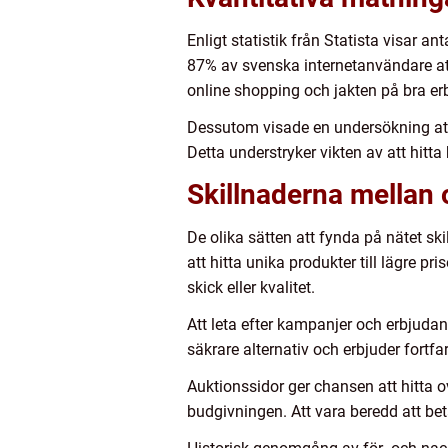
Enligt statistik från Statista visar 
87% av svenska internetanvändare att
online shopping och jakten på bra e
Dessutom visade en undersökning att 6
Detta understryker vikten av att hitta 
Skillnaderna mellan o
De olika sätten att fynda på nätet ski
att hitta unika produkter till lägre p
skick eller kvalitet.
Att leta efter kampanjer och erbjudan
säkrare alternativ och erbjuder fortf
Auktionssidor ger chansen att hitta o
budgivningen. Att vara beredd att bet