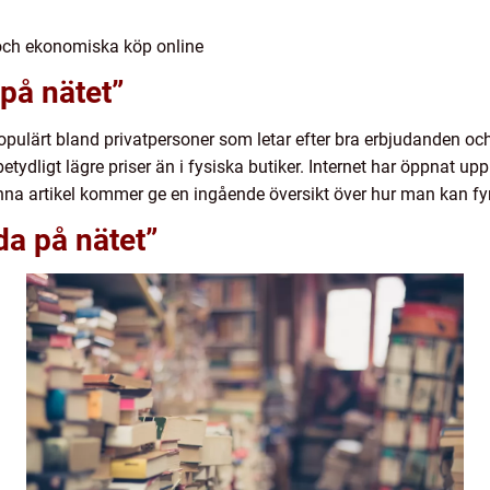
 och ekonomiska köp online
 på nätet”
 populärt bland privatpersoner som letar efter bra erbjudanden o
etydligt lägre priser än i fysiska butiker. Internet har öppnat upp 
nna artikel kommer ge en ingående översikt över hur man kan fy
da på nätet”