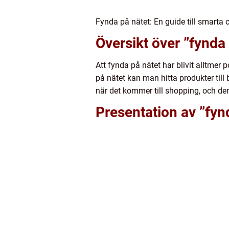
Fynda på nätet: En guide till smarta
Översikt över ”fynda
Att fynda på nätet har blivit alltmer
på nätet kan man hitta produkter till b
när det kommer till shopping, och de
Presentation av ”fyn