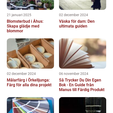
21 januari 2025
02 december 2024
Blomsterbud i Åhus:
Väska för dam: Den
Skapa glädje med
ultimata guiden
blommor
02 december 2024
06 november 2024
Målarfärg i Örkelljunga:
Så Trycker Du Din Egen
Färg för alla dina projekt
Bok - En Guide från
Manus till Färdig Produkt