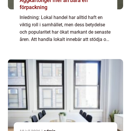
Äggkartonger mer än bara en
förpackning
Inledning: Lokal handel har alltid haft en
viktig roll i samhället, men dess betydelse
och popularitet har ökat markant de senaste
åren. Att handla lokalt innebär att stödja och
köpa varor och tjänster från företag som är
baserade i din egen näromgiv...