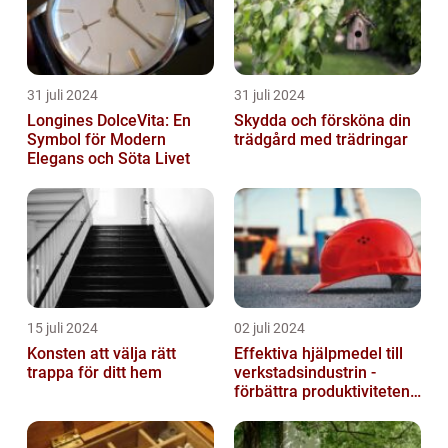
31 juli 2024
31 juli 2024
Longines DolceVita: En
Skydda och försköna din
Symbol för Modern
trädgård med trädringar
Elegans och Söta Livet
15 juli 2024
02 juli 2024
Konsten att välja rätt
Effektiva hjälpmedel till
trappa för ditt hem
verkstadsindustrin -
förbättra produktiviteten
och säkerheten