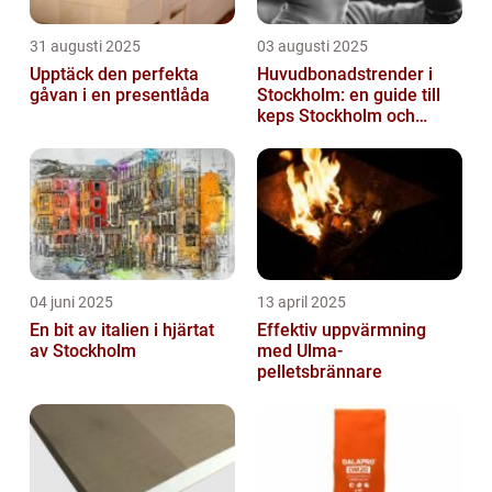
31 augusti 2025
03 augusti 2025
Upptäck den perfekta
Huvudbonadstrender i
gåvan i en presentlåda
Stockholm: en guide till
keps Stockholm och
mycket mer
04 juni 2025
13 april 2025
En bit av italien i hjärtat
Effektiv uppvärmning
av Stockholm
med Ulma-
pelletsbrännare