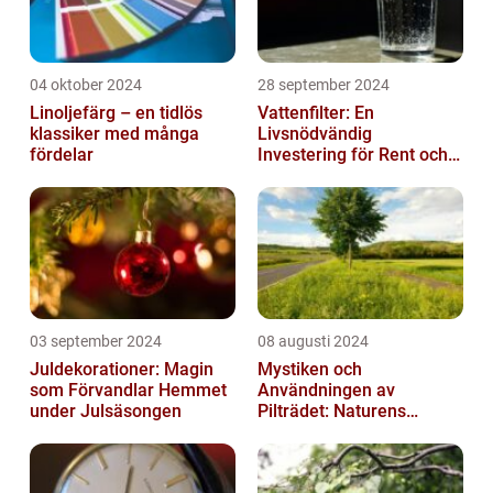
04 oktober 2024
28 september 2024
Linoljefärg – en tidlös
Vattenfilter: En
klassiker med många
Livsnödvändig
fördelar
Investering för Rent och
Säkert Vatten
03 september 2024
08 augusti 2024
Juldekorationer: Magin
Mystiken och
som Förvandlar Hemmet
Användningen av
under Julsäsongen
Pilträdet: Naturens
Skulptur