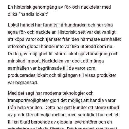
En historisk genomgång av för- och nackdelar med
olika ”handla lokalt”
Lokal handel har funnits i århundraden och har sina
egna för- och nackdelar. Historiskt sett var det vanligt
att köpa varor och tjänster från den närmaste samhället
eftersom global handel inte var lika utbredd som nu.
Detta gav möjlighet till större lokal självförsörjning och
minskad import. Nackdelen var dock att många
samhällen var begränsade till de varor som
producerades lokalt och tillgången till vissa produkter
var begränsad.
Med det sagt har moderna teknologier och
transportmöjligheter gjort det möjligt att handla varor
från hela världen. Detta har gett kunder ett större utbud
av produkter att välja mellan, men samtidigt har det lett
till en ökad beroende av globala leverantörer och en