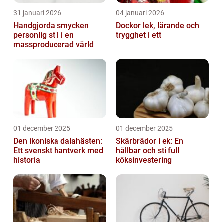
31 januari 2026
04 januari 2026
Handgjorda smycken
Dockor lek, lärande och
personlig stil i en
trygghet i ett
massproducerad värld
01 december 2025
01 december 2025
Den ikoniska dalahästen:
Skärbrädor i ek: En
Ett svenskt hantverk med
hållbar och stilfull
historia
köksinvestering