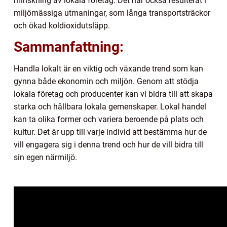
minskning av lokala företag. Det har också resulterat i
miljömässiga utmaningar, som långa transportsträckor
och ökad koldioxidutsläpp.
Sammanfattning:
Handla lokalt är en viktig och växande trend som kan
gynna både ekonomin och miljön. Genom att stödja
lokala företag och producenter kan vi bidra till att skapa
starka och hållbara lokala gemenskaper. Lokal handel
kan ta olika former och variera beroende på plats och
kultur. Det är upp till varje individ att bestämma hur de
vill engagera sig i denna trend och hur de vill bidra till
sin egen närmiljö.