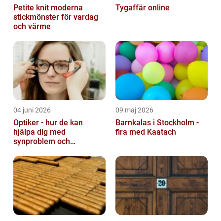
Petite knit moderna
Tygaffär online
stickmönster för vardag
och värme
04 juni 2026
09 maj 2026
Optiker - hur de kan
Barnkalas i Stockholm -
hjälpa dig med
fira med Kaatach
synproblem och
ögonhälsa