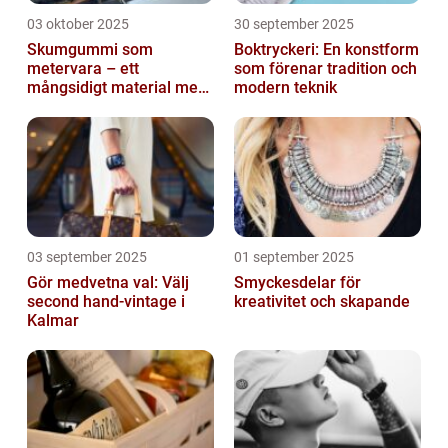
03 oktober 2025
30 september 2025
Skumgummi som
Boktryckeri: En konstform
metervara – ett
som förenar tradition och
mångsidigt material med
modern teknik
många
användningsområden
03 september 2025
01 september 2025
Gör medvetna val: Välj
Smyckesdelar för
second hand-vintage i
kreativitet och skapande
Kalmar