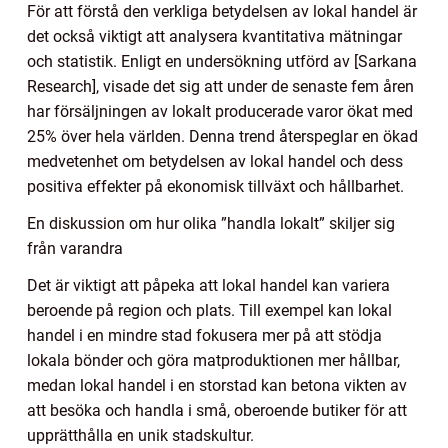
För att förstå den verkliga betydelsen av lokal handel är
det också viktigt att analysera kvantitativa mätningar
och statistik. Enligt en undersökning utförd av [Sarkana
Research], visade det sig att under de senaste fem åren
har försäljningen av lokalt producerade varor ökat med
25% över hela världen. Denna trend återspeglar en ökad
medvetenhet om betydelsen av lokal handel och dess
positiva effekter på ekonomisk tillväxt och hållbarhet.
En diskussion om hur olika ”handla lokalt” skiljer sig
från varandra
Det är viktigt att påpeka att lokal handel kan variera
beroende på region och plats. Till exempel kan lokal
handel i en mindre stad fokusera mer på att stödja
lokala bönder och göra matproduktionen mer hållbar,
medan lokal handel i en storstad kan betona vikten av
att besöka och handla i små, oberoende butiker för att
upprätthålla en unik stadskultur.