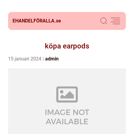
EHANDELFÖRALLA.
se
köpa earpods
15 januari 2024
admin