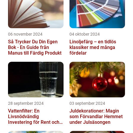
06 november 2024
04 oktober 2024
Så Trycker Du Din Egen
Linoljefärg – en tidlös
Bok - En Guide från
klassiker med många
Manus till Färdig Produkt
fördelar
28 september 2024
03 september 2024
Vattenfilter: En
Juldekorationer: Magin
Livsnödvändig
som Förvandlar Hemmet
Investering för Rent och
under Julsäsongen
Säkert Vatten