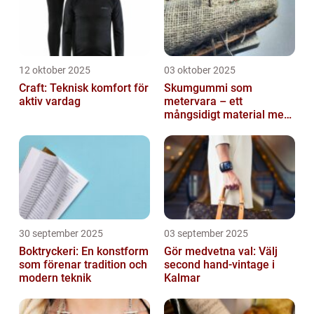
12 oktober 2025
03 oktober 2025
Craft: Teknisk komfort för
Skumgummi som
aktiv vardag
metervara – ett
mångsidigt material med
många
användningsområden
30 september 2025
03 september 2025
Boktryckeri: En konstform
Gör medvetna val: Välj
som förenar tradition och
second hand-vintage i
modern teknik
Kalmar