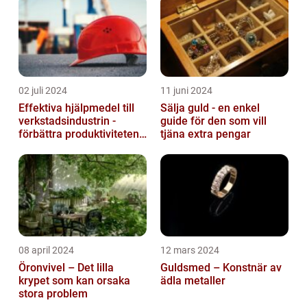
02 juli 2024
11 juni 2024
Effektiva hjälpmedel till
Sälja guld - en enkel
verkstadsindustrin -
guide för den som vill
förbättra produktiviteten
tjäna extra pengar
och säkerheten
08 april 2024
12 mars 2024
Öronvivel – Det lilla
Guldsmed – Konstnär av
krypet som kan orsaka
ädla metaller
stora problem