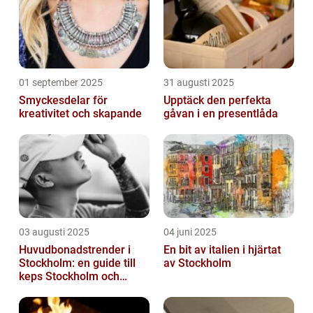
01 september 2025
31 augusti 2025
Smyckesdelar för
Upptäck den perfekta
kreativitet och skapande
gåvan i en presentlåda
03 augusti 2025
04 juni 2025
Huvudbonadstrender i
En bit av italien i hjärtat
Stockholm: en guide till
av Stockholm
keps Stockholm och
mycket mer