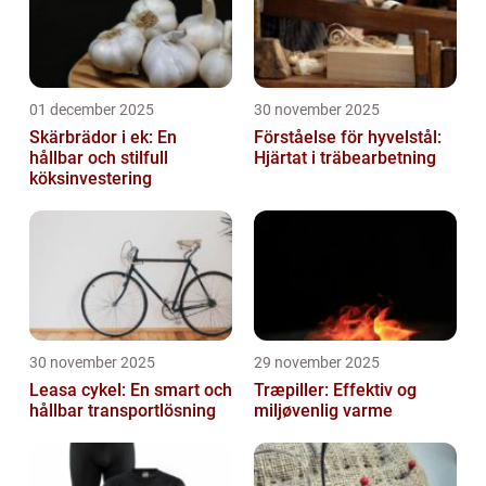
01 december 2025
30 november 2025
Skärbrädor i ek: En
Förståelse för hyvelstål:
hållbar och stilfull
Hjärtat i träbearbetning
köksinvestering
30 november 2025
29 november 2025
Leasa cykel: En smart och
Træpiller: Effektiv og
hållbar transportlösning
miljøvenlig varme