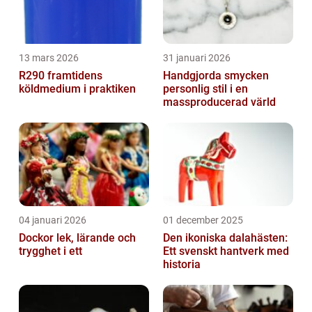
13 mars 2026
31 januari 2026
R290 framtidens
Handgjorda smycken
köldmedium i praktiken
personlig stil i en
massproducerad värld
04 januari 2026
01 december 2025
Dockor lek, lärande och
Den ikoniska dalahästen:
trygghet i ett
Ett svenskt hantverk med
historia