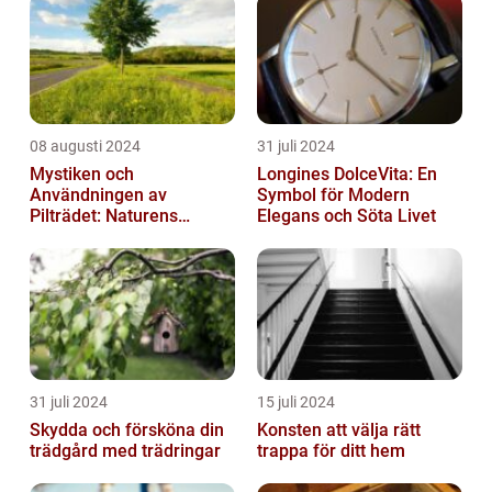
08 augusti 2024
31 juli 2024
Mystiken och
Longines DolceVita: En
Användningen av
Symbol för Modern
Pilträdet: Naturens
Elegans och Söta Livet
Skulptur
31 juli 2024
15 juli 2024
Skydda och försköna din
Konsten att välja rätt
trädgård med trädringar
trappa för ditt hem