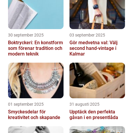
30 september 2025
03 september 2025
Boktryckeri: En konstform
Gör medvetna val: Välj
som förenar tradition och
second hand-vintage i
modern teknik
Kalmar
01 september 2025
31 augusti 2025
Smyckesdelar för
Upptäck den perfekta
kreativitet och skapande
gåvan i en presentlåda