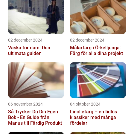
02 december 2024
02 december 2024
Väska för dam: Den
Målarfärg i Örkelljunga:
ultimata guiden
Färg för alla dina projekt
06 november 2024
04 oktober 2024
Så Trycker Du Din Egen
Linoljefärg – en tidlös
Bok - En Guide från
klassiker med många
Manus till Färdig Produkt
fördelar