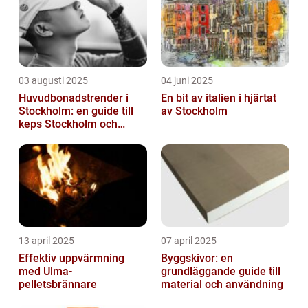
03 augusti 2025
04 juni 2025
Huvudbonadstrender i
En bit av italien i hjärtat
Stockholm: en guide till
av Stockholm
keps Stockholm och
mycket mer
13 april 2025
07 april 2025
Effektiv uppvärmning
Byggskivor: en
med Ulma-
grundläggande guide till
pelletsbrännare
material och användning