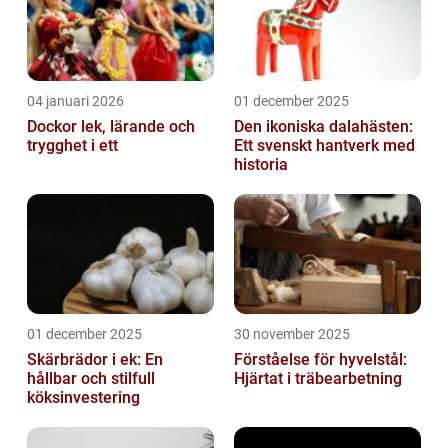
04 januari 2026
01 december 2025
Dockor lek, lärande och
Den ikoniska dalahästen:
trygghet i ett
Ett svenskt hantverk med
historia
01 december 2025
30 november 2025
Skärbrädor i ek: En
Förståelse för hyvelstål:
hållbar och stilfull
Hjärtat i träbearbetning
köksinvestering