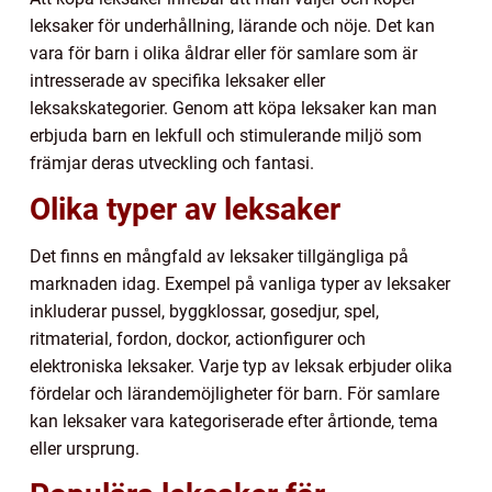
leksaker för underhållning, lärande och nöje. Det kan
vara för barn i olika åldrar eller för samlare som är
intresserade av specifika leksaker eller
leksakskategorier. Genom att köpa leksaker kan man
erbjuda barn en lekfull och stimulerande miljö som
främjar deras utveckling och fantasi.
Olika typer av leksaker
Det finns en mångfald av leksaker tillgängliga på
marknaden idag. Exempel på vanliga typer av leksaker
inkluderar pussel, byggklossar, gosedjur, spel,
ritmaterial, fordon, dockor, actionfigurer och
elektroniska leksaker. Varje typ av leksak erbjuder olika
fördelar och lärandemöjligheter för barn. För samlare
kan leksaker vara kategoriserade efter årtionde, tema
eller ursprung.