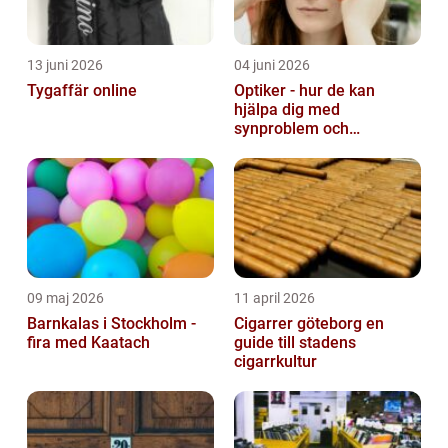
13 juni 2026
04 juni 2026
Tygaffär online
Optiker - hur de kan
hjälpa dig med
synproblem och
ögonhälsa
09 maj 2026
11 april 2026
Barnkalas i Stockholm -
Cigarrer göteborg en
fira med Kaatach
guide till stadens
cigarrkultur