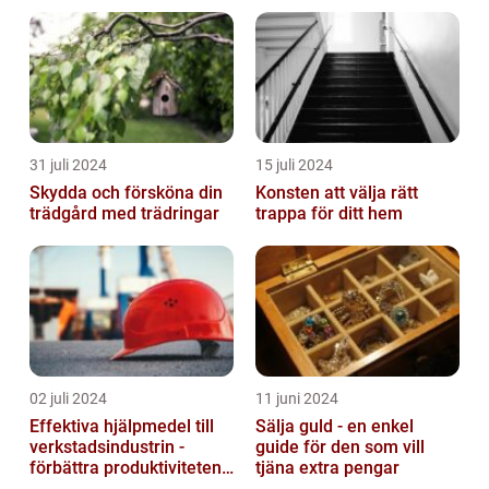
Skulptur
31 juli 2024
15 juli 2024
Skydda och försköna din
Konsten att välja rätt
trädgård med trädringar
trappa för ditt hem
02 juli 2024
11 juni 2024
Effektiva hjälpmedel till
Sälja guld - en enkel
verkstadsindustrin -
guide för den som vill
förbättra produktiviteten
tjäna extra pengar
och säkerheten