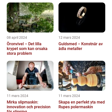
08 april 2024
12 mars 2024
Öronvivel – Det lilla
Guldsmed – Konstnär av
krypet som kan orsaka
ädla metaller
stora problem
11 mars 2024
11 mars 2024
Mirka slipmaskin:
Skapa en perfekt yta med
innovation och precision
Rupes polermaskin
för slipning