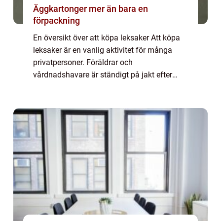
Äggkartonger mer än bara en
förpackning
En översikt över att köpa leksaker Att köpa
leksaker är en vanlig aktivitet för många
privatpersoner. Föräldrar och
vårdnadshavare är ständigt på jakt efter
roliga och lärorika leksaker till sina barn,
medan samlare kan vara intresserade av att
köpa ...