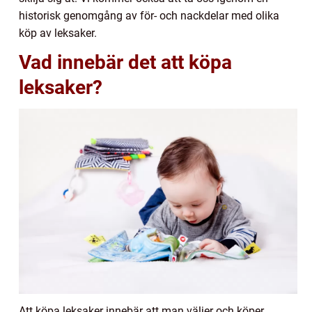
historisk genomgång av för- och nackdelar med olika
köp av leksaker.
Vad innebär det att köpa
leksaker?
Att köpa leksaker innebär att man väljer och köper