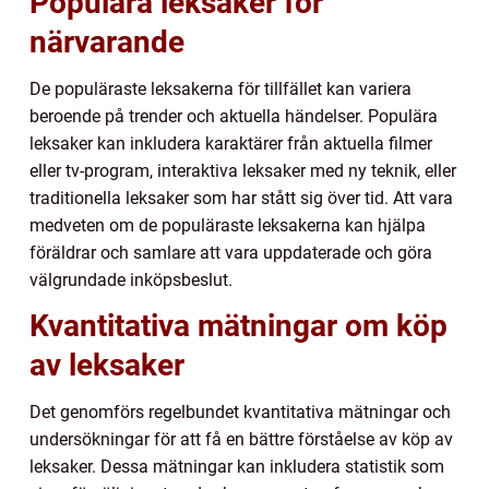
Populära leksaker för
närvarande
De populäraste leksakerna för tillfället kan variera
beroende på trender och aktuella händelser. Populära
leksaker kan inkludera karaktärer från aktuella filmer
eller tv-program, interaktiva leksaker med ny teknik, eller
traditionella leksaker som har stått sig över tid. Att vara
medveten om de populäraste leksakerna kan hjälpa
föräldrar och samlare att vara uppdaterade och göra
välgrundade inköpsbeslut.
Kvantitativa mätningar om köp
av leksaker
Det genomförs regelbundet kvantitativa mätningar och
undersökningar för att få en bättre förståelse av köp av
leksaker. Dessa mätningar kan inkludera statistik som