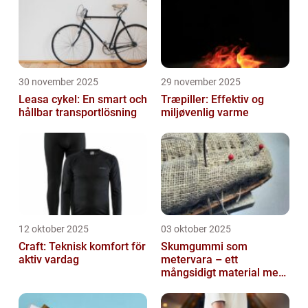
30 november 2025
29 november 2025
Leasa cykel: En smart och
Træpiller: Effektiv og
hållbar transportlösning
miljøvenlig varme
12 oktober 2025
03 oktober 2025
Craft: Teknisk komfort för
Skumgummi som
aktiv vardag
metervara – ett
mångsidigt material med
många
användningsområden