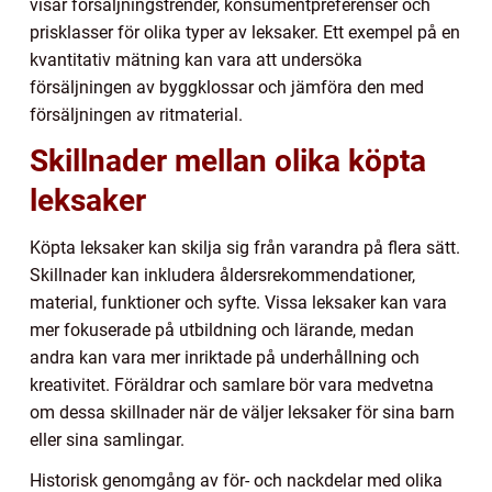
visar försäljningstrender, konsumentpreferenser och
prisklasser för olika typer av leksaker. Ett exempel på en
kvantitativ mätning kan vara att undersöka
försäljningen av byggklossar och jämföra den med
försäljningen av ritmaterial.
Skillnader mellan olika köpta
leksaker
Köpta leksaker kan skilja sig från varandra på flera sätt.
Skillnader kan inkludera åldersrekommendationer,
material, funktioner och syfte. Vissa leksaker kan vara
mer fokuserade på utbildning och lärande, medan
andra kan vara mer inriktade på underhållning och
kreativitet. Föräldrar och samlare bör vara medvetna
om dessa skillnader när de väljer leksaker för sina barn
eller sina samlingar.
Historisk genomgång av för- och nackdelar med olika