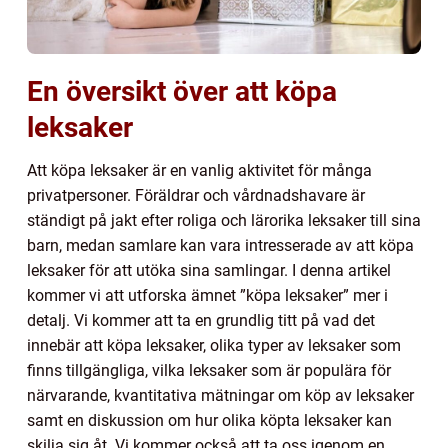
En översikt över att köpa
leksaker
Att köpa leksaker är en vanlig aktivitet för många
privatpersoner. Föräldrar och vårdnadshavare är
ständigt på jakt efter roliga och lärorika leksaker till sina
barn, medan samlare kan vara intresserade av att köpa
leksaker för att utöka sina samlingar. I denna artikel
kommer vi att utforska ämnet ”köpa leksaker” mer i
detalj. Vi kommer att ta en grundlig titt på vad det
innebär att köpa leksaker, olika typer av leksaker som
finns tillgängliga, vilka leksaker som är populära för
närvarande, kvantitativa mätningar om köp av leksaker
samt en diskussion om hur olika köpta leksaker kan
skilja sig åt. Vi kommer också att ta oss igenom en