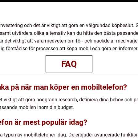
 investering och det är viktigt att göra en välgrundad köpbeslut
 samt utvärdera olika alternativ kan du hitta den bästa passande
e är det viktigt att vara medveten om för- och nackdelar med varj
ig förståelse för processen att köpa mobil och göra en informera
FAQ
änka på när man köper en mobiltelefon?
t viktigt att göra noggrann research, definiera dina behov och p
 passande mobilen inom din budget.
efon är mest populär idag?
 typen av mobiltelefoner idag. De erbjuder avancerade funktio