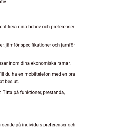
tiv.
entifiera dina behov och preferenser
er, jämför specifikationer och jämför
 passar inom dina ekonomiska ramar.
Vill du ha en mobiltelefon med en bra
at beslut.
 Titta på funktioner, prestanda,
eroende på individers preferenser och