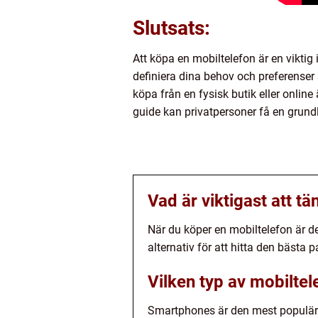
Slutsats:
Att köpa en mobiltelefon är en viktig
definiera dina behov och preferenser
köpa från en fysisk butik eller onlin
guide kan privatpersoner få en grundl
Vad är viktigast att t
När du köper en mobiltelefon är de
alternativ för att hitta den bästa
Vilken typ av mobiltel
Smartphones är den mest populära