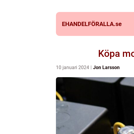
EHANDELFÖRALLA.
se
Köpa mob
10 januari 2024
Jon Larsson