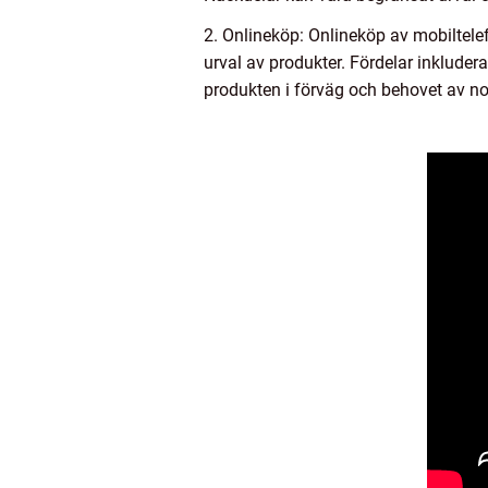
2. Onlineköp: Onlineköp av mobiltelefo
urval av produkter. Fördelar inkluder
produkten i förväg och behovet av no