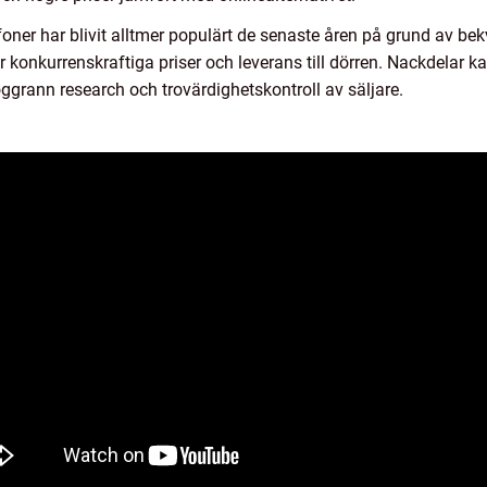
ner har blivit alltmer populärt de senaste åren på grund av bekvä
ar konkurrenskraftiga priser och leverans till dörren. Nackdelar
ggrann research och trovärdighetskontroll av säljare.