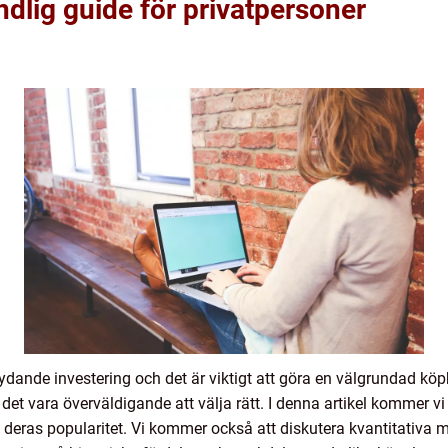
dlig guide för privatpersoner
tydande investering och det är viktigt att göra en välgrundad k
t vara överväldigande att välja rätt. I denna artikel kommer vi
 deras popularitet. Vi kommer också att diskutera kvantitativa m