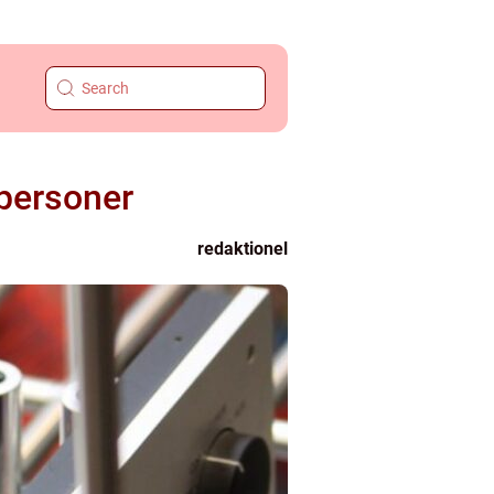
tpersoner
redaktionel