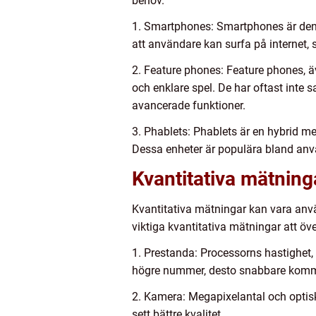
behov.
1. Smartphones: Smartphones är den 
att användare kan surfa på internet, 
2. Feature phones: Feature phones, 
och enklare spel. De har oftast inte
avancerade funktioner.
3. Phablets: Phablets är en hybrid m
Dessa enheter är populära bland använ
Kvantitativa mätnin
Kvantitativa mätningar kan vara anvä
viktiga kvantitativa mätningar att öv
1. Prestanda: Processorns hastighet
högre nummer, desto snabbare komme
2. Kamera: Megapixelantal och optis
sett bättre kvalitet.