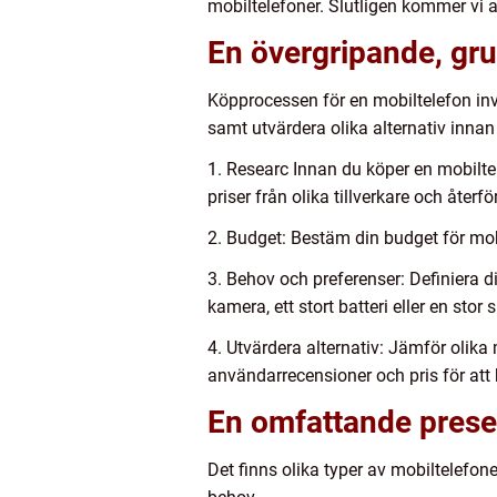
mobiltelefoner. Slutligen kommer vi at
En övergripande, gru
Köpprocessen för en mobiltelefon inv
samt utvärdera olika alternativ innan d
1. Researc Innan du köper en mobiltel
priser från olika tillverkare och återfö
2. Budget: Bestäm din budget för mobi
3. Behov och preferenser: Definiera d
kamera, ett stort batteri eller en stor
4. Utvärdera alternativ: Jämför olika
användarrecensioner och pris för att
En omfattande prese
Det finns olika typer av mobiltelefon