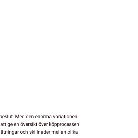
öpbeslut. Med den enorma variationen
 att ge en översikt över köpprocessen
ätningar och skillnader mellan olika