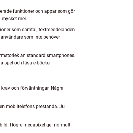
cerade funktioner och appar som gör
h mycket mer.
ktioner som samtal, textmeddelanden
r användare som inte behöver
kärmstorlek än standard smartphones.
a spel och läsa e-böcker.
 krav och förväntningar. Några
en mobiltelefons prestanda. Ju
bild. Högre megapixel ger normalt