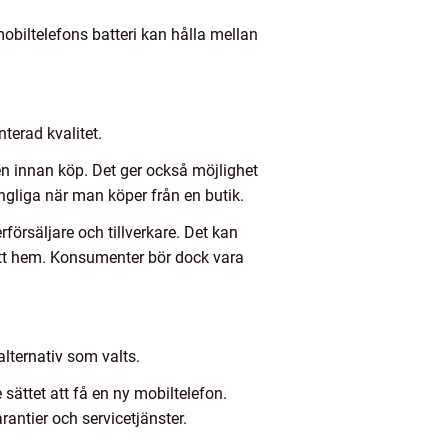
obiltelefons batteri kan hålla mellan
nterad kvalitet.
ten innan köp. Det ger också möjlighet
ängliga när man köper från en butik.
erförsäljare och tillverkare. Det kan
ditt hem. Konsumenter bör dock vara
alternativ som valts.
e sättet att få en ny mobiltelefon.
rantier och servicetjänster.