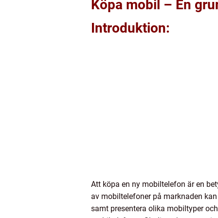
Köpa mobil – En grun
Introduktion:
Att köpa en ny mobiltelefon är en be
av mobiltelefoner på marknaden kan de
samt presentera olika mobiltyper och