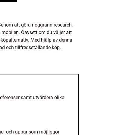
. Genom att göra noggrann research,
 mobilen. Oavsett om du väljer att
e köpalternativ. Med hjälp av denna
d och tillfredsställande köp.
referenser samt utvärdera olika
ner och appar som möjliggör