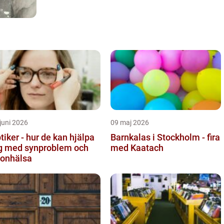
juni 2026
09 maj 2026
tiker - hur de kan hjälpa
Barnkalas i Stockholm - fira
g med synproblem och
med Kaatach
onhälsa