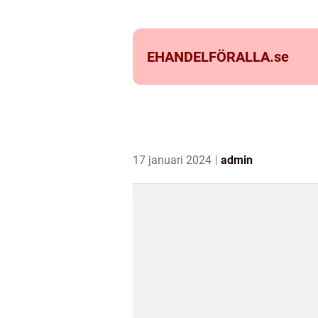
EHANDELFÖRALLA.
se
17 januari 2024
admin