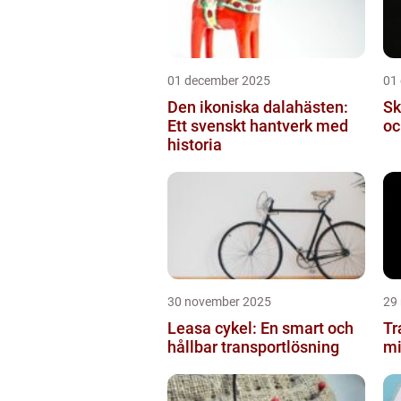
01 december 2025
01
Den ikoniska dalahästen:
Sk
Ett svenskt hantverk med
oc
historia
30 november 2025
29
Leasa cykel: En smart och
Tr
hållbar transportlösning
mi