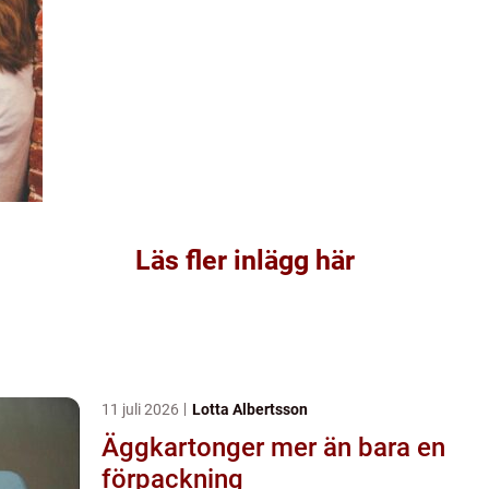
Läs fler inlägg här
11 juli 2026
Lotta Albertsson
Äggkartonger mer än bara en
förpackning