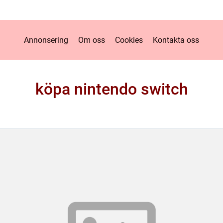
Annonsering
Om oss
Cookies
Kontakta oss
köpa nintendo switch