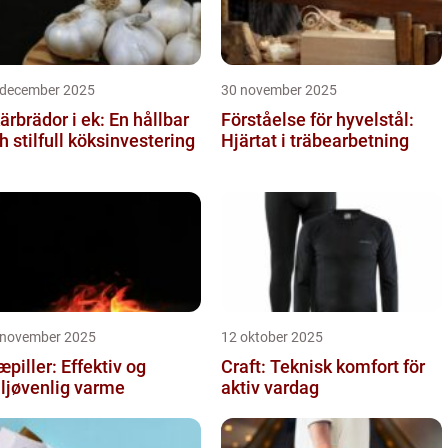
 december 2025
30 november 2025
ärbrädor i ek: En hållbar
Förståelse för hyvelstål:
h stilfull köksinvestering
Hjärtat i träbearbetning
 november 2025
12 oktober 2025
æpiller: Effektiv og
Craft: Teknisk komfort för
ljøvenlig varme
aktiv vardag