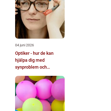
04 juni 2026
Optiker - hur de kan
hjälpa dig med
synproblem och
ögonhälsa