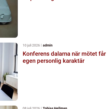
10 juli 2026
admin
Konferens dalarna när mötet får
egen personlig karaktär
08 juli 2026
Tobias Hellman