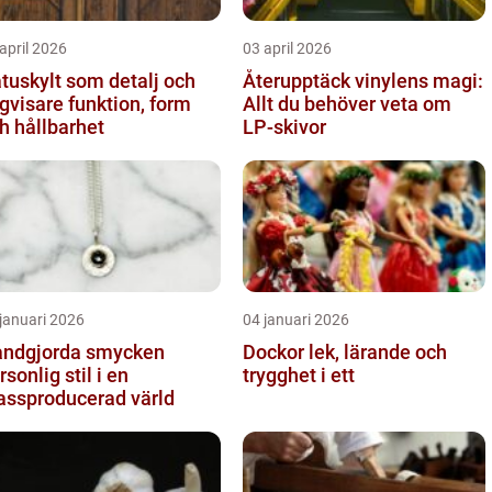
april 2026
03 april 2026
tuskylt som detalj och
Återupptäck vinylens magi:
sare funktion, form
Allt du behöver veta om
h hållbarhet
LP-skivor
januari 2026
04 januari 2026
ndgjorda smycken
Dockor lek, lärande och
rsonlig stil i en
trygghet i ett
ssproducerad värld