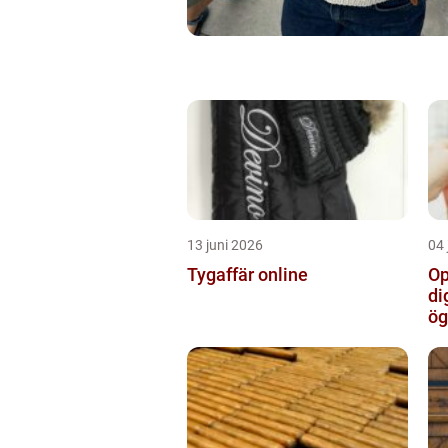
13 juni 2026
04 
Tygaffär online
Op
di
ög