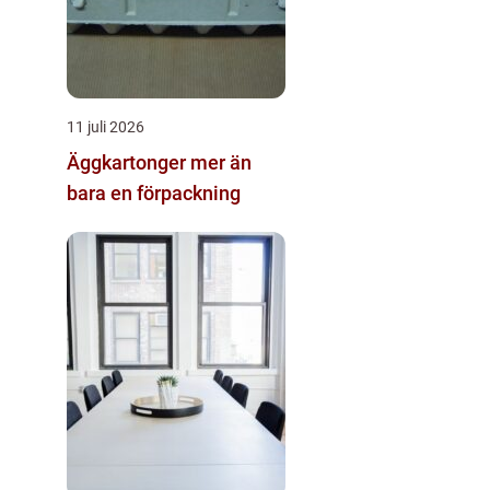
11 juli 2026
Äggkartonger mer än
bara en förpackning