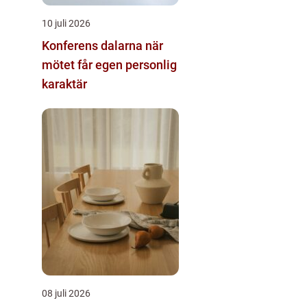
10 juli 2026
Konferens dalarna när
mötet får egen personlig
karaktär
08 juli 2026