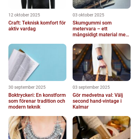
12 oktober 2025
03 oktober 2025
Craft: Teknisk komfort för
Skumgummi som
aktiv vardag
metervara – ett
mångsidigt material med
många
användningsområden
30 september 2025
03 september 2025
Boktryckeri: En konstform
Gör medvetna val: Välj
som förenar tradition och
second hand-vintage i
modern teknik
Kalmar