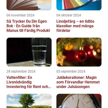
06 november 2024
04 oktober 2024
Så Trycker Du Din Egen
Linoljefärg – en tidlös
Bok - En Guide från
klassiker med många
Manus till Färdig Produkt
fördelar
28 september 2024
03 september 2024
Vattenfilter: En
Juldekorationer: Magin
Livsnödvändig
som Förvandlar Hemmet
Investering för Rent och
under Julsäsongen
Säkert Vatten