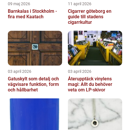
09 maj 2026
11 april 2026
Barnkalas i Stockholm -
Cigarrer göteborg en
fira med Kaatach
guide till stadens
cigarrkultur
03 april 2026
03 april 2026
Gatuskylt som detalj och
Återupptäck vinylens
vägvisare funktion, form
magi: Allt du behöver
och hållbarhet
veta om LP-skivor