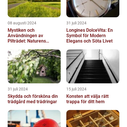
08 augusti 2024
31 juli 2024
Mystiken och
Longines DolceVita: En
Användningen av
Symbol för Modern
Pilträdet: Naturens
Elegans och Söta Livet
Skulptur
31 juli 2024
15 juli 2024
Skydda och försköna din
Konsten att välja rätt
trädgård med trädringar
trappa för ditt hem