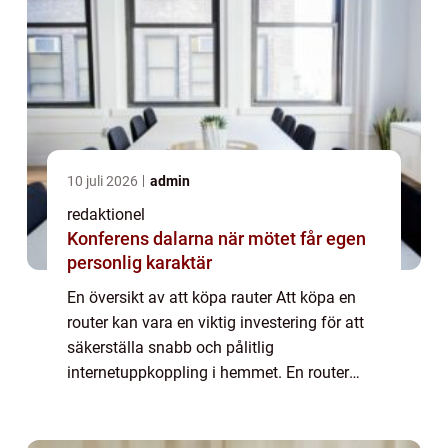
10 juli 2026
admin
redaktionel
Konferens dalarna när mötet får egen
personlig karaktär
En översikt av att köpa rauter Att köpa en
router kan vara en viktig investering för att
säkerställa snabb och pålitlig
internetuppkoppling i hemmet. En router
fungerar som en central enhet som
distribuerar internetanslutningen till olika
enheter i h...