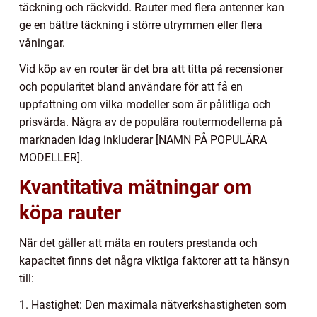
täckning och räckvidd. Rauter med flera antenner kan
ge en bättre täckning i större utrymmen eller flera
våningar.
Vid köp av en router är det bra att titta på recensioner
och popularitet bland användare för att få en
uppfattning om vilka modeller som är pålitliga och
prisvärda. Några av de populära routermodellerna på
marknaden idag inkluderar [NAMN PÅ POPULÄRA
MODELLER].
Kvantitativa mätningar om
köpa rauter
När det gäller att mäta en routers prestanda och
kapacitet finns det några viktiga faktorer att ta hänsyn
till:
1. Hastighet: Den maximala nätverkshastigheten som