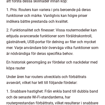
att förstå dessa skillnader innan köp:
1. Pris: Routers kan variera i pris beroende på deras
funktioner och märke. Vanligtvis kan högre priser
indikera bättre prestanda och kvalitet.
2. Funktionalitet och finesser: Vissa routermodeller kan
erbjuda avancerade funktioner som föräldrakontroll,
gästnätverk, USB-portar för delning av filer och mycket
mer. Varje användare bör överväga vilka funktioner som
är nödvändiga för deras specifika behov.
En historisk genomgång av fördelar och nackdelar med
köpa rauter
Under åren har routers utvecklats och förbättrats
avsevärt, vilket har lett till följande fördelar:
1. Snabbare hastighet: Från enkla band till dubbla band
och de senaste Wi-Fi-standarderna, har
routerprestandan förbättrats, vilket resulterar i snabbare