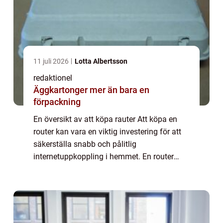
11 juli 2026
Lotta Albertsson
redaktionel
Äggkartonger mer än bara en
förpackning
En översikt av att köpa rauter Att köpa en
router kan vara en viktig investering för att
säkerställa snabb och pålitlig
internetuppkoppling i hemmet. En router
fungerar som en central enhet som
distribuerar internetanslutningen till olika
enheter i h...