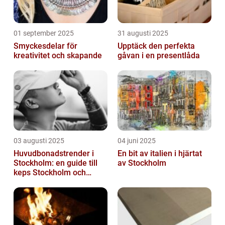
01 september 2025
31 augusti 2025
Smyckesdelar för
Upptäck den perfekta
kreativitet och skapande
gåvan i en presentlåda
03 augusti 2025
04 juni 2025
Huvudbonadstrender i
En bit av italien i hjärtat
Stockholm: en guide till
av Stockholm
keps Stockholm och
mycket mer