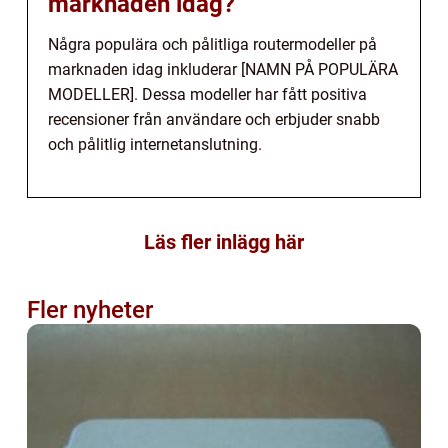
marknaden idag?
Några populära och pålitliga routermodeller på
marknaden idag inkluderar [NAMN PÅ POPULÄRA
MODELLER]. Dessa modeller har fått positiva
recensioner från användare och erbjuder snabb
och pålitlig internetanslutning.
Läs fler inlägg här
Fler nyheter