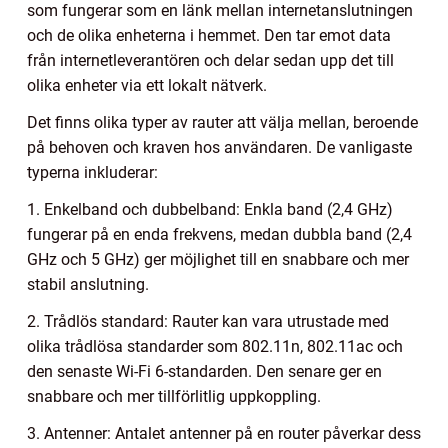
som fungerar som en länk mellan internetanslutningen
och de olika enheterna i hemmet. Den tar emot data
från internetleverantören och delar sedan upp det till
olika enheter via ett lokalt nätverk.
Det finns olika typer av rauter att välja mellan, beroende
på behoven och kraven hos användaren. De vanligaste
typerna inkluderar:
1. Enkelband och dubbelband: Enkla band (2,4 GHz)
fungerar på en enda frekvens, medan dubbla band (2,4
GHz och 5 GHz) ger möjlighet till en snabbare och mer
stabil anslutning.
2. Trådlös standard: Rauter kan vara utrustade med
olika trådlösa standarder som 802.11n, 802.11ac och
den senaste Wi-Fi 6-standarden. Den senare ger en
snabbare och mer tillförlitlig uppkoppling.
3. Antenner: Antalet antenner på en router påverkar dess