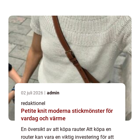
fungerar som en central enhet som
distribuerar internetanslutningen till olika
enheter i h...
02 juli 2026
admin
redaktionel
Petite knit moderna stickmönster för
vardag och värme
En översikt av att köpa rauter Att köpa en
router kan vara en viktig investering för att