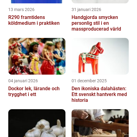
13 mars 2026
31 januari 2026
R290 framtidens
Handgjorda smycken
köldmedium i praktiken
personlig stil i en
massproducerad värld
04 januari 2026
01 december 2025
Dockor lek, lärande och
Den ikoniska dalahästen:
trygghet i ett
Ett svenskt hantverk med
historia