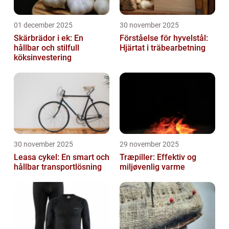
01 december 2025
30 november 2025
Skärbrädor i ek: En
Förståelse för hyvelstål:
hållbar och stilfull
Hjärtat i träbearbetning
köksinvestering
30 november 2025
29 november 2025
Leasa cykel: En smart och
Træpiller: Effektiv og
hållbar transportlösning
miljøvenlig varme