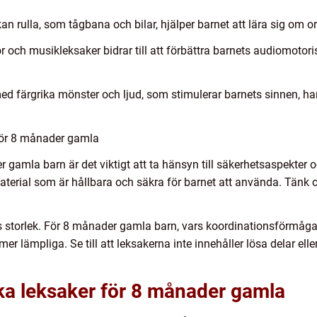
an rulla, som tågbana och bilar, hjälper barnet att lära sig om 
or och musikleksaker bidrar till att förbättra barnets audiomoto
med färgrika mönster och ljud, som stimulerar barnets sinnen, ha
 för 8 månader gamla
gamla barn är det viktigt att ta hänsyn till säkerhetsaspekter och
 material som är hållbara och säkra för barnet att använda. Tänk
s storlek. För 8 månader gamla barn, vars koordinationsförmåga
mer lämpliga. Se till att leksakerna inte innehåller lösa delar el
ika leksaker för 8 månader gamla