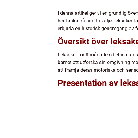
I denna artikel ger vi en grundlig öve
bör tänka på när du väljer leksaker 
erbjuda en historisk genomgång av f
Översikt över leksak
Leksaker för 8 månaders bebisar är sp
barnet att utforska sin omgivning mer
att främja deras motoriska och senso
Presentation av lek