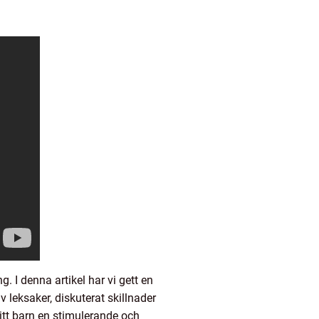
 I denna artikel har vi gett en
v leksaker, diskuterat skillnader
itt barn en stimulerande och