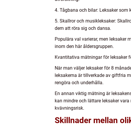
4. Tågbana och bilar: Leksaker som k
5. Skallror och musikleksaker: Skallr
dem att röra sig och dansa.
Populära val varierar, men leksaker 
inom den här åldersgruppen.
Kvantitativa mätningar för leksaker
När man väljer leksaker för 8 månader 
leksakerna är tillverkade av giftfria
rengöra och underhålla.
En annan viktig mätning är leksaken
kan mindre och lättare leksaker vara 
kvävningsrisk.
Skillnader mellan ol