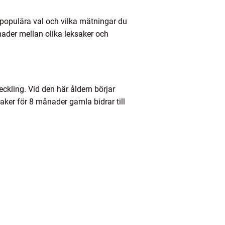
s, populära val och vilka mätningar du
nader mellan olika leksaker och
ckling. Vid den här åldern börjar
aker för 8 månader gamla bidrar till