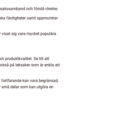
orsakssamband och förstå rörelse.
riska färdigheter samt uppmuntrar
r visat sig vara mycket populära
 produktkvalitet. Se till att
 också på leksaker som är enkla att
 fortfarande kan vara begränsad,
ler små delar som kan utgöra en