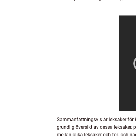
Sammanfattningsvis är leksaker för 8 
grundlig översikt av dessa leksaker, p
mellan olika leksaker och för- och n