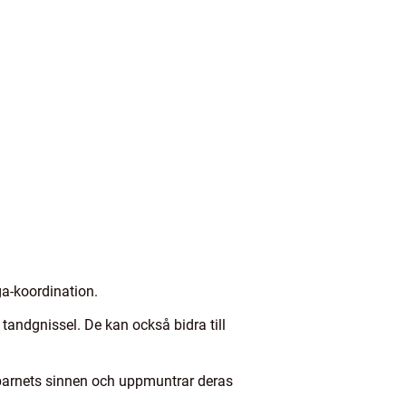
ga-koordination.
tandgnissel. De kan också bidra till
ra barnets sinnen och uppmuntrar deras