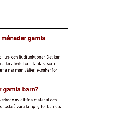
8 månader gamla
 ljus- och ljudfunktioner. Det kan
ma kreativitet och fantasi som
arna när man väljer leksaker för
er gamla barn?
lverkade av giftfria material och
bör också vara lämplig för barnets