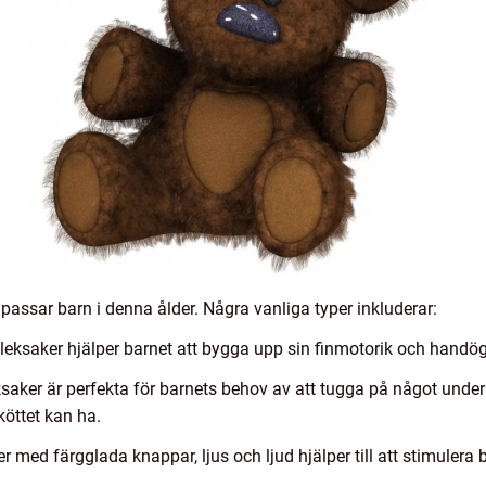
 passar barn i denna ålder. Några vanliga typer inkluderar:
 leksaker hjälper barnet att bygga upp sin finmotorik och handö
ksaker är perfekta för barnets behov av att tugga på något under 
köttet kan ha.
ker med färgglada knappar, ljus och ljud hjälper till att stimule