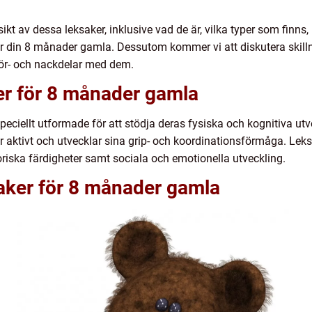
rsikt av dessa leksaker, inklusive vad de är, vilka typer som finn
för din 8 månader gamla. Dessutom kommer vi att diskutera skill
ör- och nackdelar med dem.
er för 8 månader gamla
eciellt utformade för att stödja deras fysiska och kognitiva utve
 aktivt och utvecklar sina grip- och koordinationsförmåga. Leks
riska färdigheter samt sociala och emotionella utveckling.
saker för 8 månader gamla