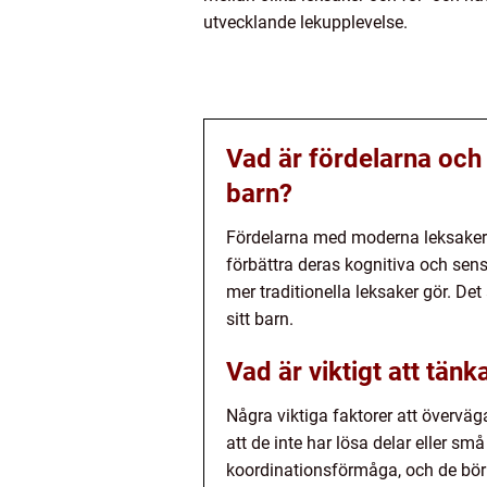
utvecklande lekupplevelse.
Vad är fördelarna oc
barn?
Fördelarna med moderna leksaker är
förbättra deras kognitiva och sen
mer traditionella leksaker gör. De
sitt barn.
Vad är viktigt att tän
Några viktiga faktorer att överväga
att de inte har lösa delar eller s
koordinationsförmåga, och de bör 