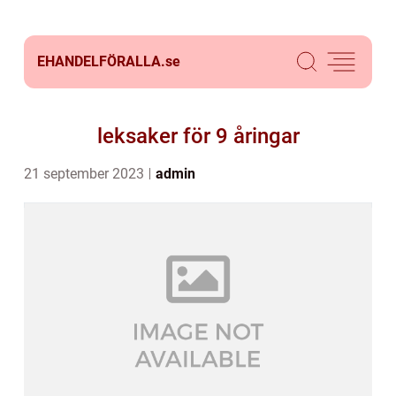
EHANDELFÖRALLA.
se
leksaker för 9 åringar
21 september 2023
admin