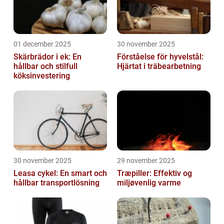
01 december 2025
30 november 2025
Skärbrädor i ek: En
Förståelse för hyvelstål:
hållbar och stilfull
Hjärtat i träbearbetning
köksinvestering
30 november 2025
29 november 2025
Leasa cykel: En smart och
Træpiller: Effektiv og
hållbar transportlösning
miljøvenlig varme