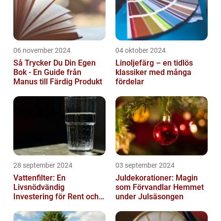
06 november 2024
04 oktober 2024
Så Trycker Du Din Egen
Linoljefärg – en tidlös
Bok - En Guide från
klassiker med många
Manus till Färdig Produkt
fördelar
28 september 2024
03 september 2024
Vattenfilter: En
Juldekorationer: Magin
Livsnödvändig
som Förvandlar Hemmet
Investering för Rent och
under Julsäsongen
Säkert Vatten