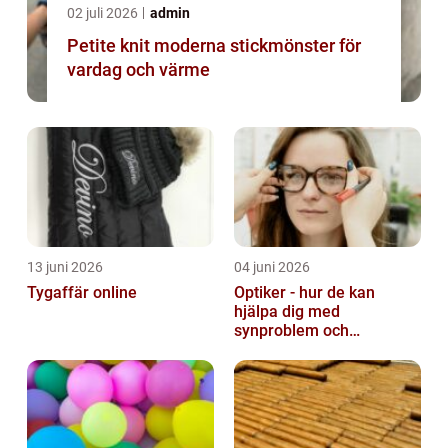
02 juli 2026
admin
Petite knit moderna stickmönster för
vardag och värme
13 juni 2026
04 juni 2026
Tygaffär online
Optiker - hur de kan
hjälpa dig med
synproblem och
ögonhälsa