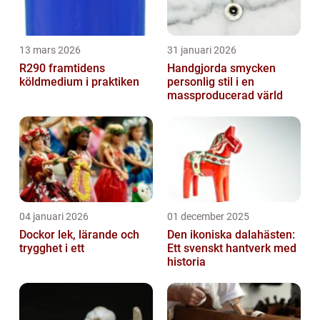
13 mars 2026
31 januari 2026
R290 framtidens
Handgjorda smycken
köldmedium i praktiken
personlig stil i en
massproducerad värld
04 januari 2026
01 december 2025
Dockor lek, lärande och
Den ikoniska dalahästen:
trygghet i ett
Ett svenskt hantverk med
historia