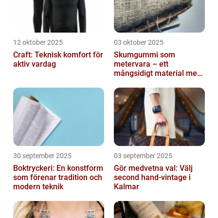
12 oktober 2025
03 oktober 2025
Craft: Teknisk komfort för
Skumgummi som
aktiv vardag
metervara – ett
mångsidigt material med
många
användningsområden
30 september 2025
03 september 2025
Boktryckeri: En konstform
Gör medvetna val: Välj
som förenar tradition och
second hand-vintage i
modern teknik
Kalmar