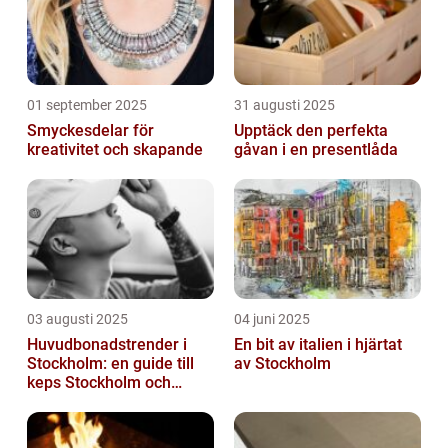
01 september 2025
31 augusti 2025
Smyckesdelar för
Upptäck den perfekta
kreativitet och skapande
gåvan i en presentlåda
03 augusti 2025
04 juni 2025
Huvudbonadstrender i
En bit av italien i hjärtat
Stockholm: en guide till
av Stockholm
keps Stockholm och
mycket mer