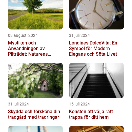
08 augusti 2024
31 juli 2024
Mystiken och
Longines DolceVita: En
Användningen av
Symbol för Modern
Pilträdet: Naturens
Elegans och Söta Livet
Skulptur
31 juli 2024
15 juli 2024
Skydda och försköna din
Konsten att välja rätt
trädgård med trädringar
trappa för ditt hem