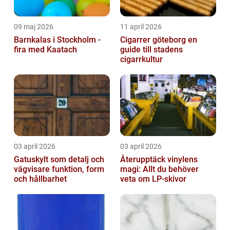
09 maj 2026
11 april 2026
Barnkalas i Stockholm -
Cigarrer göteborg en
fira med Kaatach
guide till stadens
cigarrkultur
03 april 2026
03 april 2026
Gatuskylt som detalj och
Återupptäck vinylens
vägvisare funktion, form
magi: Allt du behöver
och hållbarhet
veta om LP-skivor