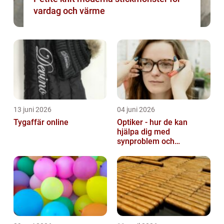
vardag och värme
13 juni 2026
04 juni 2026
Tygaffär online
Optiker - hur de kan
hjälpa dig med
synproblem och
ögonhälsa