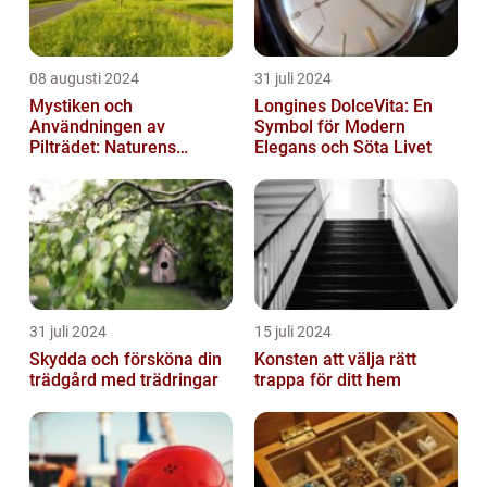
08 augusti 2024
31 juli 2024
Mystiken och
Longines DolceVita: En
Användningen av
Symbol för Modern
Pilträdet: Naturens
Elegans och Söta Livet
Skulptur
31 juli 2024
15 juli 2024
Skydda och försköna din
Konsten att välja rätt
trädgård med trädringar
trappa för ditt hem