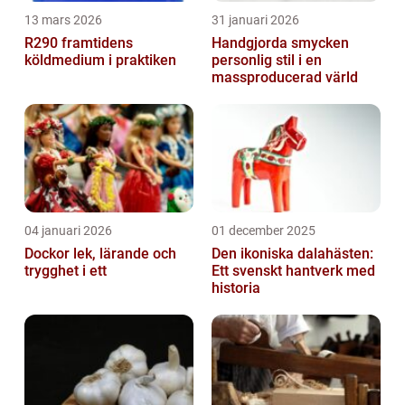
13 mars 2026
31 januari 2026
R290 framtidens
Handgjorda smycken
köldmedium i praktiken
personlig stil i en
massproducerad värld
04 januari 2026
01 december 2025
Dockor lek, lärande och
Den ikoniska dalahästen:
trygghet i ett
Ett svenskt hantverk med
historia