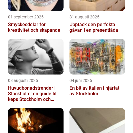
01 september 2025
31 augusti 2025
Smyckesdelar för
Upptäck den perfekta
kreativitet och skapande
gåvan i en presentlåda
03 augusti 2025
04 juni 2025
Huvudbonadstrender i
En bit av italien i hjärtat
Stockholm: en guide till
av Stockholm
keps Stockholm och
mycket mer