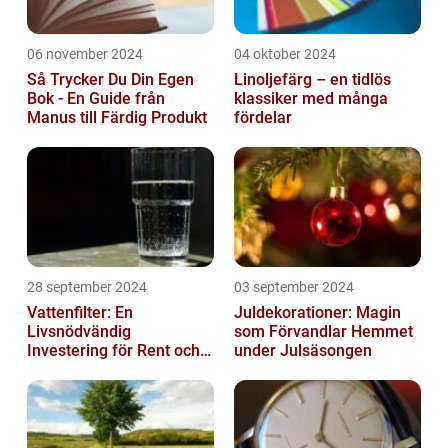
06 november 2024
04 oktober 2024
Så Trycker Du Din Egen
Linoljefärg – en tidlös
Bok - En Guide från
klassiker med många
Manus till Färdig Produkt
fördelar
28 september 2024
03 september 2024
Vattenfilter: En
Juldekorationer: Magin
Livsnödvändig
som Förvandlar Hemmet
Investering för Rent och
under Julsäsongen
Säkert Vatten