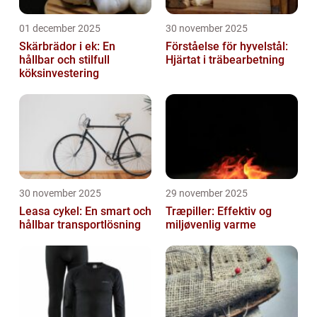
01 december 2025
30 november 2025
Skärbrädor i ek: En
Förståelse för hyvelstål:
hållbar och stilfull
Hjärtat i träbearbetning
köksinvestering
30 november 2025
29 november 2025
Leasa cykel: En smart och
Træpiller: Effektiv og
hållbar transportlösning
miljøvenlig varme