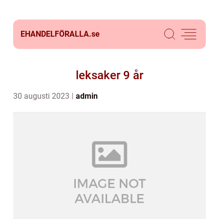
EHANDELFÖRALLA.
se
leksaker 9 år
30 augusti 2023
admin