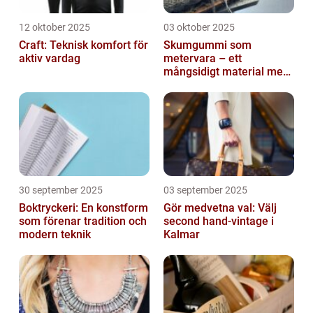
12 oktober 2025
03 oktober 2025
Craft: Teknisk komfort för
Skumgummi som
aktiv vardag
metervara – ett
mångsidigt material med
många
användningsområden
30 september 2025
03 september 2025
Boktryckeri: En konstform
Gör medvetna val: Välj
som förenar tradition och
second hand-vintage i
modern teknik
Kalmar