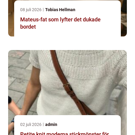
08 juli 2026
Tobias Hellman
Mateus-fat som lyfter det dukade
bordet
02 juli 2026
admin
Petite knit moderna stickmönster för