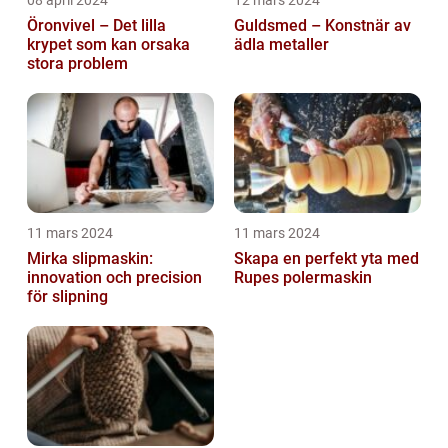
Öronvivel – Det lilla
Guldsmed – Konstnär av
krypet som kan orsaka
ädla metaller
stora problem
11 mars 2024
11 mars 2024
Mirka slipmaskin:
Skapa en perfekt yta med
innovation och precision
Rupes polermaskin
för slipning