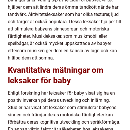
hjälper dem att lindra deras ömma tandkött när de har
tandvärk. Aktivitetsleksaker som har olika texturer, ljud
och färger är också populära. Dessa leksaker hjälper till
att stimulera babyens sinnesorgan och motoriska
färdigheter. Musikleksaker, som musikmobil eller
spelbågar, är också mycket uppskattade av babyer
eftersom musiken ger dem en känsla av lugn och kan
hjälpa dem att somna.
Kvantitativa mätningar om
leksaker för baby
Enligt forskning har leksaker för baby visat sig ha en
positiv inverkan på deras utveckling och inlärning.
Studier har visat att leksaker som stimulerar babyens
sinnen och främjar deras motoriska färdigheter kan
förbättra deras kognitiva utveckling och språkförmåga.
En annan viktig faktor är säkerheten hos leksakerna.