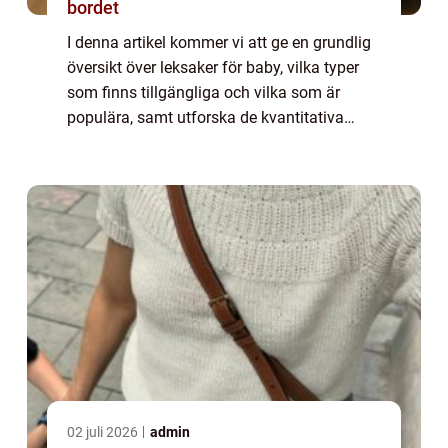
bordet
I denna artikel kommer vi att ge en grundlig
översikt över leksaker för baby, vilka typer
som finns tillgängliga och vilka som är
populära, samt utforska de kvantitativa
mätningarna av leksaker för baby. Vi
kommer också att diskutera hur dessa
leksak...
02 juli 2026
admin