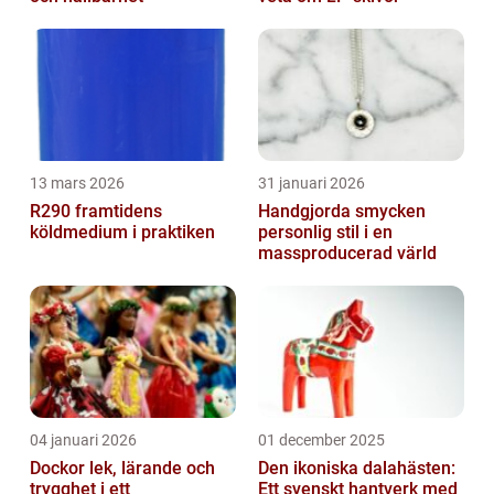
13 mars 2026
31 januari 2026
R290 framtidens
Handgjorda smycken
köldmedium i praktiken
personlig stil i en
massproducerad värld
04 januari 2026
01 december 2025
Dockor lek, lärande och
Den ikoniska dalahästen:
trygghet i ett
Ett svenskt hantverk med