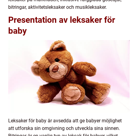
bitringar, aktivitetsleksaker och musikleksaker.
Presentation av leksaker för
baby
Leksaker för baby är avsedda att ge babyer möjlighet
att utforska sin omgivning och utveckla sina sinnen.
Bitringar är en vanlig typ av leksak för babyer, vilket