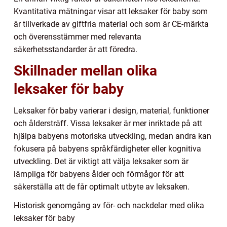
Kvantitativa mätningar visar att leksaker för baby som
är tillverkade av giftfria material och som är CE-märkta
och överensstämmer med relevanta
säkerhetsstandarder är att föredra.
Skillnader mellan olika
leksaker för baby
Leksaker för baby varierar i design, material, funktioner
och åldersträff. Vissa leksaker är mer inriktade på att
hjälpa babyens motoriska utveckling, medan andra kan
fokusera på babyens språkfärdigheter eller kognitiva
utveckling. Det är viktigt att välja leksaker som är
lämpliga för babyens ålder och förmågor för att
säkerställa att de får optimalt utbyte av leksaken.
Historisk genomgång av för- och nackdelar med olika
leksaker för baby