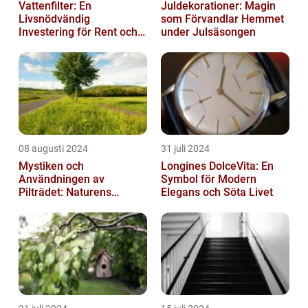
Vattenfilter: En
Juldekorationer: Magin
Livsnödvändig
som Förvandlar Hemmet
Investering för Rent och
under Julsäsongen
Säkert Vatten
08 augusti 2024
31 juli 2024
Mystiken och
Longines DolceVita: En
Användningen av
Symbol för Modern
Pilträdet: Naturens
Elegans och Söta Livet
Skulptur