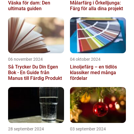
Väska för dam: Den
Målarfärg i Örkelljunga:
ultimata guiden
Färg för alla dina projekt
06 november 2024
04 oktober 2024
Så Trycker Du Din Egen
Linoljefärg – en tidlös
Bok - En Guide från
klassiker med många
Manus till Färdig Produkt
fördelar
28 september 2024
03 september 2024