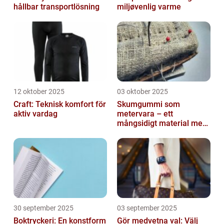
hållbar transportlösning
miljøvenlig varme
12 oktober 2025
03 oktober 2025
Craft: Teknisk komfort för
Skumgummi som
aktiv vardag
metervara – ett
mångsidigt material med
många
användningsområden
30 september 2025
03 september 2025
Boktryckeri: En konstform
Gör medvetna val: Välj