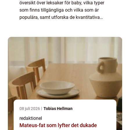
översikt över leksaker för baby, vilka typer
som finns tillgängliga och vilka som är
populära, samt utforska de kvantitativa
mätningarna av leksaker för baby. Vi
kommer också att diskutera hur dessa
leksak...
08 juli 2026
Tobias Hellman
redaktionel
Mateus-fat som lyfter det dukade