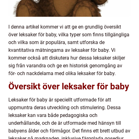
I denna artikel kommer vi att ge en grundlig översikt
över leksaker för baby, vilka typer som finns tillgängliga
och vilka som är populära, samt utforska de
kvantitativa mätningarna av leksaker för baby. Vi
kommer också att diskutera hur dessa leksaker skiljer
sig från varandra och ge en historisk genomgång av
för- och nackdelarna med olika leksaker för baby.
Översikt över leksaker för baby
Leksaker för baby är speciellt utformade för att
uppmuntra deras utveckling och stimulering. Dessa
leksaker kan vara både pedagogiska och
underhållande, och de är utformade med hänsyn till
babyens ålder och förmågor. Det finns ett brett utbud av
leksaker på marknaden, inklusive färgglada gosedjur,