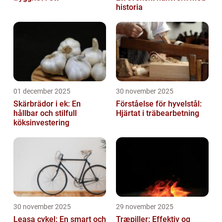
historia
01 december 2025
30 november 2025
Skärbrädor i ek: En
Förståelse för hyvelstål:
hållbar och stilfull
Hjärtat i träbearbetning
köksinvestering
30 november 2025
29 november 2025
Leasa cykel: En smart och
Træpiller: Effektiv og