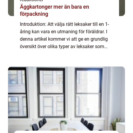
Äggkartonger mer än bara en
förpackning
Introduktion: Att välja rätt leksaker till en 1-
åring kan vara en utmaning för föräldrar. I
denna artikel kommer vi att ge en grundlig
översikt över olika typer av leksaker som
passar för denna åldersgrupp. Vi kommer
även att diskutera populära val, ...