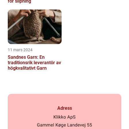
för slipning
11 mars 2024
Sandnes Garn: En
traditionsrik leverantör av
högkvalitativt Garn
Adress