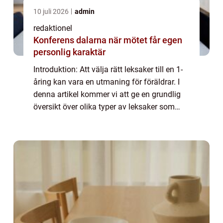
10 juli 2026
admin
redaktionel
Konferens dalarna när mötet får egen
personlig karaktär
Introduktion: Att välja rätt leksaker till en 1-
åring kan vara en utmaning för föräldrar. I
denna artikel kommer vi att ge en grundlig
översikt över olika typer av leksaker som
passar för denna åldersgrupp. Vi kommer
även att diskutera populära val, ...