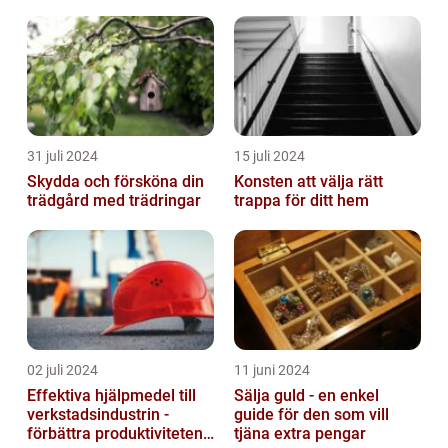
Skulptur
31 juli 2024
15 juli 2024
Skydda och försköna din
Konsten att välja rätt
trädgård med trädringar
trappa för ditt hem
02 juli 2024
11 juni 2024
Effektiva hjälpmedel till
Sälja guld - en enkel
verkstadsindustrin -
guide för den som vill
förbättra produktiviteten
tjäna extra pengar