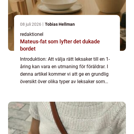
08 juli 2026
Tobias Hellman
redaktionel
Mateus-fat som lyfter det dukade
bordet
Introduktion: Att välja rätt leksaker till en 1-
åring kan vara en utmaning för föräldrar. I
denna artikel kommer vi att ge en grundlig
översikt över olika typer av leksaker som
passar för denna åldersgrupp. Vi kommer
även att diskutera populära val, ...