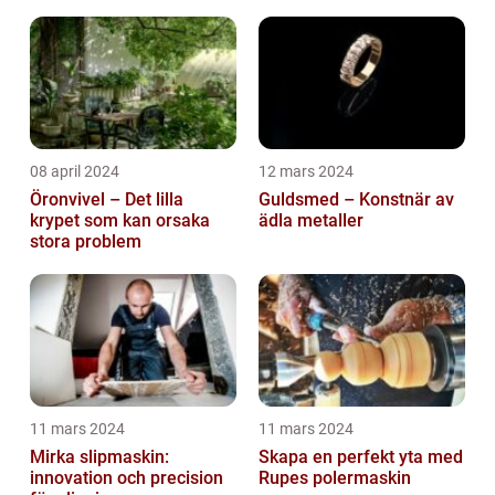
och säkerheten
08 april 2024
12 mars 2024
Öronvivel – Det lilla
Guldsmed – Konstnär av
krypet som kan orsaka
ädla metaller
stora problem
11 mars 2024
11 mars 2024
Mirka slipmaskin:
Skapa en perfekt yta med
innovation och precision
Rupes polermaskin