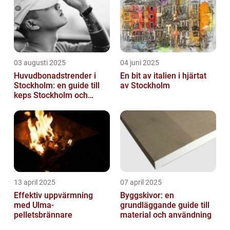
03 augusti 2025
04 juni 2025
Huvudbonadstrender i
En bit av italien i hjärtat
Stockholm: en guide till
av Stockholm
keps Stockholm och
mycket mer
13 april 2025
07 april 2025
Effektiv uppvärmning
Byggskivor: en
med Ulma-
grundläggande guide till
pelletsbrännare
material och användning