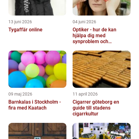
13 juni 2026
04 juni 2026
Tygaffär online
Optiker - hur de kan
hjälpa dig med
synproblem och
ögonhälsa
09 maj 2026
11 april 2026
Barnkalas i Stockholm -
Cigarrer göteborg en
fira med Kaatach
guide till stadens
cigarrkultur