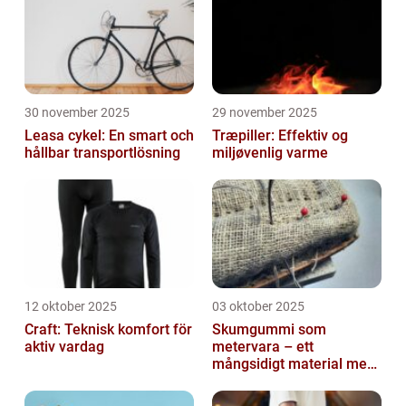
30 november 2025
29 november 2025
Leasa cykel: En smart och
Træpiller: Effektiv og
hållbar transportlösning
miljøvenlig varme
12 oktober 2025
03 oktober 2025
Craft: Teknisk komfort för
Skumgummi som
aktiv vardag
metervara – ett
mångsidigt material med
många
användningsområden