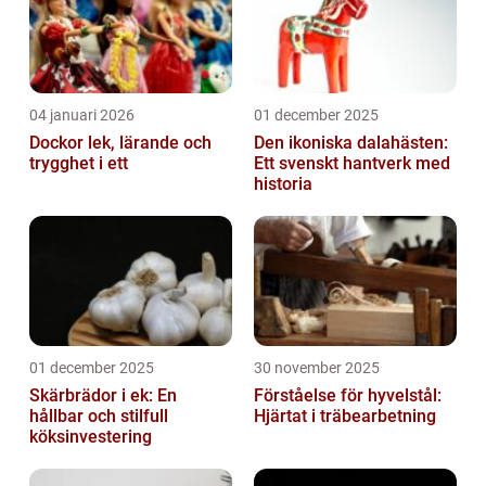
04 januari 2026
01 december 2025
Dockor lek, lärande och
Den ikoniska dalahästen:
trygghet i ett
Ett svenskt hantverk med
historia
01 december 2025
30 november 2025
Skärbrädor i ek: En
Förståelse för hyvelstål:
hållbar och stilfull
Hjärtat i träbearbetning
köksinvestering