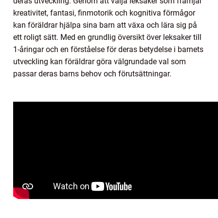
deras utveckling. Genom att välja leksaker som främjar
kreativitet, fantasi, finmotorik och kognitiva förmågor
kan föräldrar hjälpa sina barn att växa och lära sig på
ett roligt sätt. Med en grundlig översikt över leksaker till
1-åringar och en förståelse för deras betydelse i barnets
utveckling kan föräldrar göra välgrundade val som
passar deras barns behov och förutsättningar.