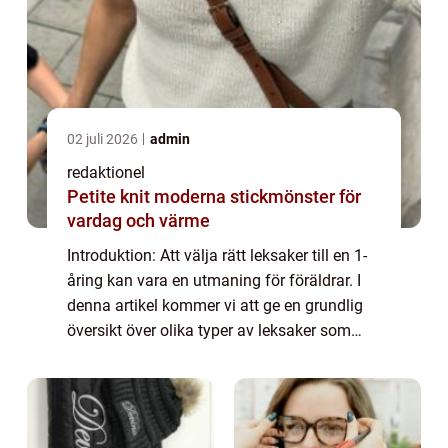
02 juli 2026
admin
redaktionel
Petite knit moderna stickmönster för
vardag och värme
Introduktion: Att välja rätt leksaker till en 1-
åring kan vara en utmaning för föräldrar. I
denna artikel kommer vi att ge en grundlig
översikt över olika typer av leksaker som
passar för denna åldersgrupp. Vi kommer
även att diskutera populära val, ...