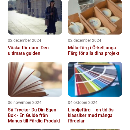
02 december 2024
02 december 2024
Väska för dam: Den
Målarfärg i Örkelljunga:
ultimata guiden
Färg för alla dina projekt
06 november 2024
04 oktober 2024
Så Trycker Du Din Egen
Linoljefärg – en tidlös
Bok - En Guide från
klassiker med många
Manus till Färdig Produkt
fördelar