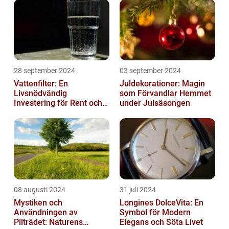
28 september 2024
03 september 2024
Vattenfilter: En
Juldekorationer: Magin
Livsnödvändig
som Förvandlar Hemmet
Investering för Rent och
under Julsäsongen
Säkert Vatten
08 augusti 2024
31 juli 2024
Mystiken och
Longines DolceVita: En
Användningen av
Symbol för Modern
Pilträdet: Naturens
Elegans och Söta Livet