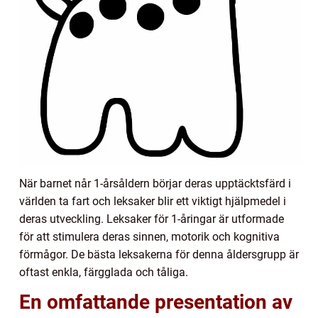
När barnet når 1-årsåldern börjar deras upptäcktsfärd i
världen ta fart och leksaker blir ett viktigt hjälpmedel i
deras utveckling. Leksaker för 1-åringar är utformade
för att stimulera deras sinnen, motorik och kognitiva
förmågor. De bästa leksakerna för denna åldersgrupp är
oftast enkla, färgglada och tåliga.
En omfattande presentation av