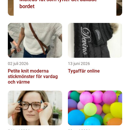
bordet
02 juli 2026
13 juni 2026
Petite knit moderna
Tygaffär online
stickmönster för vardag
och värme