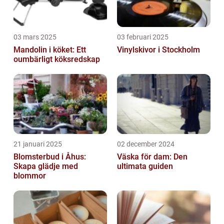
03 mars 2025
03 februari 2025
Mandolin i köket: Ett
Vinylskivor i Stockholm
oumbärligt köksredskap
21 januari 2025
02 december 2024
Blomsterbud i Åhus:
Väska för dam: Den
Skapa glädje med
ultimata guiden
blommor