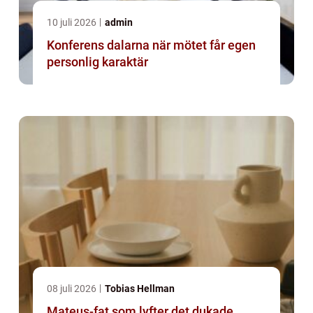
10 juli 2026
admin
Konferens dalarna när mötet får egen
personlig karaktär
08 juli 2026
Tobias Hellman
Mateus-fat som lyfter det dukade