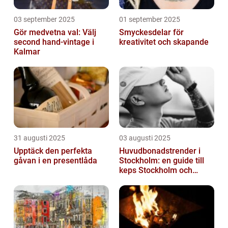
03 september 2025
01 september 2025
Gör medvetna val: Välj
Smyckesdelar för
second hand-vintage i
kreativitet och skapande
Kalmar
31 augusti 2025
03 augusti 2025
Upptäck den perfekta
Huvudbonadstrender i
gåvan i en presentlåda
Stockholm: en guide till
keps Stockholm och
mycket mer