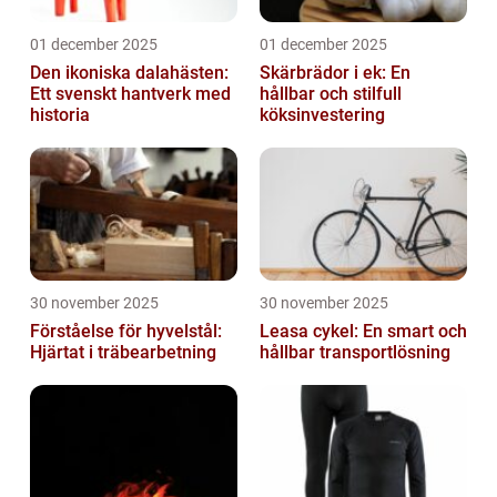
01 december 2025
01 december 2025
Den ikoniska dalahästen:
Skärbrädor i ek: En
Ett svenskt hantverk med
hållbar och stilfull
historia
köksinvestering
30 november 2025
30 november 2025
Förståelse för hyvelstål:
Leasa cykel: En smart och
Hjärtat i träbearbetning
hållbar transportlösning