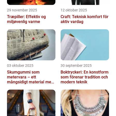
29 november 2025
12 oktober 2025
Træpiller: Effektiv og
Craft: Teknisk komfort för
miljøvenlig varme
aktiv vardag
03 oktober 2025
30 september 2025
Skumgummi som
Boktryckeri: En konstform
metervara – ett
som förenar tradition och
mångsidigt material med
modern teknik
många
användningsområden