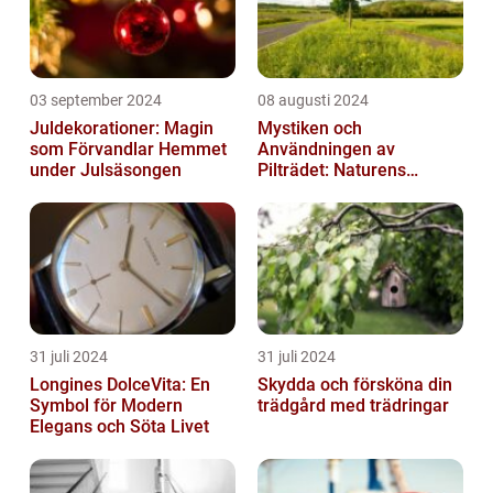
03 september 2024
08 augusti 2024
Juldekorationer: Magin
Mystiken och
som Förvandlar Hemmet
Användningen av
under Julsäsongen
Pilträdet: Naturens
Skulptur
31 juli 2024
31 juli 2024
Longines DolceVita: En
Skydda och försköna din
Symbol för Modern
trädgård med trädringar
Elegans och Söta Livet