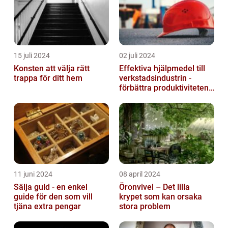
15 juli 2024
02 juli 2024
Konsten att välja rätt
Effektiva hjälpmedel till
trappa för ditt hem
verkstadsindustrin -
förbättra produktiviteten
och säkerheten
11 juni 2024
08 april 2024
Sälja guld - en enkel
Öronvivel – Det lilla
guide för den som vill
krypet som kan orsaka
tjäna extra pengar
stora problem