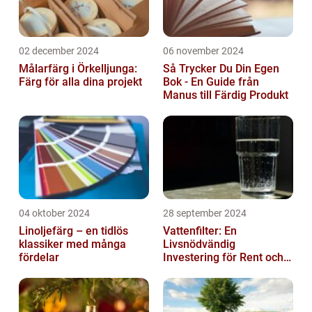
02 december 2024
06 november 2024
Målarfärg i Örkelljunga:
Så Trycker Du Din Egen
Färg för alla dina projekt
Bok - En Guide från
Manus till Färdig Produkt
04 oktober 2024
28 september 2024
Linoljefärg – en tidlös
Vattenfilter: En
klassiker med många
Livsnödvändig
fördelar
Investering för Rent och
Säkert Vatten