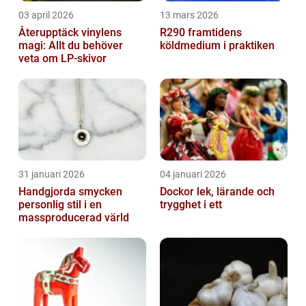
03 april 2026
13 mars 2026
Återupptäck vinylens
R290 framtidens
magi: Allt du behöver
köldmedium i praktiken
veta om LP-skivor
31 januari 2026
04 januari 2026
Handgjorda smycken
Dockor lek, lärande och
personlig stil i en
trygghet i ett
massproducerad värld