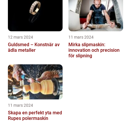
12 mars 2024
11 mars 2024
Guldsmed – Konstnär av
Mirka slipmaskin:
ädla metaller
innovation och precision
för slipning
11 mars 2024
Skapa en perfekt yta med
Rupes polermaskin