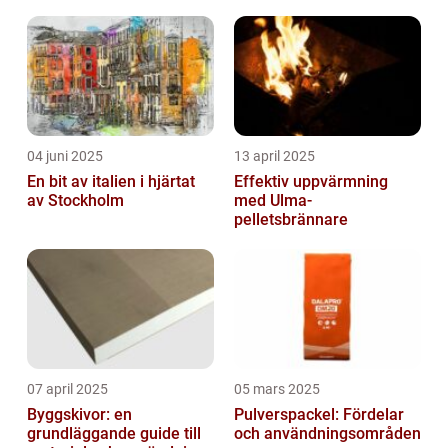
mycket mer
04 juni 2025
13 april 2025
En bit av italien i hjärtat
Effektiv uppvärmning
av Stockholm
med Ulma-
pelletsbrännare
07 april 2025
05 mars 2025
Byggskivor: en
Pulverspackel: Fördelar
grundläggande guide till
och användningsområden