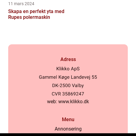
11 mars 2024
Skapa en perfekt yta med
Rupes polermaskin
Adress
web:
www.klikko.dk
Menu
Annonsering