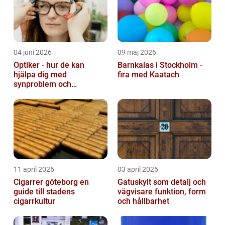
04 juni 2026
09 maj 2026
Optiker - hur de kan
Barnkalas i Stockholm -
hjälpa dig med
fira med Kaatach
synproblem och
ögonhälsa
11 april 2026
03 april 2026
Cigarrer göteborg en
Gatuskylt som detalj och
guide till stadens
vägvisare funktion, form
cigarrkultur
och hållbarhet