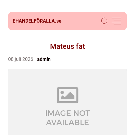
EHANDELFÖRALLA.
se
Mateus fat
08 juli 2026
admin