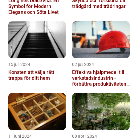
Longines DolceVita: En
Skydda och försköna din
Symbol för Modern
trädgård med trädringar
Elegans och Söta Livet
15 juli 2024
02 juli 2024
Konsten att välja rätt
Effektiva hjälpmedel till
trappa för ditt hem
verkstadsindustrin -
förbättra produktiviteten
och säkerheten
11 juni 2024
08 april 2024