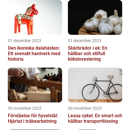
01 december 2025
01 december 2025
Den ikoniska dalahästen:
Skärbrädor i ek: En
Ett svenskt hantverk med
hållbar och stilfull
historia
köksinvestering
30 november 2025
30 november 2025
Förståelse för hyvelstål:
Leasa cykel: En smart och
Hjärtat i träbearbetning
hållbar transportlösning