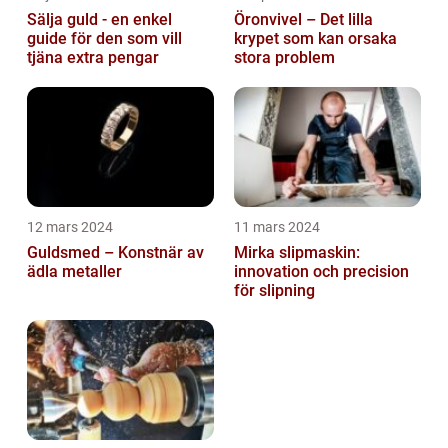
Sälja guld - en enkel
Öronvivel – Det lilla
guide för den som vill
krypet som kan orsaka
tjäna extra pengar
stora problem
12 mars 2024
11 mars 2024
Guldsmed – Konstnär av
Mirka slipmaskin:
ädla metaller
innovation och precision
för slipning