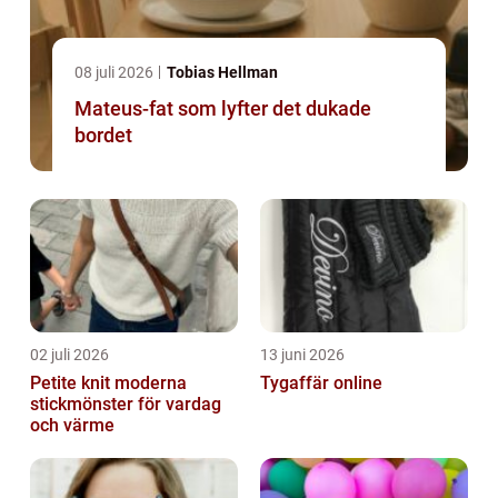
08 juli 2026
Tobias Hellman
Mateus-fat som lyfter det dukade
bordet
02 juli 2026
13 juni 2026
Petite knit moderna
Tygaffär online
stickmönster för vardag
och värme