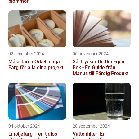
blommor
02 december 2024
06 november 2024
Målarfärg i Örkelljunga:
Så Trycker Du Din Egen
Färg för alla dina projekt
Bok - En Guide från
Manus till Färdig Produkt
04 oktober 2024
28 september 2024
Linoljefärg – en tidlös
Vattenfilter: En