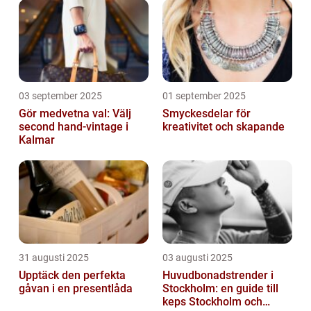
användningsområden
03 september 2025
01 september 2025
Gör medvetna val: Välj
Smyckesdelar för
second hand-vintage i
kreativitet och skapande
Kalmar
31 augusti 2025
03 augusti 2025
Upptäck den perfekta
Huvudbonadstrender i
gåvan i en presentlåda
Stockholm: en guide till
keps Stockholm och