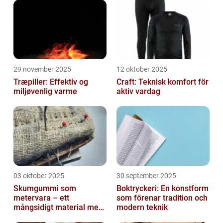
29 november 2025
12 oktober 2025
Træpiller: Effektiv og
Craft: Teknisk komfort för
miljøvenlig varme
aktiv vardag
03 oktober 2025
30 september 2025
Skumgummi som
Boktryckeri: En konstform
metervara – ett
som förenar tradition och
mångsidigt material med
modern teknik
många