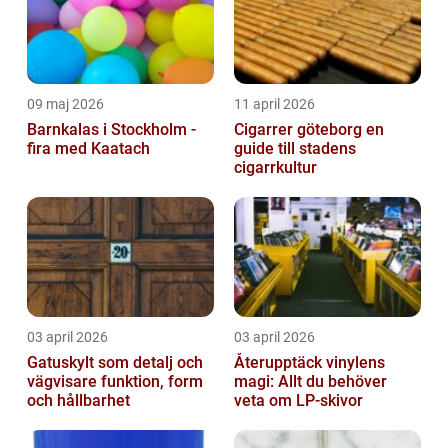
09 maj 2026
11 april 2026
Barnkalas i Stockholm -
Cigarrer göteborg en
fira med Kaatach
guide till stadens
cigarrkultur
03 april 2026
03 april 2026
Gatuskylt som detalj och
Återupptäck vinylens
vägvisare funktion, form
magi: Allt du behöver
och hållbarhet
veta om LP-skivor