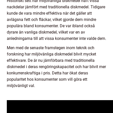
Historiskt sett har miljövänliga diskmedel haft vissa
nackdelar jämfört med traditionella diskmedel. Tidigare
kunde de vara mindre effektiva när det gäller att
avlägsna fett och fläckar, vilket gjorde dem mindre
populära bland konsumenter. De var ibland också
dyrare än vanliga diskmedel, vilket var en av
anledningarna till att vissa konsumenter inte valde dem.
Men med de senaste framstegen inom teknik och
forskning har miljövänliga diskmedel blivit mycket
effektivare. De är nu jämförbara med traditionella
diskmedel i deras rengöringskapacitet och har blivit mer
konkurrenskraftiga i pris. Detta har ökat deras
popularitet hos konsumenter som vill göra ett
miljövänligt val.