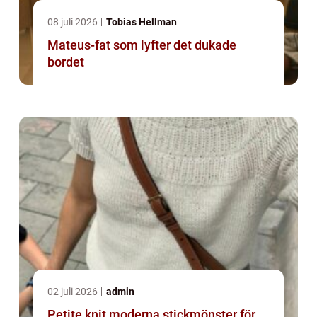
08 juli 2026
Tobias Hellman
Mateus-fat som lyfter det dukade
bordet
02 juli 2026
admin
Petite knit moderna stickmönster för