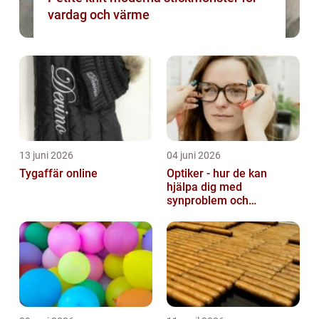
vardag och värme
13 juni 2026
04 juni 2026
Tygaffär online
Optiker - hur de kan
hjälpa dig med
synproblem och
ögonhälsa