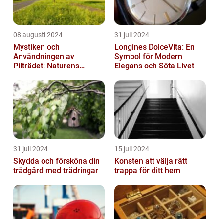
08 augusti 2024
31 juli 2024
Mystiken och
Longines DolceVita: En
Användningen av
Symbol för Modern
Pilträdet: Naturens
Elegans och Söta Livet
Skulptur
31 juli 2024
15 juli 2024
Skydda och försköna din
Konsten att välja rätt
trädgård med trädringar
trappa för ditt hem