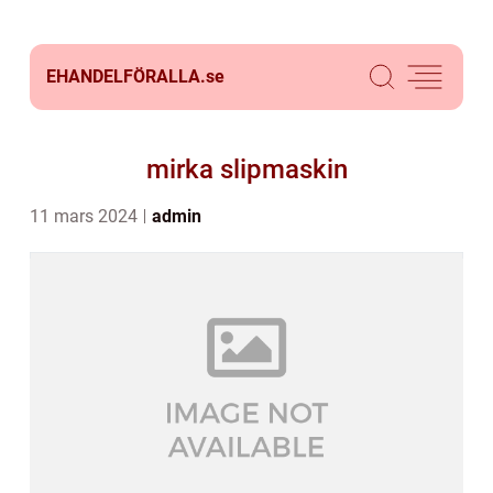
EHANDELFÖRALLA.
se
mirka slipmaskin
11 mars 2024
admin