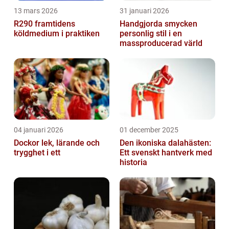
13 mars 2026
31 januari 2026
R290 framtidens
Handgjorda smycken
köldmedium i praktiken
personlig stil i en
massproducerad värld
04 januari 2026
01 december 2025
Dockor lek, lärande och
Den ikoniska dalahästen:
trygghet i ett
Ett svenskt hantverk med
historia