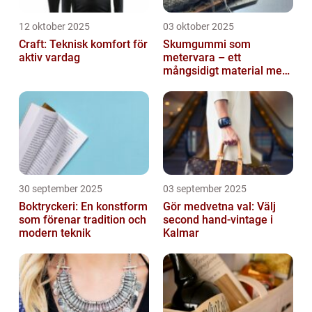
12 oktober 2025
03 oktober 2025
Craft: Teknisk komfort för
Skumgummi som
aktiv vardag
metervara – ett
mångsidigt material med
många
användningsområden
30 september 2025
03 september 2025
Boktryckeri: En konstform
Gör medvetna val: Välj
som förenar tradition och
second hand-vintage i
modern teknik
Kalmar