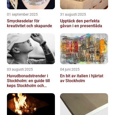
01 september 2025
31 augusti 2025
Smyckesdelar för
Upptäck den perfekta
kreativitet och skapande
gåvan i en presentlåda
03 augusti 2025
04 juni 2025
Huvudbonadstrender i
En bit av italien i hjärtat
Stockholm: en guide till
av Stockholm
keps Stockholm och
mycket mer