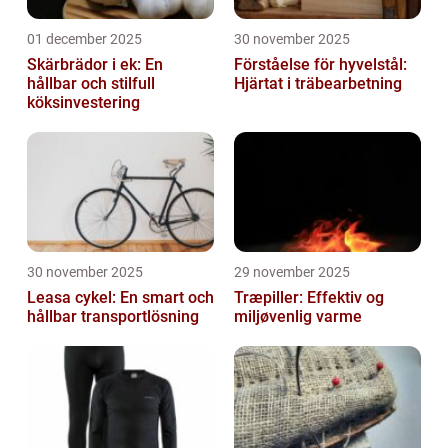
01 december 2025
30 november 2025
Skärbrädor i ek: En
Förståelse för hyvelstål:
hållbar och stilfull
Hjärtat i träbearbetning
köksinvestering
30 november 2025
29 november 2025
Leasa cykel: En smart och
Træpiller: Effektiv og
hållbar transportlösning
miljøvenlig varme