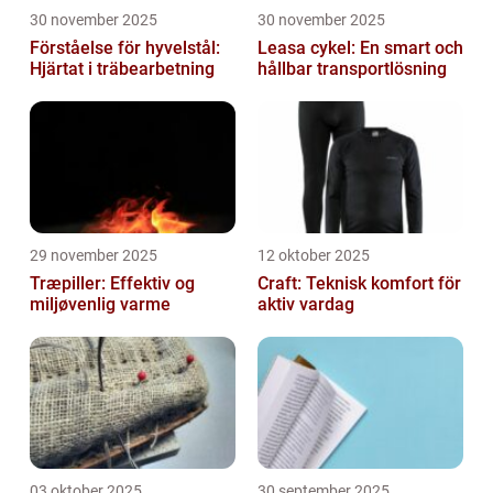
30 november 2025
30 november 2025
Förståelse för hyvelstål:
Leasa cykel: En smart och
Hjärtat i träbearbetning
hållbar transportlösning
29 november 2025
12 oktober 2025
Træpiller: Effektiv og
Craft: Teknisk komfort för
miljøvenlig varme
aktiv vardag
03 oktober 2025
30 september 2025