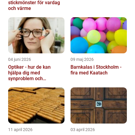
stickmönster för vardag
och värme
04 juni 2026
09 maj 2026
Optiker - hur de kan
Barnkalas i Stockholm -
hjälpa dig med
fira med Kaatach
synproblem och
ögonhälsa
11 april 2026
03 april 2026