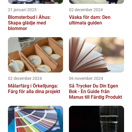
21 januari 2025
02 december 2024
Blomsterbud i Åhus:
Väska för dam: Den
Skapa glädje med
ultimata guiden
blommor
02 december 2024
06 november 2024
Målarfärg i Örkelljunga:
Så Trycker Du Din Egen
Färg för alla dina projekt
Bok - En Guide från
Manus till Färdig Produkt