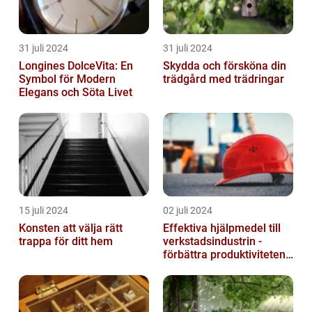
31 juli 2024
31 juli 2024
Longines DolceVita: En
Skydda och försköna din
Symbol för Modern
trädgård med trädringar
Elegans och Söta Livet
15 juli 2024
02 juli 2024
Konsten att välja rätt
Effektiva hjälpmedel till
trappa för ditt hem
verkstadsindustrin -
förbättra produktiviteten
och säkerheten