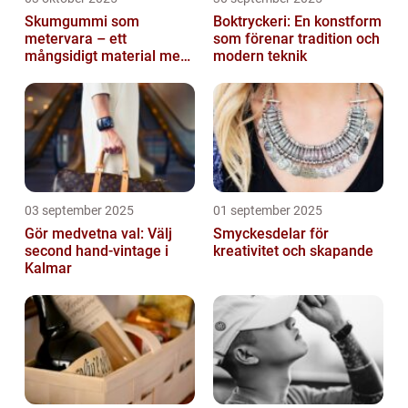
Skumgummi som
Boktryckeri: En konstform
metervara – ett
som förenar tradition och
mångsidigt material med
modern teknik
många
användningsområden
03 september 2025
01 september 2025
Gör medvetna val: Välj
Smyckesdelar för
second hand-vintage i
kreativitet och skapande
Kalmar