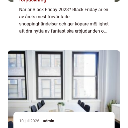
När är Black Friday 2023? Black Friday är en
av årets mest förväntade
shoppinghändelser och ger köpare möjlighet
att dra nytta av fantastiska erbjudanden och
rabatter. I denna artikel kommer vi att ge en
grundlig översikt över när Black Friday äger
r...
10 juli 2026
admin