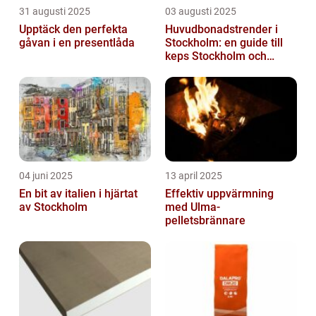
31 augusti 2025
03 augusti 2025
Upptäck den perfekta
Huvudbonadstrender i
gåvan i en presentlåda
Stockholm: en guide till
keps Stockholm och
mycket mer
04 juni 2025
13 april 2025
En bit av italien i hjärtat
Effektiv uppvärmning
av Stockholm
med Ulma-
pelletsbrännare