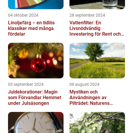
04 oktober 2024
28 september 2024
Linoljefärg – en tidlös
Vattenfilter: En
klassiker med många
Livsnödvändig
fördelar
Investering för Rent och
Säkert Vatten
03 september 2024
08 augusti 2024
Juldekorationer: Magin
Mystiken och
som Förvandlar Hemmet
Användningen av
under Julsäsongen
Pilträdet: Naturens
Skulptur