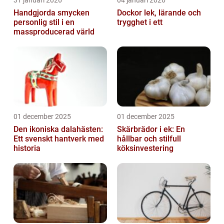
Handgjorda smycken
Dockor lek, lärande och
personlig stil i en
trygghet i ett
massproducerad värld
01 december 2025
01 december 2025
Den ikoniska dalahästen:
Skärbrädor i ek: En
Ett svenskt hantverk med
hållbar och stilfull
historia
köksinvestering