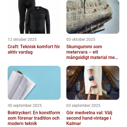
12 oktober 2025
03 oktober 2025
Craft: Teknisk komfort för
Skumgummi som
aktiv vardag
metervara – ett
mångsidigt material med
många
användningsområden
30 september 2025
03 september 2025
Boktryckeri: En konstform
Gör medvetna val: Välj
som förenar tradition och
second hand-vintage i
modern teknik
Kalmar