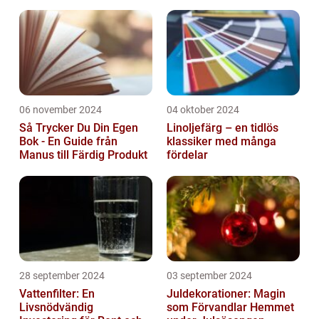
06 november 2024
04 oktober 2024
Så Trycker Du Din Egen
Linoljefärg – en tidlös
Bok - En Guide från
klassiker med många
Manus till Färdig Produkt
fördelar
28 september 2024
03 september 2024
Vattenfilter: En
Juldekorationer: Magin
Livsnödvändig
som Förvandlar Hemmet