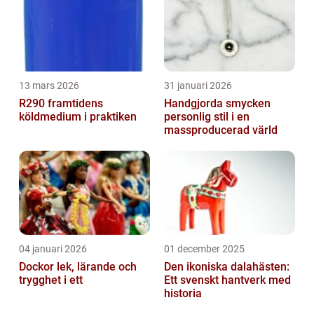
13 mars 2026
31 januari 2026
R290 framtidens
Handgjorda smycken
köldmedium i praktiken
personlig stil i en
massproducerad värld
04 januari 2026
01 december 2025
Dockor lek, lärande och
Den ikoniska dalahästen:
trygghet i ett
Ett svenskt hantverk med
historia