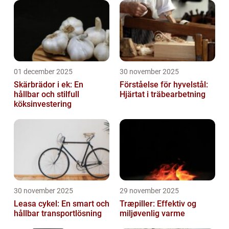
01 december 2025
30 november 2025
Skärbrädor i ek: En
Förståelse för hyvelstål:
hållbar och stilfull
Hjärtat i träbearbetning
köksinvestering
30 november 2025
29 november 2025
Leasa cykel: En smart och
Træpiller: Effektiv og
hållbar transportlösning
miljøvenlig varme