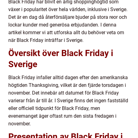
Black Friday har blivit en årlig shoppinghögtid som
växer i popularitet över hela världen, inklusive i Sverige.
Det är en dag då återförsäljare bjuder på stora reor och
lockar kunder med generösa erbjudanden. I denna
artikel kommer vi att utforska allt du behöver veta om
när Black Friday inträffar i Sverige.
Översikt över Black Friday i
Sverige
Black Friday infaller alltid dagen efter den amerikanska
högtiden Thanksgiving, vilket är den fjärde torsdagen i
november. Det innebär att datumet för Black Friday
varierar från år till år. I Sverige finns det ingen fastställd
eller officiell tidpunkt för Black Friday, men
evenemanget äger oftast rum den sista fredagen i
november.
Presentation av Black Friday i