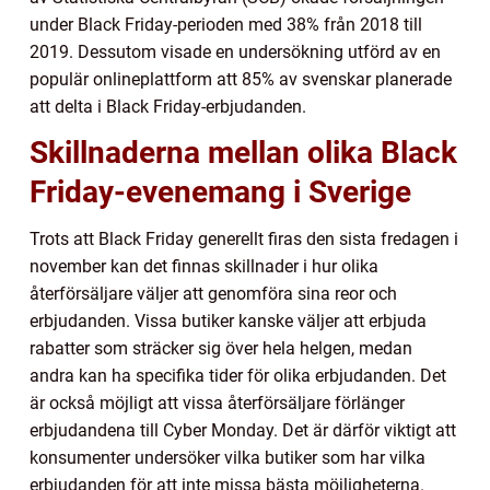
under Black Friday-perioden med 38% från 2018 till
2019. Dessutom visade en undersökning utförd av en
populär onlineplattform att 85% av svenskar planerade
att delta i Black Friday-erbjudanden.
Skillnaderna mellan olika Black
Friday-evenemang i Sverige
Trots att Black Friday generellt firas den sista fredagen i
november kan det finnas skillnader i hur olika
återförsäljare väljer att genomföra sina reor och
erbjudanden. Vissa butiker kanske väljer att erbjuda
rabatter som sträcker sig över hela helgen, medan
andra kan ha specifika tider för olika erbjudanden. Det
är också möjligt att vissa återförsäljare förlänger
erbjudandena till Cyber Monday. Det är därför viktigt att
konsumenter undersöker vilka butiker som har vilka
erbjudanden för att inte missa bästa möjligheterna.