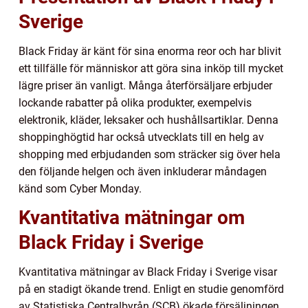
Sverige
Black Friday är känt för sina enorma reor och har blivit
ett tillfälle för människor att göra sina inköp till mycket
lägre priser än vanligt. Många återförsäljare erbjuder
lockande rabatter på olika produkter, exempelvis
elektronik, kläder, leksaker och hushållsartiklar. Denna
shoppinghögtid har också utvecklats till en helg av
shopping med erbjudanden som sträcker sig över hela
den följande helgen och även inkluderar måndagen
känd som Cyber Monday.
Kvantitativa mätningar om
Black Friday i Sverige
Kvantitativa mätningar av Black Friday i Sverige visar
på en stadigt ökande trend. Enligt en studie genomförd
av Statistiska Centralbyrån (SCB) ökade försäljningen