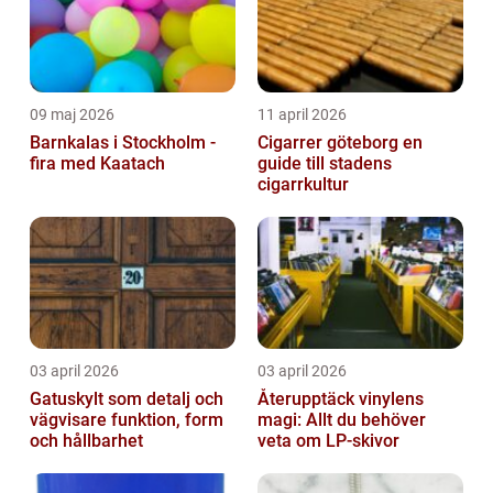
09 maj 2026
11 april 2026
Barnkalas i Stockholm -
Cigarrer göteborg en
fira med Kaatach
guide till stadens
cigarrkultur
03 april 2026
03 april 2026
Gatuskylt som detalj och
Återupptäck vinylens
vägvisare funktion, form
magi: Allt du behöver
och hållbarhet
veta om LP-skivor