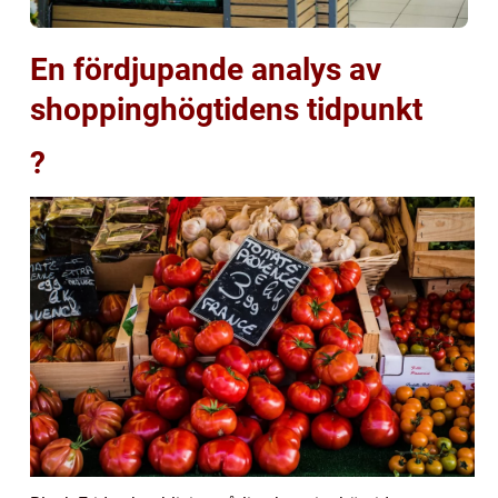
En fördjupande analys av
shoppinghögtidens tidpunkt
?