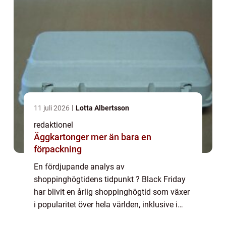
11 juli 2026
Lotta Albertsson
redaktionel
Äggkartonger mer än bara en
förpackning
En fördjupande analys av
shoppinghögtidens tidpunkt ? Black Friday
har blivit en årlig shoppinghögtid som växer
i popularitet över hela världen, inklusive i
Sverige. Det är en dag då återförsäljare