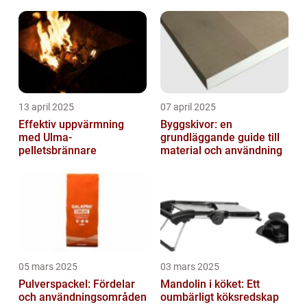
mycket mer
13 april 2025
07 april 2025
Effektiv uppvärmning
Byggskivor: en
med Ulma-
grundläggande guide till
pelletsbrännare
material och användning
05 mars 2025
03 mars 2025
Pulverspackel: Fördelar
Mandolin i köket: Ett
och användningsområden
oumbärligt köksredskap