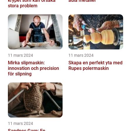
krypet som kan orsaka
ädla metaller
stora problem
11 mars 2024
11 mars 2024
Mirka slipmaskin:
Skapa en perfekt yta med
innovation och precision
Rupes polermaskin
för slipning
11 mars 2024
Sandnes Garn: En