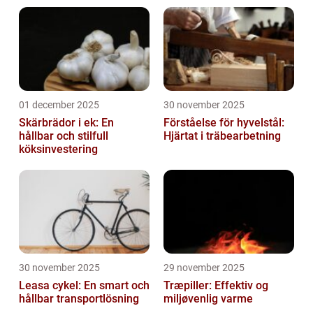
01 december 2025
30 november 2025
Skärbrädor i ek: En
Förståelse för hyvelstål:
hållbar och stilfull
Hjärtat i träbearbetning
köksinvestering
30 november 2025
29 november 2025
Leasa cykel: En smart och
Træpiller: Effektiv og
hållbar transportlösning
miljøvenlig varme