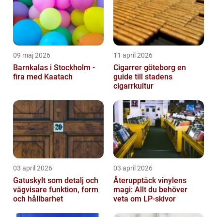
09 maj 2026
11 april 2026
Barnkalas i Stockholm -
Cigarrer göteborg en
fira med Kaatach
guide till stadens
cigarrkultur
03 april 2026
03 april 2026
Gatuskylt som detalj och
Återupptäck vinylens
vägvisare funktion, form
magi: Allt du behöver
och hållbarhet
veta om LP-skivor