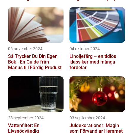
06 november 2024
04 oktober 2024
Så Trycker Du Din Egen
Linoljefärg – en tidlös
Bok - En Guide från
klassiker med många
Manus till Färdig Produkt
fördelar
28 september 2024
03 september 2024
Vattenfilter: En
Juldekorationer: Magin
Livsnödvändig
som Förvandlar Hemmet