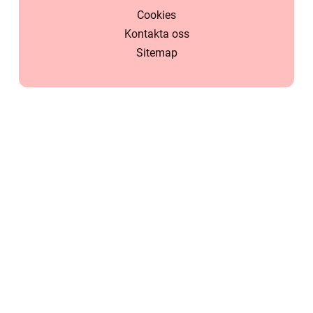
Cookies
Kontakta oss
Sitemap