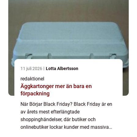
11 juli 2026
Lotta Albertsson
redaktionel
Äggkartonger mer än bara en
förpackning
När Börjar Black Friday? Black Friday är en
av årets mest efterlängtade
shoppinghändelser, där butiker och
onlinebutiker lockar kunder med massiva
reor och erbjudanden. Det är en tradition