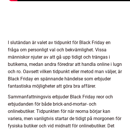
I slutändan är valet av tidpunkt för Black Friday en
fråga om personligt val och bekvämlighet. Vissa
människor njuter av att gå upp tidigt och trängas i
butikerna, medan andra föredrar att handla online i lugn
och ro. Oavsett vilken tidpunkt eller metod man väljer, är
Black Friday en spännande händelse som erbjuder
fantastiska möjligheter att göra bra affärer.
Sammanfattningsvis erbjuder Black Friday reor och
erbjudanden för både brick-and-mortar- och
onlinebutiker. Tidpunkten för när reorna börjar kan
variera, men vanligtvis startar de tidigt på morgonen för
fysiska butiker och vid midnatt för onlinebutiker. Det