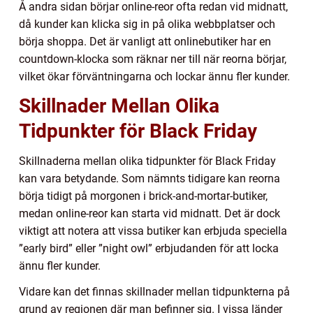
Å andra sidan börjar online-reor ofta redan vid midnatt,
då kunder kan klicka sig in på olika webbplatser och
börja shoppa. Det är vanligt att onlinebutiker har en
countdown-klocka som räknar ner till när reorna börjar,
vilket ökar förväntningarna och lockar ännu fler kunder.
Skillnader Mellan Olika
Tidpunkter för Black Friday
Skillnaderna mellan olika tidpunkter för Black Friday
kan vara betydande. Som nämnts tidigare kan reorna
börja tidigt på morgonen i brick-and-mortar-butiker,
medan online-reor kan starta vid midnatt. Det är dock
viktigt att notera att vissa butiker kan erbjuda speciella
”early bird” eller ”night owl” erbjudanden för att locka
ännu fler kunder.
Vidare kan det finnas skillnader mellan tidpunkterna på
grund av regionen där man befinner sig. I vissa länder