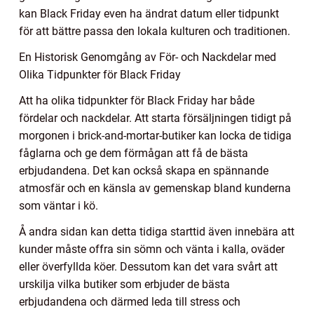
kan Black Friday even ha ändrat datum eller tidpunkt
för att bättre passa den lokala kulturen och traditionen.
En Historisk Genomgång av För- och Nackdelar med
Olika Tidpunkter för Black Friday
Att ha olika tidpunkter för Black Friday har både
fördelar och nackdelar. Att starta försäljningen tidigt på
morgonen i brick-and-mortar-butiker kan locka de tidiga
fåglarna och ge dem förmågan att få de bästa
erbjudandena. Det kan också skapa en spännande
atmosfär och en känsla av gemenskap bland kunderna
som väntar i kö.
Å andra sidan kan detta tidiga starttid även innebära att
kunder måste offra sin sömn och vänta i kalla, oväder
eller överfyllda köer. Dessutom kan det vara svårt att
urskilja vilka butiker som erbjuder de bästa
erbjudandena och därmed leda till stress och