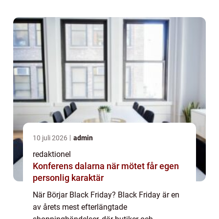
som ursprungligen kommer från USA, men
har sedan spridit sig ...
10 juli 2026
admin
redaktionel
Konferens dalarna när mötet får egen
personlig karaktär
När Börjar Black Friday? Black Friday är en
av årets mest efterlängtade