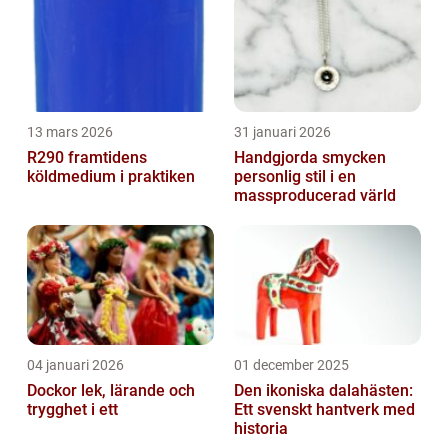
13 mars 2026
31 januari 2026
R290 framtidens
Handgjorda smycken
köldmedium i praktiken
personlig stil i en
massproducerad värld
04 januari 2026
01 december 2025
Dockor lek, lärande och
Den ikoniska dalahästen:
trygghet i ett
Ett svenskt hantverk med
historia