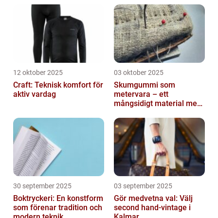
12 oktober 2025
03 oktober 2025
Craft: Teknisk komfort för
Skumgummi som
aktiv vardag
metervara – ett
mångsidigt material med
många
användningsområden
30 september 2025
03 september 2025
Boktryckeri: En konstform
Gör medvetna val: Välj
som förenar tradition och
second hand-vintage i
modern teknik
Kalmar