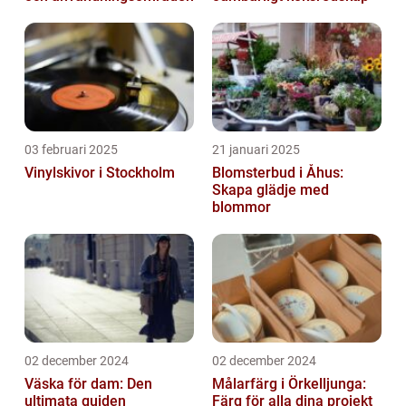
03 februari 2025
21 januari 2025
Vinylskivor i Stockholm
Blomsterbud i Åhus:
Skapa glädje med
blommor
02 december 2024
02 december 2024
Väska för dam: Den
Målarfärg i Örkelljunga:
ultimata guiden
Färg för alla dina projekt