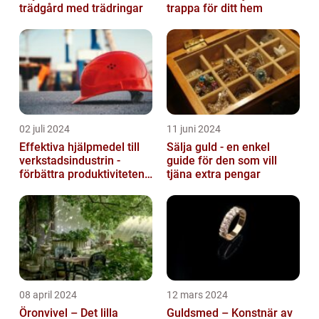
trädgård med trädringar
trappa för ditt hem
02 juli 2024
11 juni 2024
Effektiva hjälpmedel till
Sälja guld - en enkel
verkstadsindustrin -
guide för den som vill
förbättra produktiviteten
tjäna extra pengar
och säkerheten
08 april 2024
12 mars 2024
Öronvivel – Det lilla
Guldsmed – Konstnär av