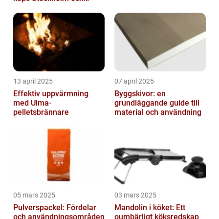
mycket mer
13 april 2025
07 april 2025
Effektiv uppvärmning
Byggskivor: en
med Ulma-
grundläggande guide till
pelletsbrännare
material och användning
05 mars 2025
03 mars 2025
Pulverspackel: Fördelar
Mandolin i köket: Ett
och användningsområden
oumbärligt köksredskap