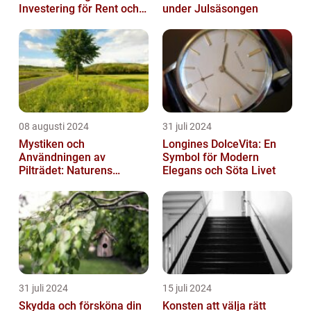
Investering för Rent och
under Julsäsongen
Säkert Vatten
08 augusti 2024
31 juli 2024
Mystiken och
Longines DolceVita: En
Användningen av
Symbol för Modern
Pilträdet: Naturens
Elegans och Söta Livet
Skulptur
31 juli 2024
15 juli 2024
Skydda och försköna din
Konsten att välja rätt