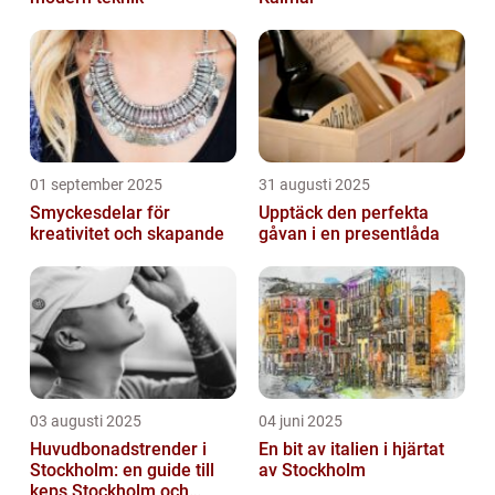
01 september 2025
31 augusti 2025
Smyckesdelar för
Upptäck den perfekta
kreativitet och skapande
gåvan i en presentlåda
03 augusti 2025
04 juni 2025
Huvudbonadstrender i
En bit av italien i hjärtat
Stockholm: en guide till
av Stockholm
keps Stockholm och