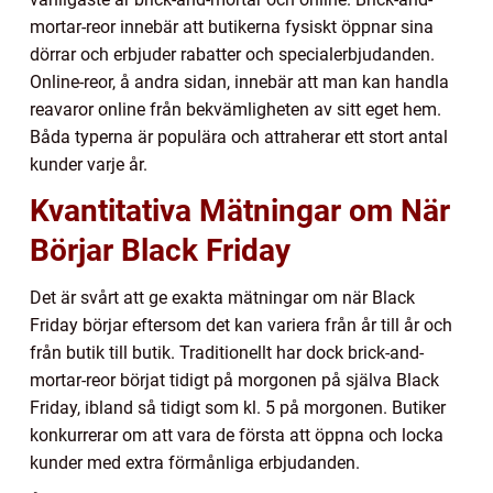
mortar-reor innebär att butikerna fysiskt öppnar sina
dörrar och erbjuder rabatter och specialerbjudanden.
Online-reor, å andra sidan, innebär att man kan handla
reavaror online från bekvämligheten av sitt eget hem.
Båda typerna är populära och attraherar ett stort antal
kunder varje år.
Kvantitativa Mätningar om När
Börjar Black Friday
Det är svårt att ge exakta mätningar om när Black
Friday börjar eftersom det kan variera från år till år och
från butik till butik. Traditionellt har dock brick-and-
mortar-reor börjat tidigt på morgonen på själva Black
Friday, ibland så tidigt som kl. 5 på morgonen. Butiker
konkurrerar om att vara de första att öppna och locka
kunder med extra förmånliga erbjudanden.