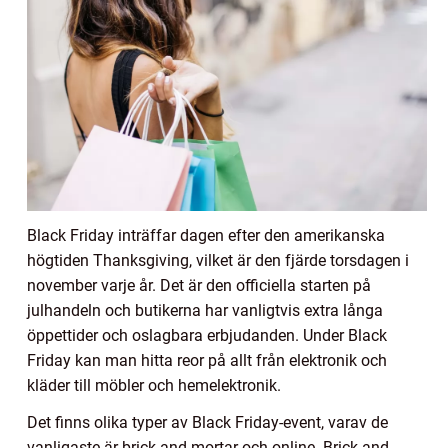
Black Friday inträffar dagen efter den amerikanska
högtiden Thanksgiving, vilket är den fjärde torsdagen i
november varje år. Det är den officiella starten på
julhandeln och butikerna har vanligtvis extra långa
öppettider och oslagbara erbjudanden. Under Black
Friday kan man hitta reor på allt från elektronik och
kläder till möbler och hemelektronik.
Det finns olika typer av Black Friday-event, varav de
vanligaste är brick-and-mortar och online. Brick-and-