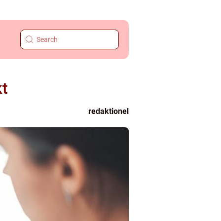
kt
redaktionel