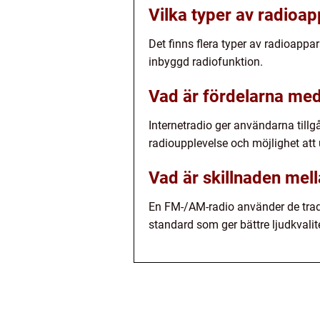
Vilka typer av radioap
Det finns flera typer av radioappa
inbyggd radiofunktion.
Vad är fördelarna med
Internetradio ger användarna tillgå
radioupplevelse och möjlighet att u
Vad är skillnaden me
En FM-/AM-radio använder de tradi
standard som ger bättre ljudkvalit