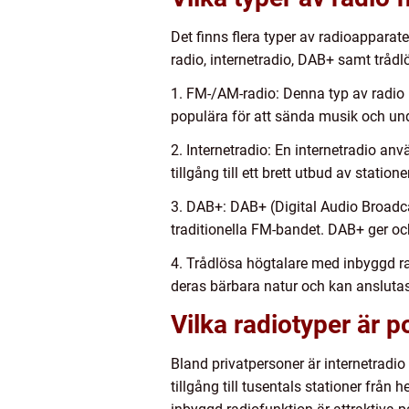
Det finns flera typer av radioapparat
radio, internetradio, DAB+ samt tråd
1. FM-/AM-radio: Denna typ av radio
populära för att sända musik och und
2. Internetradio: En internetradio an
tillgång till ett brett utbud av statio
3. DAB+: DAB+ (Digital Audio Broadcas
traditionella FM-bandet. DAB+ ger oc
4. Trådlösa högtalare med inbyggd r
deras bärbara natur och kan anslutas 
Vilka radiotyper är 
Bland privatpersoner är internetradi
tillgång till tusentals stationer från