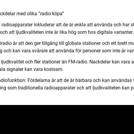
ckdelar med olika ”radio köpa”
radioapparater inkluderar att de är enkla att använda och har 
och att ljudkvaliteten inte är lika hög som hos digitala varianter.
tradio är att den ger tillgång till globala stationer och ett brett
ng och kan vara svårare att använda för personer som inte är van
ljudkvalitet och fler stationer än FM-radio. Nackdelar kan vara a
tala signaler kan vara kostsam.
diofunktion: Fördelarna är att de är bärbara och kan användas 
ing som traditionella radioapparater och att ljudkvaliteten kan