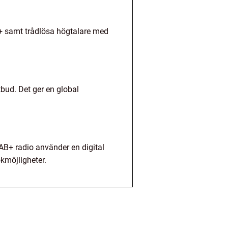
AB+ samt trådlösa högtalare med
tbud. Det ger en global
AB+ radio använder en digital
ökmöjligheter.