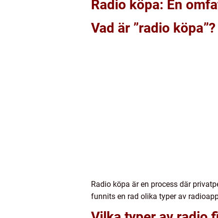
Radio köpa: En omfat
Vad är ”radio köpa”?
Radio köpa är en process där privatpe
funnits en rad olika typer av radioapp
Vilka typer av radio 