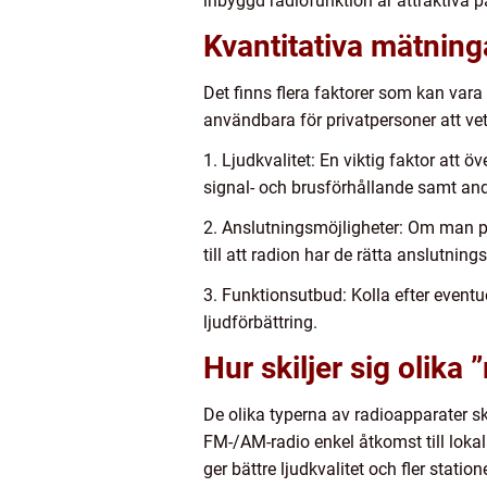
inbyggd radiofunktion är attraktiva p
Kvantitativa mätning
Det finns flera faktorer som kan vara
användbara för privatpersoner att vet
1. Ljudkvalitet: En viktig faktor att 
signal- och brusförhållande samt and
2. Anslutningsmöjligheter: Om man plan
till att radion har de rätta anslutnin
3. Funktionsutbud: Kolla efter eventu
ljudförbättring.
Hur skiljer sig olika
De olika typerna av radioapparater s
FM-/AM-radio enkel åtkomst till lokal
ger bättre ljudkvalitet och fler stat