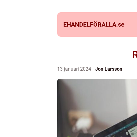
EHANDELFÖRALLA.
se
R
13 januari 2024
Jon Larsson