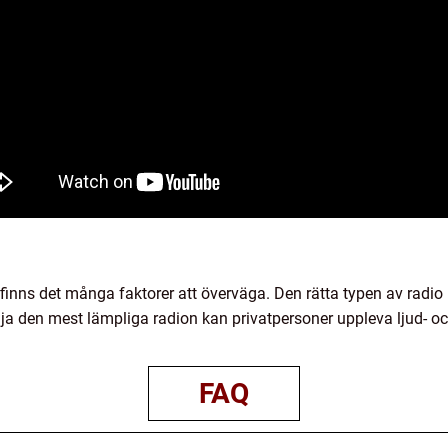
 finns det många faktorer att överväga. Den rätta typen av radio 
 den mest lämpliga radion kan privatpersoner uppleva ljud- oc
FAQ