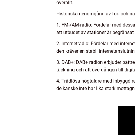
överallt.
Historiska genomgång av för- och na
1. FM-/AM-radio: Fördelar med dessa 
att utbudet av stationer är begränsat 
2. Internetradio: Fördelar med interne
den kräver en stabil internetanslutni
3. DAB+: DAB+ radion erbjuder bättre 
täckning och att övergången till digi
4. Trådlösa högtalare med inbyggd ra
de kanske inte har lika stark mottagn