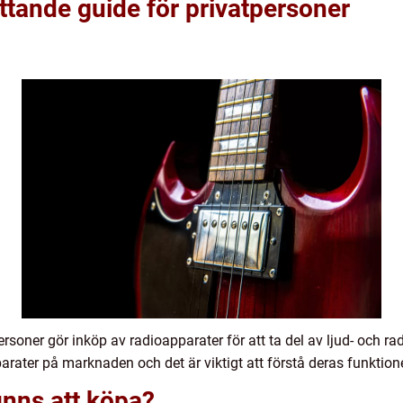
tande guide för privatpersoner
rsoner gör inköp av radioapparater för att ta del av ljud- och 
arater på marknaden och det är viktigt att förstå deras funktioner
finns att köpa?