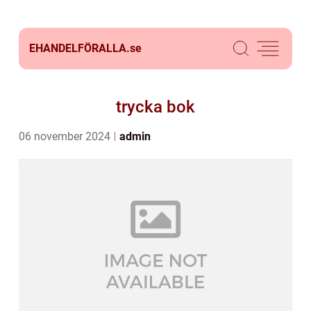
EHANDELFÖRALLA.
se
trycka bok
06 november 2024
admin