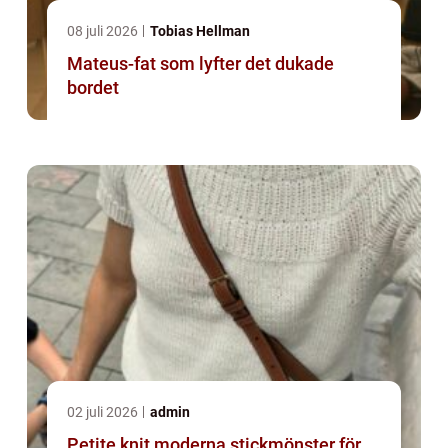
08 juli 2026
Tobias Hellman
Mateus-fat som lyfter det dukade
bordet
02 juli 2026
admin
Petite knit moderna stickmönster för