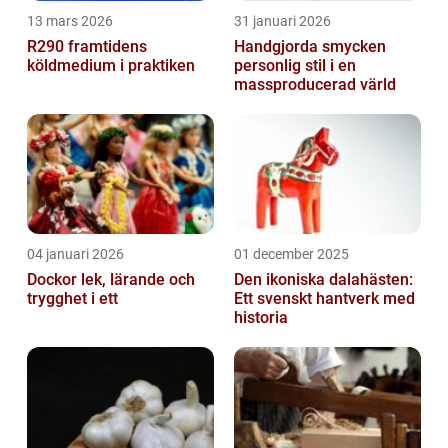
13 mars 2026
31 januari 2026
R290 framtidens
Handgjorda smycken
köldmedium i praktiken
personlig stil i en
massproducerad värld
04 januari 2026
01 december 2025
Dockor lek, lärande och
Den ikoniska dalahästen:
trygghet i ett
Ett svenskt hantverk med
historia