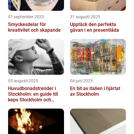
01 september 2025
31 augusti 2025
Smyckesdelar för
Upptäck den perfekta
kreativitet och skapande
gåvan i en presentlåda
03 augusti 2025
04 juni 2025
Huvudbonadstrender i
En bit av italien i hjärtat
Stockholm: en guide till
av Stockholm
keps Stockholm och
mycket mer