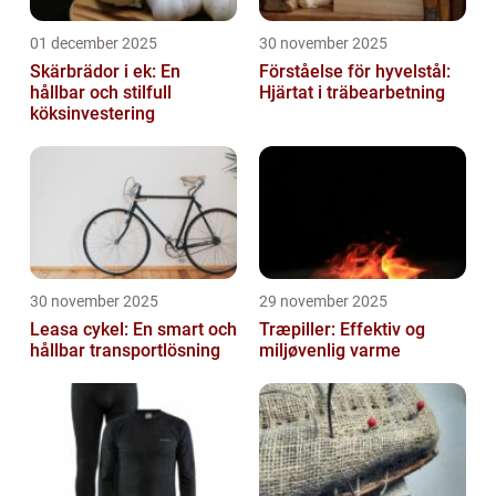
01 december 2025
30 november 2025
Skärbrädor i ek: En
Förståelse för hyvelstål:
hållbar och stilfull
Hjärtat i träbearbetning
köksinvestering
30 november 2025
29 november 2025
Leasa cykel: En smart och
Træpiller: Effektiv og
hållbar transportlösning
miljøvenlig varme