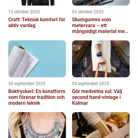
12 oktober 2025
03 oktober 2025
Craft: Teknisk komfort för
Skumgummi som
aktiv vardag
metervara – ett
mångsidigt material med
många
användningsområden
30 september 2025
03 september 2025
Boktryckeri: En konstform
Gör medvetna val: Välj
som förenar tradition och
second hand-vintage i
modern teknik
Kalmar