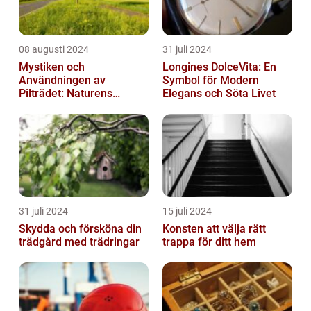
08 augusti 2024
31 juli 2024
Mystiken och
Longines DolceVita: En
Användningen av
Symbol för Modern
Pilträdet: Naturens
Elegans och Söta Livet
Skulptur
31 juli 2024
15 juli 2024
Skydda och försköna din
Konsten att välja rätt
trädgård med trädringar
trappa för ditt hem