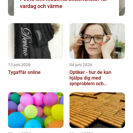
vardag och värme
13 juni 2026
04 juni 2026
Tygaffär online
Optiker - hur de kan
hjälpa dig med
synproblem och
ögonhälsa