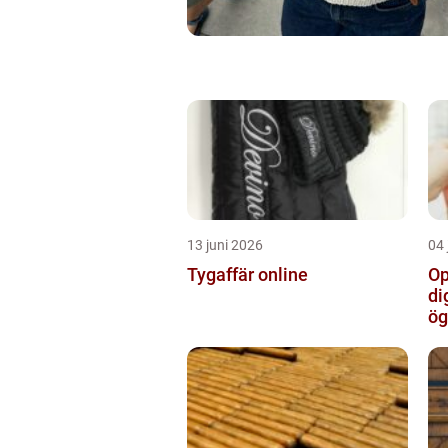
13 juni 2026
04 
Tygaffär online
Op
di
ög