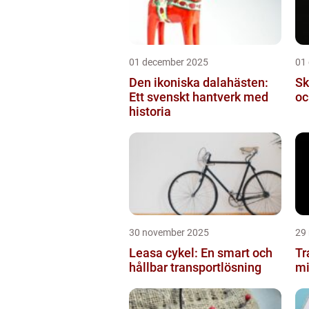
01 december 2025
01
Den ikoniska dalahästen:
Sk
Ett svenskt hantverk med
oc
historia
30 november 2025
29
Leasa cykel: En smart och
Tr
hållbar transportlösning
mi