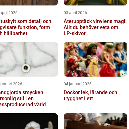
april 2026
03 april 2026
tuskylt som detalj och
Återupptäck vinylens magi:
sare funktion, form
Allt du behöver veta om
h hållbarhet
LP-skivor
januari 2026
04 januari 2026
ndgjorda smycken
Dockor lek, lärande och
rsonlig stil i en
trygghet i ett
ssproducerad värld