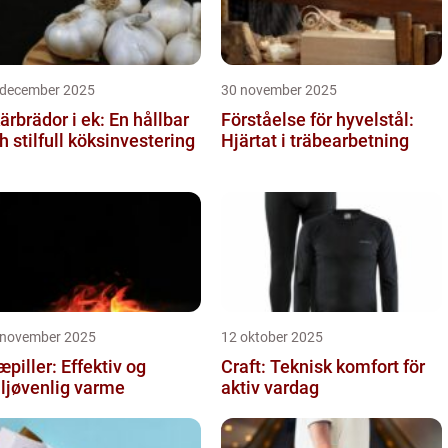
 december 2025
30 november 2025
ärbrädor i ek: En hållbar
Förståelse för hyvelstål:
h stilfull köksinvestering
Hjärtat i träbearbetning
 november 2025
12 oktober 2025
æpiller: Effektiv og
Craft: Teknisk komfort för
ljøvenlig varme
aktiv vardag