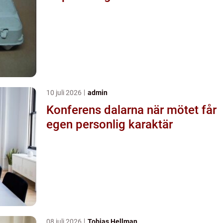
10 juli 2026
admin
Konferens dalarna när mötet får
egen personlig karaktär
08 juli 2026
Tobias Hellman