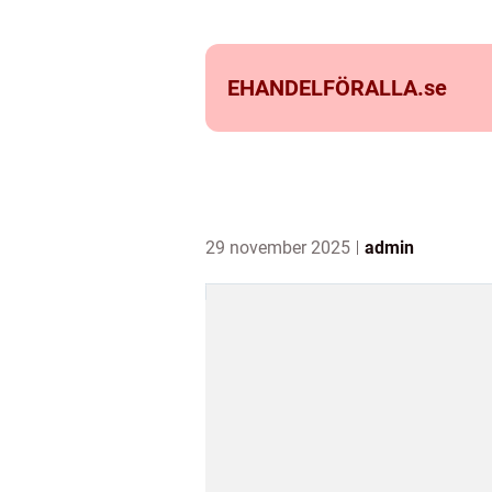
EHANDELFÖRALLA.
se
29 november 2025
admin