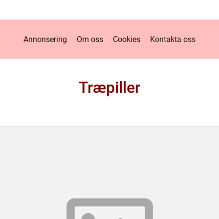
Annonsering
Om oss
Cookies
Kontakta oss
Træpiller