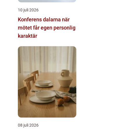
10 juli 2026
Konferens dalarna när
mötet får egen personlig
karaktär
08 juli 2026