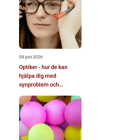
04 juni 2026
Optiker - hur de kan
hjälpa dig med
synproblem och
ögonhälsa