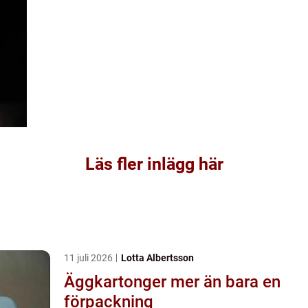
Läs fler inlägg här
11 juli 2026
Lotta Albertsson
Äggkartonger mer än bara en
förpackning