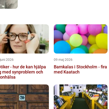
juni 2026
09 maj 2026
tiker - hur de kan hjälpa
Barnkalas i Stockholm - fira
g med synproblem och
med Kaatach
onhälsa