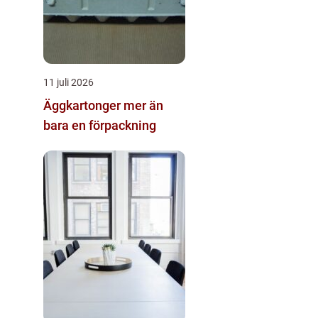
11 juli 2026
Äggkartonger mer än
bara en förpackning